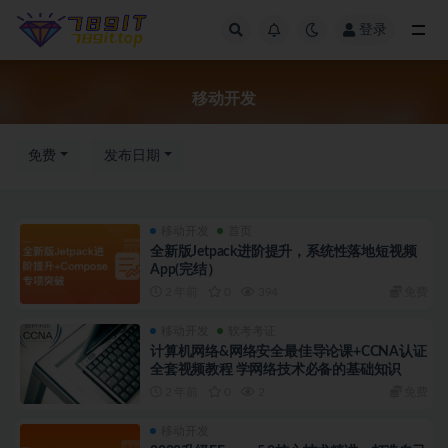
登录
移动开发
移动开发
免费
发布日期
移动开发
首页
全新版Jetpack进阶提升，系统性落地短视频
App(完结）
2 年前
0
394
免费
移动开发
软考考证
计算机网络&网络安全最佳导论课+CCNA认证
全套视频教程 学网络技术必备的基础知识
2 年前
0
2
免费
移动开发