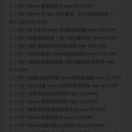
├──02丨Kotlin 最基础语法.mp4 101.56M
├──03丨Kotlin 与 Java 完全兼容，就可以随便调用了
吗？.mp4 129.42M
├──04丨新手使用 Kotlin 常碰到的问题.mp4 229.95M
├──05丨函数也能嵌套？这个特性要注意.mp4 92.03M
├──06丨用扩展函数简化代码调用.mp4 188.15M
├──07丨DSL的基础 Lambda闭包的语法.mp4 178.53M
├──08丨函数的参数是函数 高阶函数的注意事项.mp4
111.45M
├──09丨创建对象的关键 Kotlin的构造函数.mp4 72.23M
├──10丨伴生对象 Kotlin 特有的单例对象.mp4 85.53M
├──11丨没有反射的动态代理.mp4 125.48M
├──12丨Kotlin 独有的特殊类.mp4 123.02M
├──13丨解构 特殊的数据拆箱方式.mp4 92.34M
├──14丨Kotlin 的循环语法.mp4 164.51M
├──15丨Kotlin海量的集合操作符.mp4 226.66M