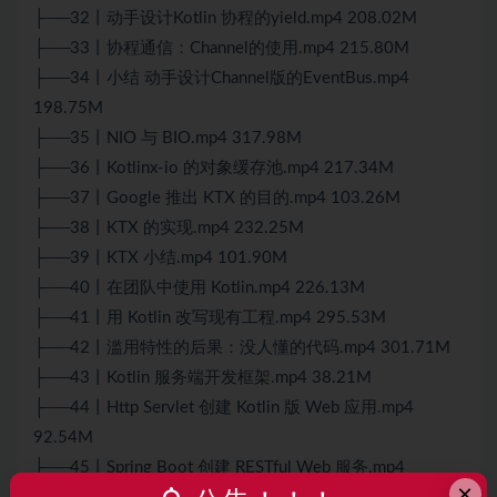
├──32丨动手设计Kotlin 协程的yield.mp4 208.02M
├──33丨协程通信：Channel的使用.mp4 215.80M
├──34丨小结 动手设计Channel版的EventBus.mp4
198.75M
├──35丨NIO 与 BIO.mp4 317.98M
├──36丨Kotlinx-io 的对象缓存池.mp4 217.34M
├──37丨Google 推出 KTX 的目的.mp4 103.26M
├──38丨KTX 的实现.mp4 232.25M
├──39丨KTX 小结.mp4 101.90M
├──40丨在团队中使用 Kotlin.mp4 226.13M
├──41丨用 Kotlin 改写现有工程.mp4 295.53M
├──42丨滥用特性的后果：没人懂的代码.mp4 301.71M
├──43丨Kotlin 服务端开发框架.mp4 38.21M
├──44丨Http Servlet 创建 Kotlin 版 Web 应用.mp4
92.54M
├──45丨Spring Boot 创建 RESTful Web 服务.mp4
×