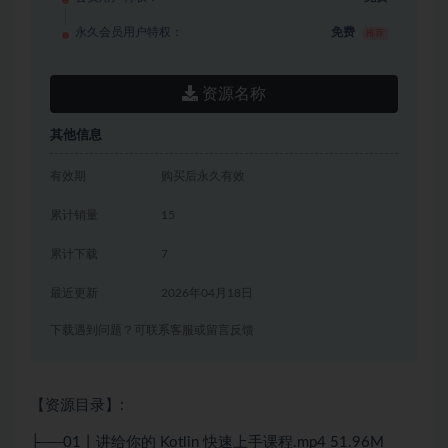
永久会员用户特权：
免费
推荐
资源名称
其他信息
有效期
购买后永久有效
累计销量
15
累计下载
7
最近更新
2026年04月18日
下载遇到问题？可联系客服或留言反馈
【资源目录】:
├──01丨讲给你的 Kotlin 快速上手课程.mp4 51.96M