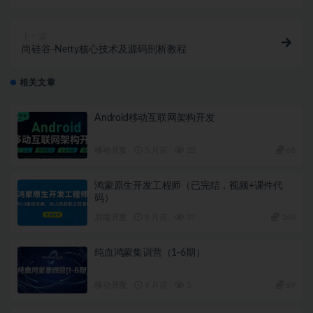
下一篇
尚硅谷-Netty核心技术及源码剖析教程
相关文章
Android移动互联网架构开发
移动开发
5 月前
22
68
鸿蒙原生开发工程师（已完结，视频+课件代
码）
后端开发
9 月前
37
160
纯血鸿蒙集训营（1-6期）
移动开发
9 月前
5
69