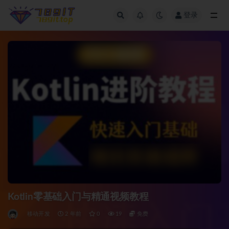
登录
全部
Kotlin零基础入门与精通视频教程
移动开发
2 年前
0
19
免费