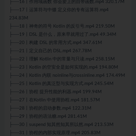
├──16丨作用域函数 你会爱上的自带函数.mp4 320.17M
├──17丨运算符与中缀 定义你的专有运算符.mp4
234.83M
├──18丨神奇的符号 Kotlin 的反引号.mp4 219.50M
├──19丨DSL 是什么，原来早就用过了.mp4 49.34M
├──20丨构建 DSL 的常用方式.mp4 347.61M
├──21丨定义自己的 DSL.mp4 267.78M
├──22丨理解 Kotlin 中的常量与只读.mp4 258.15M
├──23丨Kotlin 的空安全是如何实现的.mp4 194.80M
├──24丨Kotlin 内联 noinline与crossinline.mp4 174.49M
├──25丨Kotlin 的真泛型与实现方式.mp4 245.54M
├──26丨协程 提升性能的利器.mp4 199.94M
├──27丨在Kotlin 中使用协程.mp4 181.57M
├──28丨协程的启动参数.mp4 122.31M
├──29丨协程的语法糖.mp4 281.41M
├──30丨suspend 知其然知其所以然.mp4 213.53M
├──31丨协程的内部实现原理.mp4 205.83M