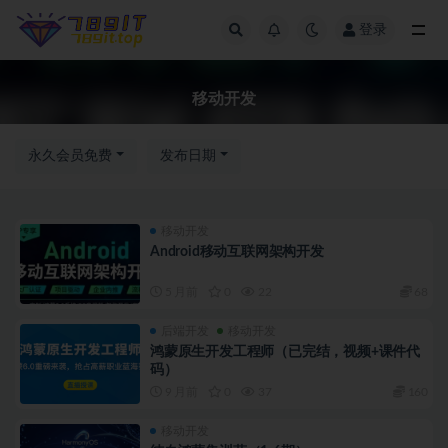
登录
移动开发
移动开发
永久会员免费
发布日期
移动开发
Android移动互联网架构开发
5 月前
0
22
68
后端开发
移动开发
鸿蒙原生开发工程师（已完结，视频+课件代
码）
9 月前
0
37
160
移动开发