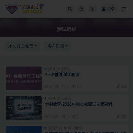
登录
测试运维
测试运维
永久会员免费
发布日期
AI
测试运维
AI+全能测试工程师
3 月前
0
50
360
AI
测试运维
华测教育-2026年AI全栈测试专家课程
3 月前
0
8
380
后端开发
测试运维