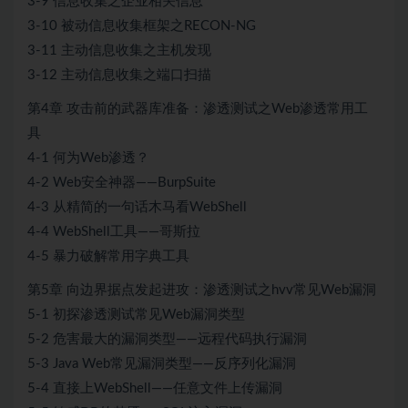
3-9 信息收集之企业相关信息
3-10 被动信息收集框架之RECON-NG
3-11 主动信息收集之主机发现
3-12 主动信息收集之端口扫描
第4章 攻击前的武器库准备：渗透测试之Web渗透常用工
具
4-1 何为Web渗透？
4-2 Web安全神器——BurpSuite
4-3 从精简的一句话木马看WebShell
4-4 WebShell工具——哥斯拉
4-5 暴力破解常用字典工具
第5章 向边界据点发起进攻：渗透测试之hvv常见Web漏洞
5-1 初探渗透测试常见Web漏洞类型
5-2 危害最大的漏洞类型——远程代码执行漏洞
5-3 Java Web常见漏洞类型——反序列化漏洞
5-4 直接上WebShell——任意文件上传漏洞