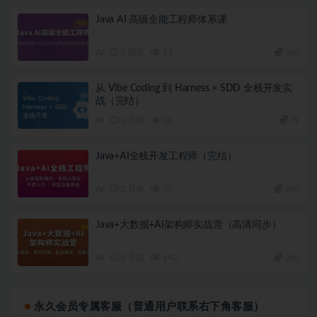
Java AI 高级全能工程师体系课
AI
2 周前
23
360
从 Vibe Coding 到 Harness × SDD 全栈开发实
战（完结）
AI
1 月前
26
79
Java+AI全栈开发工程师（完结）
AI
2 月前
77
180
Java+大数据+AI架构师实战营（高清同步）
AI
2 月前
142
260
永久会员专属客服（普通用户联系右下角客服）