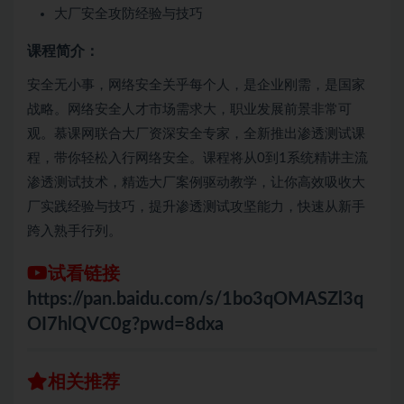
大厂安全攻防经验与技巧
课程简介：
安全无小事，网络安全关乎每个人，是企业刚需，是国家
战略。网络安全人才市场需求大，职业发展前景非常可
观。慕课网联合大厂资深安全专家，全新推出渗透测试课
程，带你轻松入行网络安全。课程将从0到1系统精讲主流
渗透测试技术，精选大厂案例驱动教学，让你高效吸收大
厂实践经验与技巧，提升渗透测试攻坚能力，快速从新手
跨入熟手行列。
试看链接
https://pan.baidu.com/s/1bo3qOMASZl3q
OI7hlQVC0g?pwd=8dxa
相关推荐