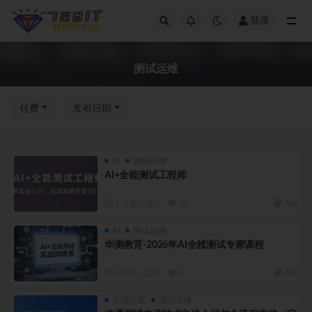
登录
测试运维
测试运维
付费
发布日期
AI
测试运维
AI+全能测试工程师
3 月前
0
50
360
AI
测试运维
华测教育-2026年AI全栈测试专家课程
3 月前
0
8
380
后端开发
测试运维