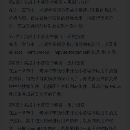
第6章 [ 实战 ] 小慕读书项目 – 规划与分析
在这一章节中，老师将带领你完成小慕读书项目的规划与
分析内容。首先会展示项目的最终效果，再进行需求分
析、交互视觉稿分析以及定制开发计划。
第7章 [ 实战 ] 小慕读书项目 – 环境搭建
在这一章节中，老师将带领你进行项目的初始化，以及集
成 scss、vant-weapp、 mpvue-router-path 以及 flyio 等。
第8章 [ 实战 ] 小慕读书项目 – 应用首页
在这一章节中，老师将带领你来开发小慕读书应用中的首
页模块。首先从首页模块的设计入手，再逐步完成首页模
块中的搜索组件、轮播图组件和列表组件，最后准备 Mock
数据来完成首页交互的开发。
第9章 [ 实战 ] 小慕读书项目 – 用户授权
在这一章节中，老师将带领你来开发小慕读书应用中的用
户授权。其中包括如何进行用户授权，以及判断用户权
限、获取 OpenID 等内容，尽量呈现出一套用户授权登录