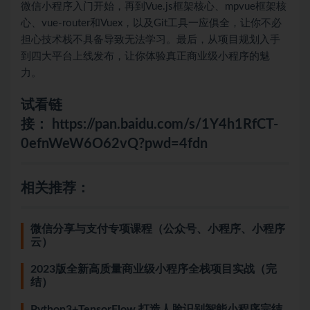
微信小程序入门开始，再到Vue.js框架核心、mpvue框架核
心、vue-router和Vuex，以及Git工具一应俱全，让你不必
担心技术栈不具备导致无法学习。最后，从项目规划入手
到四大平台上线发布，让你体验真正商业级小程序的魅
力。
试看链
接：
https://pan.baidu.com/s/1Y4h1RfCT-
0efnWeW6O62vQ?pwd=4fdn
相关推荐：
微信分享与支付专项课程（公众号、小程序、小程序
云）
2023版全新高质量商业级小程序全栈项目实战（完
结）
Python3+TensorFlow 打造人脸识别智能小程序完结