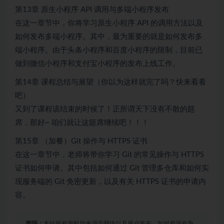
第13章 原生小程序 API 调用与多端小程序发布
在这一章节中，你将学习原生小程序 API 的调用方法以及
如何发布多端小程序。其中，最为重要的就是如何发布多
端小程序。由于头条小程序和百度小程序的限制，目前已
做到微信小程序和支付宝小程序的发布上线工作。
第14章 课程总结与展望（你以为这样就完了吗？快来看看
吧）
又到了课程该结束的时候了！正所谓天下没有不散的筵
席，那好~ 咱们就让这筵席继续吧！！！
第15章 （加餐）Git 操作与 HTTPS 证书
在这一章节中，老师将带你学习 Git 的常见操作与 HTTPS
证书如何申请。其中包括如何通过 Git 管理多仓库和如何实
现服务端的 Git 免密更新，以及有关 HTTPS 证书的申请内
容。
声明：
本站所有资料均来源于网络以及用户发布，如对资源有争