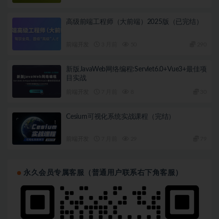
高级前端工程师（大前端）2025版（已完结）
前端开发
3 月前
50
290
新版JavaWeb网络编程:Servlet6.0+Vue3+最佳项
目实战
前端开发
7 月前
8
30
Cesium可视化系统实战课程（完结）
前端开发
7 月前
29
79
永久会员专属客服（普通用户联系右下角客服）