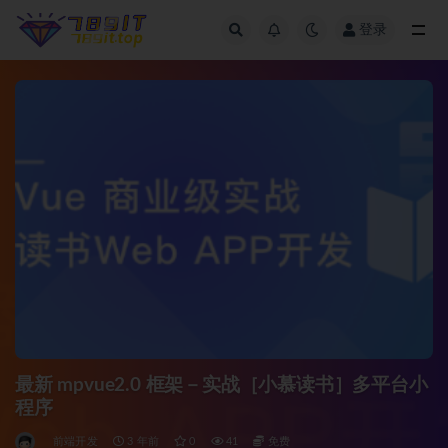
登录
全部
最新 mpvue2.0 框架－实战［小慕读书］多平台小
程序
前端开发
3 年前
0
41
免费