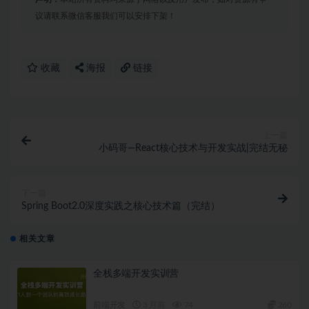
议请联系微信客服我们可以安排下架！
收藏
海报
链接
上一篇
小码哥—React核心技术与开发实战|完结无秘
下一篇
Spring Boot2.0深度实践之核心技术篇（完结）
相关文章
全栈多端开发实训营
前端开发
3 月前
74
260