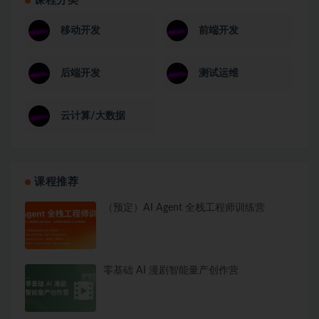
课程分类
移动开发
前端开发
后端开发
测试运维
云计算/大数据
课程推荐
（预定）AI Agent 全栈工程师训练营
零基础 AI 漫剧智能量产创作营