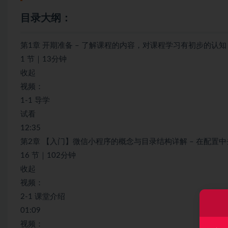
目录大纲：
第1章 开期准备 – 了解课程的内容，对课程学习有初步的认知
1 节｜13分钟
收起
视频：
1-1 导学
试看
12:35
第2章 【入门】微信小程序的概念与目录结构详解 – 在配置
16 节｜102分钟
收起
视频：
2-1 课堂介绍
01:09
视频：