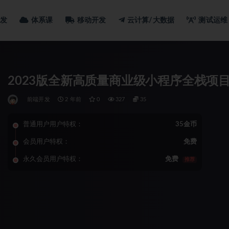
发
体系课
移动开发
云计算/大数据
测试运维
2023版全新高质量商业级小程序全栈项
前端开发
2 年前
0
327
35
普通用户用户特权：
35金币
会员用户特权：
免费
永久会员用户特权：
免费
推荐