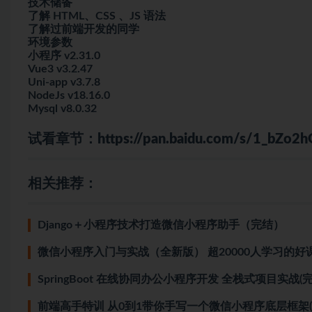
技术储备
了解 HTML、CSS 、JS 语法
了解过前端开发的同学
环境参数
小程序 v2.31.0
Vue3 v3.2.47
Uni-app v3.7.8
NodeJs v18.16.0
Mysql v8.0.32
试看章节：
https://pan.baidu.com/s/1_bZ
相关推荐：
Django＋小程序技术打造微信小程序助手（完结）
微信小程序入门与实战（全新版） 超20000人学习的好
SpringBoot 在线协同办公小程序开发 全栈式项目实战(完
前端高手特训 从0到1带你手写一个微信小程序底层框架(