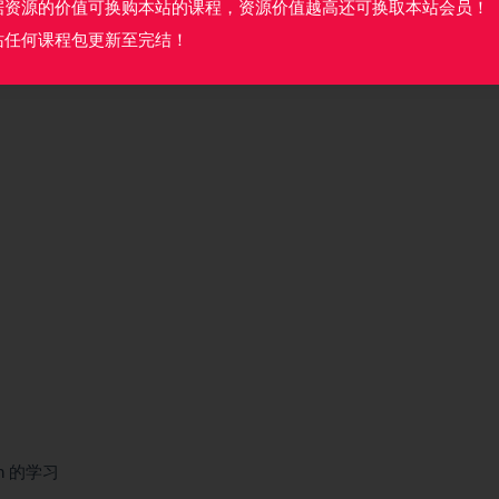
据资源的价值可换购本站的课程，资源价值越高还可换取本站会员！
站任何课程包更新至完结！
json 的学习