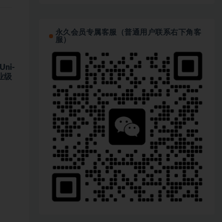
永久会员专属客服（普通用户联系右下角客
服）
ni-
业级