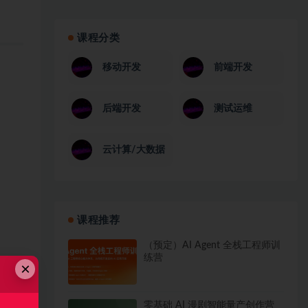
课程分类
移动开发
前端开发
后端开发
测试运维
云计算/大数据
课程推荐
（预定）AI Agent 全栈工程师训
练营
×
零基础 AI 漫剧智能量产创作营