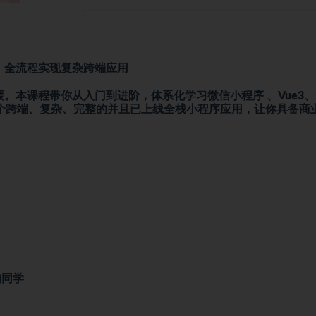
点，全流程实现复杂跨端应用
本课程带你从入门到进阶，体系化学习微信小程序 、Vue3、U
后开发一个跨端、复杂、完整的并且已上线全栈小程序应用，让你具备商
的同学