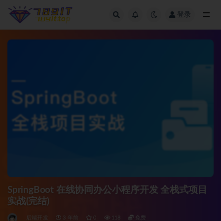
登录
全部
SpringBoot 在线协同办公小程序开发 全栈式项目
实战(完结)
后端开发
3 年前
0
118
免费