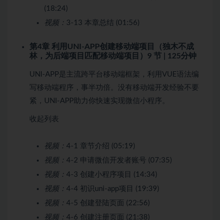
(18:24)
视频：
3-13 本章总结 (01:56)
第4章 利用UNI-APP创建
移动端
项目（独木不成
林，为后端项目匹配移动端项目）
9 节 | 125分钟
UNI-APP是主流跨平台移动端框架，利用VUE语法编
写移动端程序，事半功倍。没有移动端开发经验不要
紧，UNI-APP助力你快速实现微信小程序。
收起列表
视频：
4-1 章节介绍 (05:19)
视频：
4-2 申请微信开发者账号 (07:35)
视频：
4-3 创建小程序项目 (14:34)
视频：
4-4 初识uni-app项目 (19:39)
视频：
4-5 创建登陆页面 (22:56)
视频：
4-6 创建注册页面 (21:38)