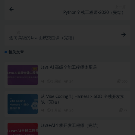
上一篇
Python全栈工程师-2020（完结）
下一篇
迈向高级的Java面试突围课（完结）
相关文章
Java AI 高级全能工程师体系课
AI
3 周前
24
360
从 Vibe Coding 到 Harness × SDD 全栈开发实
战（完结）
AI
1 月前
26
79
Java+AI全栈开发工程师（完结）