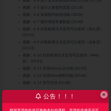
视频：
6-4 设计首页的英雄区和栏目导航 (29:16)
视频：
6-5 设计人脸签到页面 (25:18)
视频：
6-6 实现签到自拍功能 (18:06)
视频：
6-7 缓存系统常量数据 (24:40)
视频：
6-8 封装检测当天是否可以签到（持久层）
(15:41)
视频：
6-9 封装检测当天是否可以签到（业务层）
(23:22)
视频：
6-10 封装检测当天是否可以签到（Web
层） (19:41)
视频：
6-11 实现Shiro认证功能 (20:43)
视频：
6-12 实现Shiro授权功能 (20:46)
视频：
6-13 章节总结 (02:08)
×
第7章 人脸考勤签到进阶篇（签到功能超级强大，
公告！！！
足以镇住
面试
官）
17 节 | 272分钟
本章利用人脸识别技术为新员工创建人脸模型数据，
根据资源的价值可换购本站的课程，资源价值越高还可