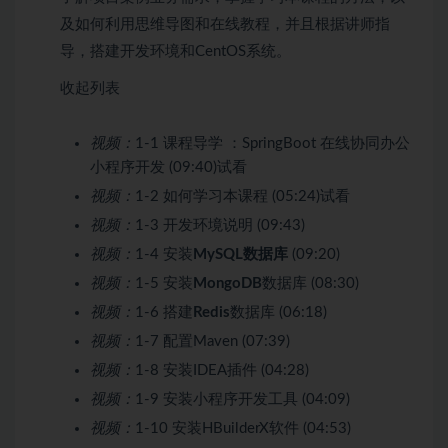
及如何利用思维导图和在线教程，并且根据讲师指
导，搭建开发环境和CentOS系统。
收起列表
视频：
1-1 课程导学 ：SpringBoot 在线协同办公
小程序开发 (09:40)
试看
视频：
1-2 如何学习本课程 (05:24)
试看
视频：
1-3 开发环境说明 (09:43)
视频：
1-4 安装
MySQL
数据库
(09:20)
视频：
1-5 安装
MongoDB
数据库 (08:30)
视频：
1-6 搭建
Redis
数据库 (06:18)
视频：
1-7 配置Maven (07:39)
视频：
1-8 安装IDEA插件 (04:28)
视频：
1-9 安装小程序开发工具 (04:09)
视频：
1-10 安装HBuilderX软件 (04:53)