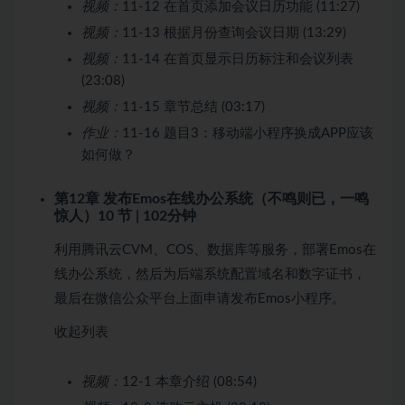
视频：
11-12 在首页添加会议日历功能 (11:27)
视频：
11-13 根据月份查询会议日期 (13:29)
视频：
11-14 在首页显示日历标注和会议列表
(23:08)
视频：
11-15 章节总结 (03:17)
作业：
11-16 题目3：移动端小程序换成APP应该
如何做？
第12章 发布Emos在线办公系统（不鸣则已，一鸣
惊人）
10 节 | 102分钟
利用腾讯云CVM、COS、数据库等服务，部署Emos在
线办公系统，然后为后端系统配置域名和数字证书，
最后在微信公众平台上面申请发布Emos小程序。
收起列表
视频：
12-1 本章介绍 (08:54)