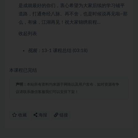
是成就最好的你们，衷心希望为大家后续的学习铺平
道路，打通奇经八脉。再不舍，也是时候说再见啦~那
么，有缘，江湖再见！祝大家锦绣前程…
收起列表
视频：
13-1 课程总结 (03:18)
本课程已完结
声明：
本站所有资料均来源于网络以及用户发布，如对资源有争
议请联系微信客服我们可以安排下架！
收藏
海报
链接