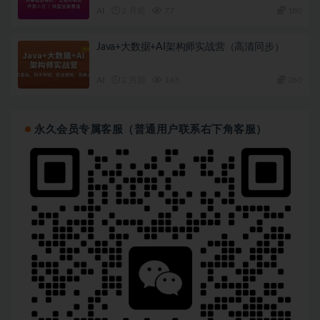
AI
2 月前
77
180
Java+大数据+AI架构师实战营（高清同步）
AI
2 月前
143
260
永久会员专属客服（普通用户联系右下角客服）