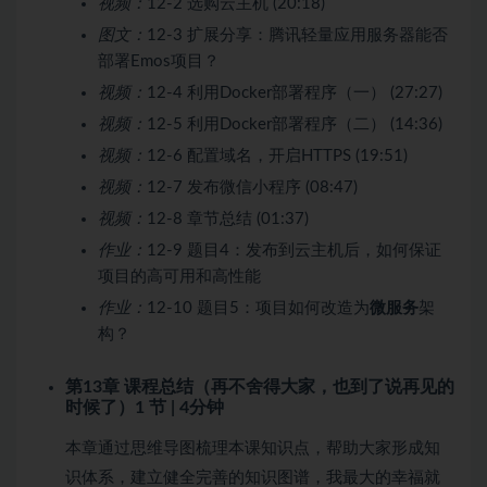
视频：
12-2 选购云主机 (20:18)
图文：
12-3 扩展分享：腾讯轻量应用服务器能否
部署Emos项目？
视频：
12-4 利用Docker部署程序（一） (27:27)
视频：
12-5 利用Docker部署程序（二） (14:36)
视频：
12-6 配置域名，开启HTTPS (19:51)
视频：
12-7 发布微信小程序 (08:47)
视频：
12-8 章节总结 (01:37)
作业：
12-9 题目4：发布到云主机后，如何保证
项目的高可用和高性能
作业：
12-10 题目5：项目如何改造为
微服务
架
构？
第13章 课程总结（再不舍得大家，也到了说再见的
时候了）
1 节 | 4分钟
本章通过思维导图梳理本课知识点，帮助大家形成知
识体系，建立健全完善的知识图谱，我最大的幸福就