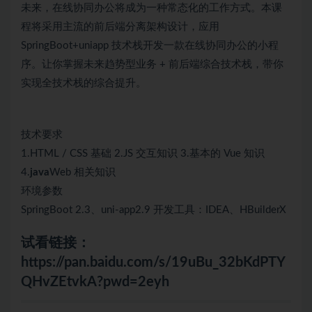
未来，在线协同办公将成为一种常态化的工作方式。本课
程将采用主流的前后端分离架构设计，应用
SpringBoot+uniapp 技术栈开发一款在线协同办公的小程
序。让你掌握未来趋势型业务 + 前后端综合技术栈，带你
实现全技术栈的综合提升。
技术要求
1.HTML / CSS 基础 2.JS 交互知识 3.基本的 Vue 知识
4.
java
Web 相关知识
环境参数
SpringBoot 2.3、uni-app2.9 开发工具：IDEA、HBuilderX
试看链接：
https://pan.baidu.com/s/19uBu_32bKdPTY
QHvZEtvkA?pwd=2eyh