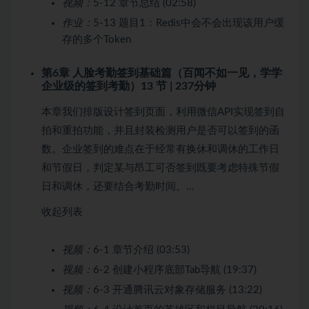
视频：
5-12 章节总结 (02:58)
作业：
5-13 题目1：Redis中会不会出现该用户缓
存的多个Token
第6章 人脸考勤签到基础篇（百闻不如一见，学学
企业级的签到考勤）
13 节 | 237分钟
本章我们排版设计签到页面，利用微信API实现签到自
拍和重拍功能，并且封装检测用户是否可以签到的函
数。企业签到的难点在于经常有换休和调休的工作日
和节假日，判定某与昂工可否签到既要考虑特殊节假
日和调休，还要结合考勤时间。…
收起列表
视频：
6-1 章节介绍 (03:53)
视频：
6-2 创建小程序底部Tab导航 (19:37)
视频：
6-3 开通腾讯云对象存储服务 (13:22)