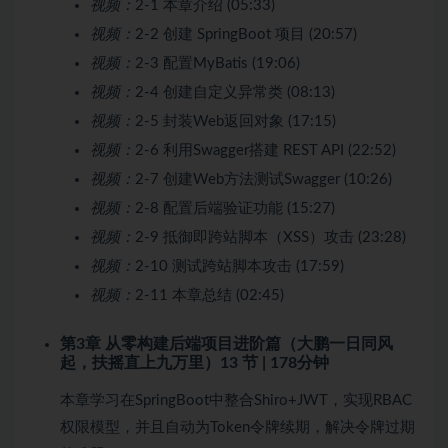
视频：
2-1 本章介绍 (05:33)
视频：
2-2 创建 SpringBoot 项目 (20:57)
视频：
2-3 配置MyBatis (19:06)
视频：
2-4 创建自定义异常类 (08:13)
视频：
2-5 封装Web返回对象 (17:15)
视频：
2-6 利用Swagger搭建 REST API (22:52)
视频：
2-7 创建Web方法测试Swagger (10:26)
视频：
2-8 配置后端验证功能 (15:27)
视频：
2-9 抵御即跨站脚本（XSS）攻击 (23:28)
视频：
2-10 测试跨站脚本攻击 (17:59)
视频：
2-11 本章总结 (02:45)
第3章 从零构建后端项目进阶篇（大鹏一日同风
起，扶摇直上九万里）
13 节 | 178分钟
本章学习在SpringBoot中整合Shiro+JWT，实现RBAC
权限模型，并且自动为Token令牌续期，解决令牌过期