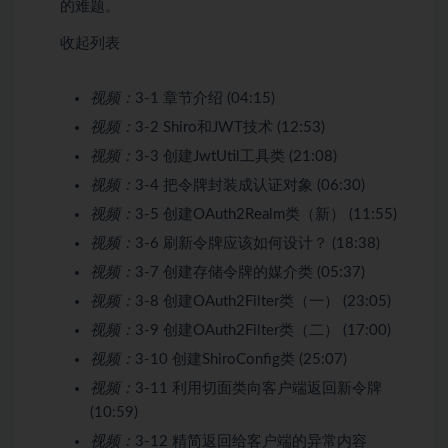
的难题。
收起列表
视频：
3-1 章节介绍 (04:15)
视频：
3-2 Shiro和JWT技术 (12:53)
视频：
3-3 创建JwtUtil工具类 (21:08)
视频：
3-4 把令牌封装成认证对象 (06:30)
视频：
3-5 创建OAuth2Realm类（新） (11:55)
视频：
3-6 刷新令牌应该如何设计？ (18:38)
视频：
3-7 创建存储令牌的媒介类 (05:37)
视频：
3-8 创建OAuth2Filter类（一） (23:05)
视频：
3-9 创建OAuth2Filter类（二） (17:00)
视频：
3-10 创建ShiroConfig类 (25:07)
视频：
3-11 利用切面类向客户端返回新令牌
(10:59)
视频：
3-12 精简返回给客户端的异常内容