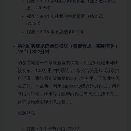
视频：
8-13 实现我的考勤页面（业务层&持久
层） (20:54)
视频：
8-14 实现我的考勤页面（移动端）
(23:22)
视频：
8-15 本章总结 (02:13)
第9章 实现系统通知模块（看似普通，实则有料）
19 节 | 302分钟
消息通知是一个系统必备的功能，但是实现起来却比
较复杂。100万用户的系统，1条公告就是100万条消
息记录，系统瞬间被海量INSERT给占用，正常业务无
法展开。本章我们利用RabbitMQ缓存消息数据，用户
登陆的时候，使用异步线程向数据库写入未读消息，
这可以错峰实现消息加载。…
收起列表
视频：
9-1 章节介绍 (03:17)