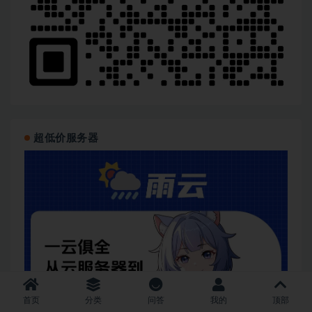
超低价服务器
首页
分类
问答
我的
顶部