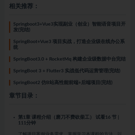
相关推荐：
Springboot3+Vue3实现副业（创业）智能语音项目开
发(完结)
SpringBoot+Vue3 项目实战，打造企业级在线办公系
统
SpringBoot3.0 + RocketMq 构建企业级数据中台完结
SpringBoot 3 + Flutter3 实战低代码运营管理(完结)
SpringBoot2 仿B站高性能前端+后端项目(完结)
章节目录：
第1章 课程介绍（磨刀不费砍柴工）
试看
16 节 |
111分钟
了解项目案例业务需求，掌握学习本课程的方法，以