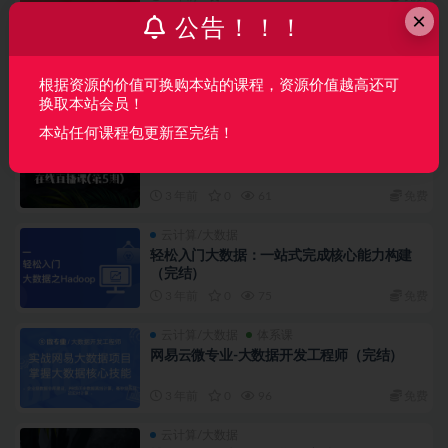
×
公告！！！
云计算/大数据
体系课
狂野大数据6期
根据资源的价值可换购本站的课程，资源价值越高还可
3 年前
0
103
免费
换取本站会员！
本站任何课程包更新至完结！
云计算/大数据
体系课
黑M-狂野大数据5期|网盘无密Mp4
3 年前
0
61
免费
云计算/大数据
轻松入门大数据：一站式完成核心能力构建
（完结）
3 年前
0
75
免费
云计算/大数据
体系课
网易云微专业-大数据开发工程师（完结）
3 年前
0
96
免费
云计算/大数据