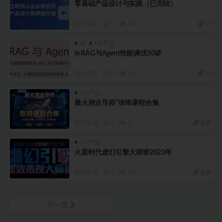
零基础产品设计与实践（已完结）
2 年前
1
14
19
AI
UI/产品
jk RAG与Agent性能调优50讲
2 年前
0
28
19
UI/产品
最火商业导师”张琦课程合集
2 年前
0
0
免费
UI/产品
火星时代虚幻引擎大师班2023年
2 年前
0
36
免费
下一页