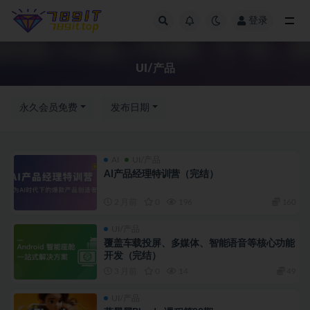
登录
UI/产品
UI/产品
永久会员免费
发布日期
AI
UI/产品
AI产品经理特训营（完结）
2 月前
0
196
160
UI/产品
覆盖车载投屏、多媒体、智能语音等核心功能
开发（完结）
3 月前
0
14
49
UI/产品