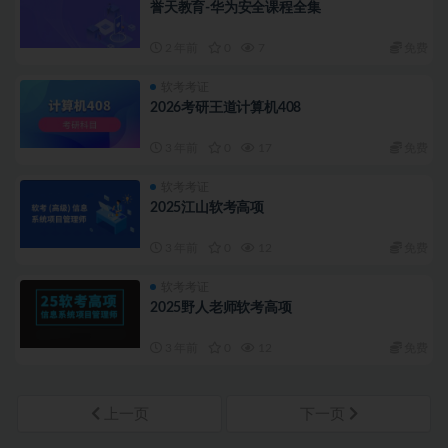
誉天教育-华为安全课程全集
2 年前
0
7
免费
软考考证
2026考研王道计算机408
3 年前
0
17
免费
软考考证
2025江山软考高项
3 年前
0
12
免费
软考考证
2025野人老师软考高项
3 年前
0
12
免费
上一页
下一页