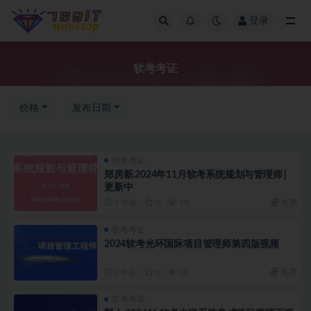
登录
软考考证
软考考证
价格
发布日期
软考考证
郑房新.2024年11月软考系统规划与管理师 |
更新中
2 年前
0
18
免费
软考考证
2024软考光环国际项目管理师第四版视频
2 年前
0
18
免费
软考考证