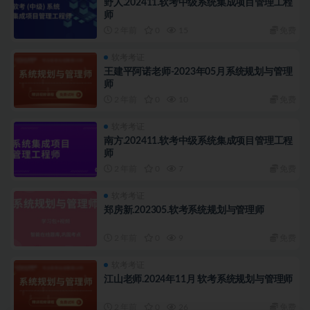
野人.202411.软考中级系统集成项目管理工程
师
2 年前
0
15
免费
软考考证
王建平阿诺老师-2023年05月系统规划与管理
师
2 年前
0
10
免费
软考考证
南方.202411.软考中级系统集成项目管理工程
师
2 年前
0
7
免费
软考考证
郑房新.202305.软考系统规划与管理师
2 年前
0
9
免费
软考考证
江山老师.2024年11月 软考系统规划与管理师
2 年前
0
26
免费