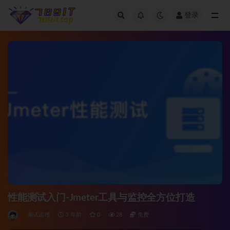
登录
全部
性能测试入门-Jmeter工具与监控全方位打造
测试运维
3 年前
0
28
免费