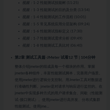
视频：
1-2 性能测试技能树 (11:25)
视频：
1-3 性能测试的目的及分类 (13:54)
视频：
1-4 性能测试的工作流程 (10:01)
视频：
1-5 常见系统应用分层架构 (09:24)
视频：
1-6 性能测试指标定义 (17:30)
视频：
1-7 性能测试需求分析 (09:49)
视频：
1-8 性能测试工具比对 (06:40)
第2章 测试工具篇-JMeter
试看
12 节 | 104分钟
整体介绍jmeter的组成及每一个模块的作用。掌握
jmeter各种组件，丰富性能测试脚本，完善用户场景。
使用jmeter进行逻辑分支控制。用Jmeter工具对数据进
行准确性判断。jmeter是对请求与响应进行监控的。在
jmeter中实现多种方式的用户请求集合、间歇（性能测
试-接口测试）。使用jmeter进行高并发、分布式集群
性能测试。使用jme…