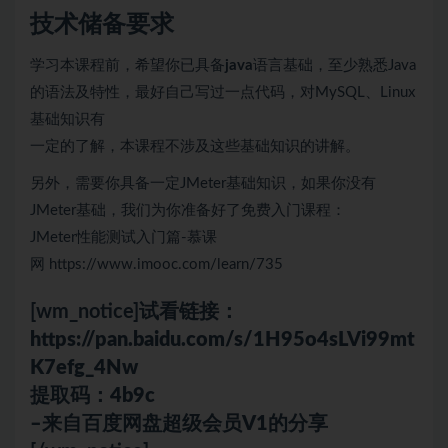
技术储备要求
学习本课程前，希望你已具备
java
语言基础，至少熟悉Java
的语法及特性，最好自己写过一点代码，对MySQL、Linux
基础知识有
一定的了解，本课程不涉及这些基础知识的讲解。
另外，需要你具备一定JMeter基础知识，如果你没有
JMeter基础，我们为你准备好了免费入门课程：
JMeter性能测试入门篇-慕课
网 https://www.imooc.com/learn/735
[wm_notice]
试看链接：
https://pan.baidu.com/s/1H95o4sLVi99mt
K7efg_4Nw
提取码：4b9c
–来自百度网盘超级会员V1的分享