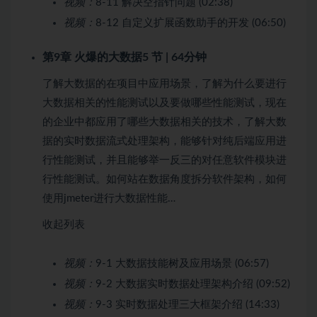
视频：
8-11 解决空指针问题 (02:38)
视频：
8-12 自定义扩展函数助手的开发 (06:50)
第9章 火爆的
大数据
5 节 | 64分钟
了解大数据的在项目中应用场景，了解为什么要进行
大数据相关的性能测试以及要做哪些性能测试，现在
的企业中都应用了哪些大数据相关的技术，了解大数
据的实时数据流式处理架构，能够针对纯后端应用进
行性能测试，并且能够举一反三的对任意软件模块进
行性能测试。如何站在数据角度拆分软件架构，如何
使用jmeter进行大数据性能…
收起列表
视频：
9-1 大数据技能树及应用场景 (06:57)
视频：
9-2 大数据实时数据处理架构介绍 (09:52)
视频：
9-3 实时数据处理三大框架介绍 (14:33)