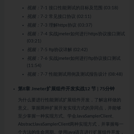
视频：
7-1 接口性能测试的目标及范围 (03:18)
视频：
7-2 常见接口协议 (02:11)
视频：
7-3 理解https协议 (03:37)
视频：
7-4 实战jmeter如何进行https协议接口测试
(03:21)
视频：
7-5 ftp协议详解 (02:42)
视频：
7-6 实战jmeter如何进行ftp协议接口测试
(11:54)
视频：
7-7 性能测试用例及测试报告设计 (08:48)
第8章 Jmeter扩展组件开发实战
12 节 | 75分钟
为什么要进行性能测试扩展组件开发，了解这样做的
意义。掌握两种扩展开发实现方式的异同点，并能够
至少掌握一种实现方式。学会JavaSamplerClient、
AbstractJavaSamplerClient两种实现方式，并掌握每一
个方法的生命周期。使用java语言进行扩展组件开发，