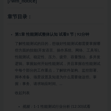
[/wm_notice]
章节目录：
第1章 性能测试整体认知
试看
8 节 | 92分钟
了解性能测试的目的，想做好性能测试都需要掌握哪
些方面的技能(开发语言、操作系统、网络、工具等)。
性能测试、稳定性、压力、疲劳、容量预估、多并发
逻辑。掌握如何开始性能测试，并且掌握在性能测试
中每个部分的工作重点，了解软件架构、监控部署、
脚本准备、场景设置及知道为什么需要做这些。掌
握：事务、请求响应时间、…
收起列表
视频：
1-1 性能测试行业分析 (12:30)
试看