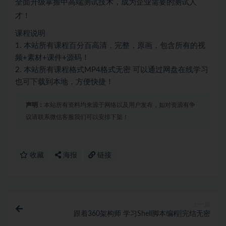
全面升级掌握中高端测试技术，成为企业需要的测试人
才！
课程说明
1. 本站所有课程百分百高清，完整，原画，包含所有的视
频+素材+课件+源码！
2. 本站所有课程格式MP4格式无密 可以通过网盘在线学习
也可下载到本地，方便快捷！
声明：
本站所有资料均来源于网络以及用户发布，如对资源有争
议请联系微信客服我们可以安排下架！
收藏
海报
链接
上一篇
跟着360架构师 学习Shell脚本编程|完结无密