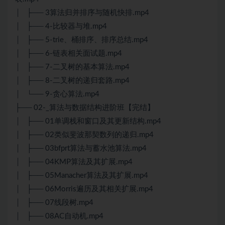
│ ├── 3算法归并排序与随机快排.mp4
│ ├── 4-比较器与堆.mp4
│ ├── 5-trie、桶排序、排序总结.mp4
│ ├── 6-链表相关面试题.mp4
│ ├── 7-二叉树的基本算法.mp4
│ ├── 8-二叉树的递归套路.mp4
│ └── 9-贪心算法.mp4
├── 02-_算法与数据结构进阶班【完结】
│ ├── 01单调栈和窗口及其更新结构.mp4
│ ├── 02类似斐波那契数列的递归.mp4
│ ├── 03bfprt算法与蓄水池算法.mp4
│ ├── 04KMP算法及其扩展.mp4
│ ├── 05Manacher算法及其扩展.mp4
│ ├── 06Morris遍历及其相关扩展.mp4
│ ├── 07线段树.mp4
│ ├── 08AC自动机.mp4