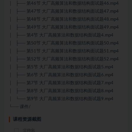
│ ├── 第46节 大厂高频算法和数据结构面试题46.mp4
│ ├── 第47节 大厂高频算法和数据结构面试题47.mp4
│ ├── 第48节 大厂高频算法和数据结构面试题48.mp4
│ ├── 第49节 大厂高频算法和数据结构面试题49.mp4
│ ├── 第4节 大厂高频算法和数据结构面试题4.mp4
│ ├── 第50节 大厂高频算法和数据结构面试题50.mp4
│ ├── 第51节 大厂高频算法和数据结构面试题51.mp4
│ ├── 第52节 大厂高频算法和数据结构面试题52.mp4
│ ├── 第5节 大厂高频算法和数据结构面试题5.mp4
│ ├── 第6节 大厂高频算法和数据结构面试题6.mp4
│ ├── 第7节 大厂高频算法和数据结构面试题7.mp4
│ ├── 第8节 大厂高频算法和数据结构面试题8.mp4
│ └── 第9节 大厂高频算法和数据结构面试题9.mp4
└── 课件/
课程资源截图