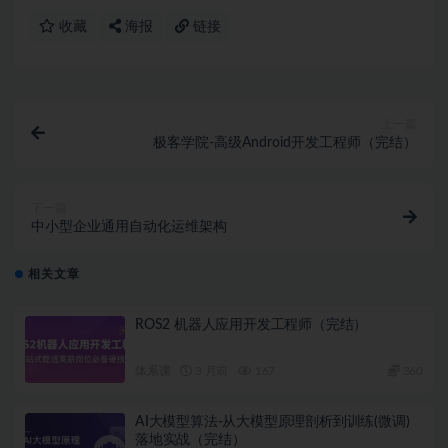
收藏
海报
链接
上一篇
极客学院-高级Android开发工程师（完结）
下一篇
中小型企业通用自动化运维架构
相关文章
ROS2 机器人应用开发工程师（完结）
体系课
3 月前
167
360
AI大模型算法-从大模型原理剖析到训练(微调)
落地实战（完结）