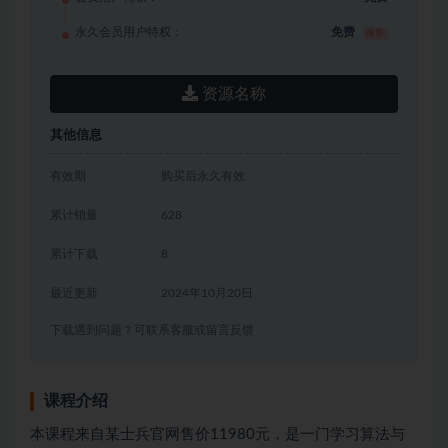
永久会员用户特权：
免费
推荐
资源名称
其他信息
有效期
购买后永久有效
累计销量
628
累计下载
8
最近更新
2024年10月20日
下载遇到问题？可联系客服或留言反馈
课程介绍
本课程来自某士兵官网售价11980元，是一门学习算法与