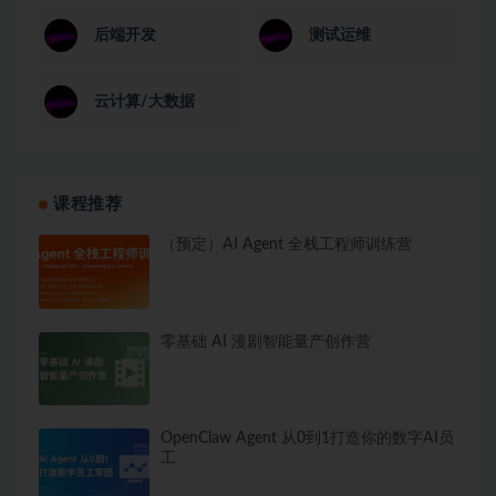
后端开发
测试运维
云计算/大数据
课程推荐
（预定）AI Agent 全栈工程师训练营
零基础 AI 漫剧智能量产创作营
OpenClaw Agent 从0到1打造你的数字AI员
工