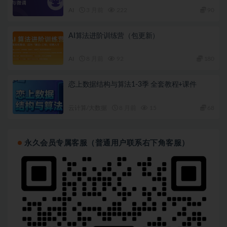
AI
3 月前
222
90
AI算法进阶训练营（包更新）
AI
8 月前
92
180
恋上数据结构与算法1-3季 全套教程+课件
云计算/大数据
8 月前
15
68
永久会员专属客服（普通用户联系右下角客服）