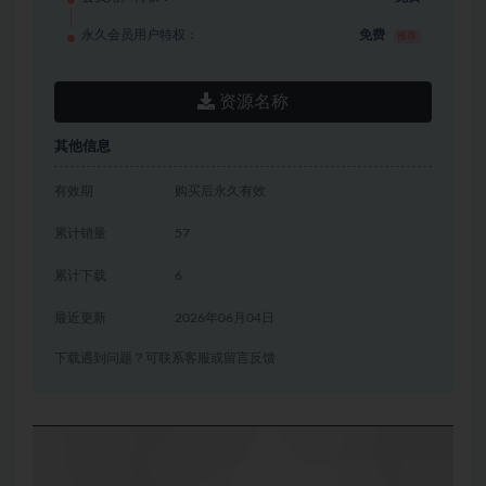
永久会员用户特权：
免费
推荐
资源名称
其他信息
有效期
购买后永久有效
累计销量
57
累计下载
6
最近更新
2026年06月04日
下载遇到问题？可联系客服或留言反馈