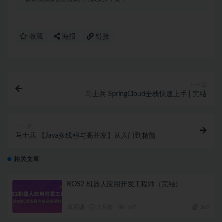
收藏
海报
链接
上一篇
马士兵 SpringCloud全栈快速上手 | 完结
下一篇
马士兵 【Java多线程与高并发】从入门到精髓
相关文章
ROS2 机器人应用开发工程师（完结）
体系课
3 月前
167
360