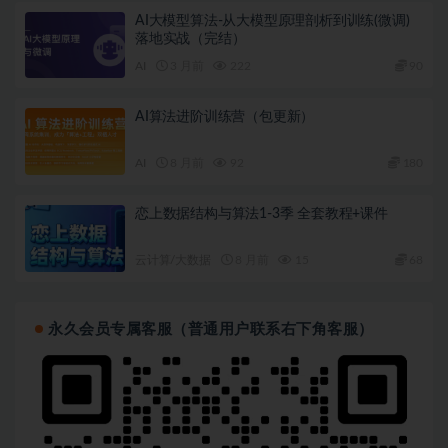
AI大模型算法-从大模型原理剖析到训练(微调)
落地实战（完结）
AI
3 月前
222
90
AI算法进阶训练营（包更新）
AI
8 月前
92
180
恋上数据结构与算法1-3季 全套教程+课件
云计算/大数据
8 月前
15
68
永久会员专属客服（普通用户联系右下角客服）