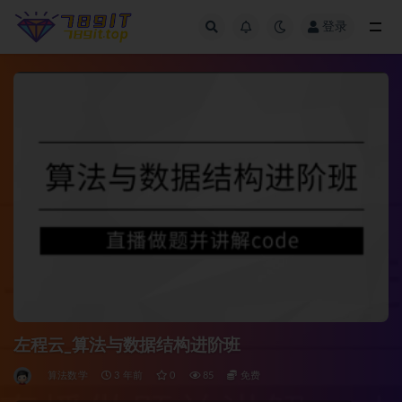
登录
全部
左程云_算法与数据结构进阶班
算法数学
3 年前
0
85
免费