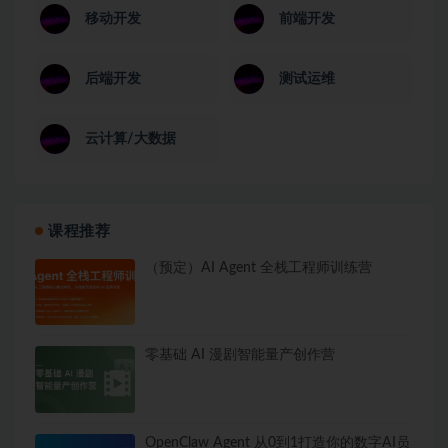
移动开发
前端开发
后端开发
测试运维
云计算/大数据
课程推荐
（预定）AI Agent 全栈工程师训练营
零基础 AI 漫剧智能量产创作营
OpenClaw Agent 从0到1打造你的数字AI员