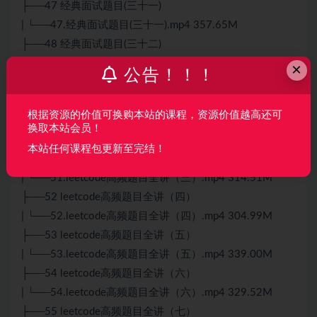
├──47 经典面试题目(三十一)
| └──47.经典面试题目(三十一).mp4 357.65M
├──48 经典面试题目(三十二)
| └──48.经典面试题目(三十二).mp4 336.90M
×
公告！！！
├──49 leetcode高频题目全讲（一）
| └──49.leetcode高频题目全讲（一）.mp4 278.24M
根据资源的价值可换购本站的课程，资源价值越高还可
├──50 leetcode高频题目全讲（二）
换取本站会员！
| └──50.leetcode高频题目全讲（二）.mp4 430.61M
本站任何课程包更新至完结！
├──51 leetcode高频题目全讲（三）
| └──51.leetcode高频题目全讲（三）.mp4 314.51M
├──52 leetcode高频题目全讲（四）
| └──52.leetcode高频题目全讲（四）.mp4 304.99M
├──53 leetcode高频题目全讲（五）
| └──53.leetcode高频题目全讲（五）.mp4 339.00M
├──54 leetcode高频题目全讲（六）
| └──54.leetcode高频题目全讲（六）.mp4 329.52M
├──55 leetcode高频题目全讲（七）