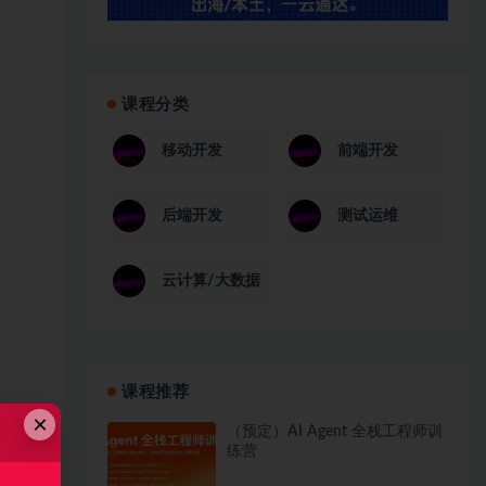
课程分类
移动开发
前端开发
后端开发
测试运维
云计算/大数据
课程推荐
×
（预定）AI Agent 全栈工程师训
练营