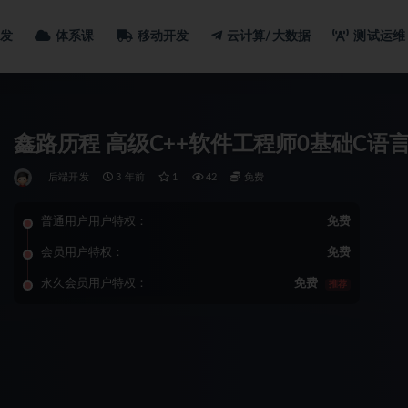
发
体系课
移动开发
云计算/大数据
测试运维
鑫路历程 高级C++软件工程师0基础C语
后端开发
3 年前
1
42
免费
普通用户用户特权：
免费
会员用户特权：
免费
永久会员用户特权：
免费
推荐