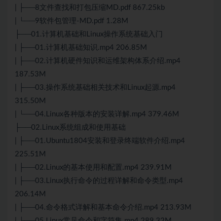
| ├──8文件查找和打包压缩MD.pdf 867.25kb
| └──9软件包管理-MD.pdf 1.28M
├──01.计算机基础和Linux操作系统基础入门
| ├──01.计算机基础知识.mp4 206.85M
| ├──02.计算机硬件知识和运维架构体系介绍.mp4
187.53M
| ├──03.操作系统基础相关技术和Linux起源.mp4
315.50M
| └──04.Linux各种版本的安装详解.mp4 379.46M
├──02.Linux系统组成和使用基础
| ├──01.Ubuntu1804安装和登录终端软件介绍.mp4
225.51M
| ├──02.Linux的基本使用和配置.mp4 239.91M
| ├──03.Linux执行命令的过程详解和命令类型.mp4
206.14M
| ├──04.命令格式详解和基本命令介绍.mp4 213.93M
| └──05.Linux常见命令和字符集.mp4 289.32M