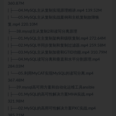
360.87M
| ├──04.MySQL主从复制实现原理精讲.mp4 139.52M
| └──05.MySQL主从复制实战案例和主机复制故障恢
复.mp4 220.10M
├──38.mysql主从复制2和读写分离原理
| ├──01.MySQL主主复制架构和级联复制.mp4 272.64M
| ├──02.MySQL半同步复制和复制过滤器.mp4 259.58M
| ├──03.MySQL主从复制加密和GTID功能.mp4 310.79M
| ├──04.MySQL读写分离和垂直和水平分割原理.mp4
284.03M
| └──05.利用MyCAT实现MySQL的读写分离.mp4
367.48M
├──39.mysql高可用方案和自动化运维工具ansible
| ├──01.MySQL的高可性解决方案MHA实战.mp4
321.98M
| ├──02.MySQL的高用可性解决方案PXC实战.mp4
385.21M