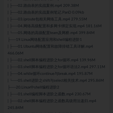
| ├──02.路由表的实战案例.mp4 209.38M
| ├──02.路由表的实战案例笔记.PanD 0.09kb
| ├──03.iproute包相关网络工具.mp4 279.55M
| ├──04.网络高级配置和多网卡绑定实现.mp4 181.16M
| └──05.网络的高级配置team及网桥.mp4 399.84M
├──19.Linux网络配置应用和shell编程进阶1
| ├──01.Ubuntu网络配置和故障排错工具详解.mp4
466.06M
| ├──02.shell脚本编程进阶之for循环.mp4 139.96M
| ├──03.shell脚本编程进阶之for循环语法2.mp4 297.11M
| ├──04.while循环continue与break.mp4 195.87M
| └──05.shell进阶之shift与select相关技术.mp4 295.86M
├──20.Linux中shell编程进阶2
| ├──01.shell编程脚本进阶之函数.mp4 230.67M
| ├──02.shell脚本编程进阶之函数高级用法递归.mp4
245.84M