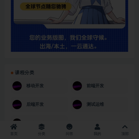
课程分类
移动开发
前端开发
后端开发
测试运维
云计算/大数据
首页
分类
问答
我的
顶部