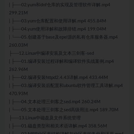
| ├──02.yum和dnf仓库的实现及管理软件详解.mp4
299.21M
| ├──03.yum仓库配置和使用详解.mp4 455.84M
| ├──04.yum使用详解和故障排错.mp4 199.04M
| └──05.创建基于base及epel源的私有仓库服务器.mp4
260.03M
├──12.Linux中编译安装及文本三剑客-sed
| ├──01.编译安装过程详解和编译软件实战案例.mp4
262.96M
| ├──02.编译安装httpd2.4.43详解.mp4 433.44M
| ├──03.编译安装后配置和ubuntu软件管理工具详解.mp4
470.93M
| ├──04.文本处理三剑客之sed.mp4 260.24M
| └──05.文本处理三剑客之sed高级用法.mp4 189.70M
├──13.Linux中磁盘及文件系统管理
| ├──01.磁盘类型和相关术语详解.mp4 358.56M