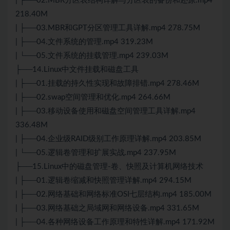
| ├──02.MBR分区表结构详解与分区表的备份和还原.mp4
218.40M
| ├──03.MBR和GPT分区管理工具详解.mp4 278.75M
| ├──04.文件系统的管理.mp4 319.23M
| └──05.文件系统的挂载管理.mp4 239.03M
├──14.Linux中文件挂载和磁盘工具
| ├──01.挂载的持久性实现和故障排错.mp4 278.46M
| ├──02.swap空间管理和优化.mp4 264.66M
| ├──03.移动设备使用和磁盘空间管理工具详解.mp4
336.48M
| ├──04.企业级RAID级别工作原理详解.mp4 203.85M
| └──05.逻辑卷管理和扩展实战.mp4 237.95M
├──15.Linux中的磁盘管理-卷、快照及计算机网络技术
| ├──01.逻辑卷缩减和快照管理详解.mp4 294.15M
| ├──02.网络基础和网络标准OSI七层结构.mp4 185.00M
| ├──03.网络基础之局域网和网络设备.mp4 331.65M
| ├──04.各种网络设备工作原理和特性详解.mp4 171.92M