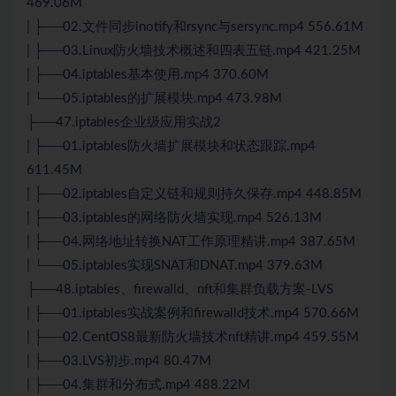
469.06M
| ├──02.文件同步inotify和rsync与sersync.mp4 556.61M
| ├──03.Linux防火墙技术概述和四表五链.mp4 421.25M
| ├──04.iptables基本使用.mp4 370.60M
| └──05.iptables的扩展模块.mp4 473.98M
├──47.iptables企业级应用实战2
| ├──01.iptables防火墙扩展模块和状态跟踪.mp4
611.45M
| ├──02.iptables自定义链和规则持久保存.mp4 448.85M
| ├──03.iptables的网络防火墙实现.mp4 526.13M
| ├──04.网络地址转换NAT工作原理精讲.mp4 387.65M
| └──05.iptables实现SNAT和DNAT.mp4 379.63M
├──48.iptables、firewalld、nft和集群负载方案-LVS
| ├──01.iptables实战案例和firewalld技术.mp4 570.66M
| ├──02.CentOS8最新防火墙技术nft精讲.mp4 459.55M
| ├──03.LVS初步.mp4 80.47M
| ├──04.集群和
分布式
.mp4 488.22M