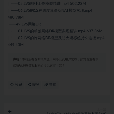
| ├──05.LVS四种工作模型精讲.mp4 502.23M
| └──06.LVS的12种调度算法及NAT模型实现.mp4
480.98M
└──49.LVS网络DR
| ├──01.LVS的单独网络DR模型实现精讲.mp4 637.36M
| └──02.LVS的跨网络DR模型及防火墙标签持久连接.mp4
449.43M
声明：
本站所有资料均来源于网络以及用户发布，如对资源有争
议请联系微信客服我们可以安排下架！
收藏
海报
链接
上一篇