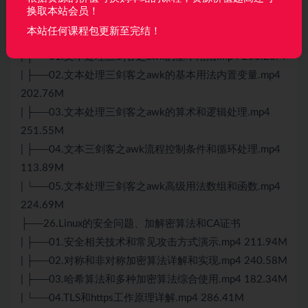
| └──05.systemd启动流程和grub2管理及故障排错.mp4
换取本站会员！
244.52M
本站任何课程包更新至完结！
├──25.Linux的文本三剑客-awk
| ├──01.文本处理三剑客之awk的基本用法.mp4 250.28M
| ├──02.文本处理三剑客之awk的基本用法内置变量.mp4
202.76M
| ├──03.文本处理三剑客之awk的算术和逻辑处理.mp4
251.55M
| ├──04.文本三剑客之awk流程控制条件和循环处理.mp4
113.89M
| └──05.文本处理三剑客之awk高级用法数组和函数.mp4
224.69M
├──26.Linux的安全问题、加解密算法和CA证书
| ├──01.安全相关技术和常见攻击方式演示.mp4 211.94M
| ├──02.对称和非对称加密算法详解和实现.mp4 240.58M
| ├──03.哈希算法和多种加密算法综合使用.mp4 182.34M
| └──04.TLS和https工作原理详解.mp4 286.41M