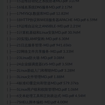
| ├──15运维自动化之系统部署MD.pdf 3.07M
| ├──16域名系统DNS服务MD.pdf 2.17M
| ├──17MYSQL数据库MD.pdf 12.82M
| ├──18
HTTP
协议和WEB服务器APACHE-MD.pdf 6.59M
| ├──19运维自运化之ANSIBLE-MD.pdf 2.21M
| ├──1计算机基础和
Linux
安装MD.pdf 30.96M
| ├──20实现LAMP架构-MD.pdf 6.30M
| ├──21日志服务管理-MD.pdf 941.65kb
| ├──22网络文件共享服务-MD.pdf 3.33M
| ├──23
Linux
防火墙-MD.pdf 3.08M
| ├──24企业级调度器LVS-MD.pdf 3.50M
| ├──2Linux基础入门和帮助MD.pdf 3.28M
| ├──3Linux文件管理MD.pdf 1.88M
| ├──4标准IO重定向和管道MD.pdf 579.37kb
| ├──5Linux用户组和权限管理MD.pdf 1.06M
| ├──6文本处理工具和正则表达式-MD.pdf 4.54M
| ├──7SHELL脚本编程-MD.pdf 4.00M