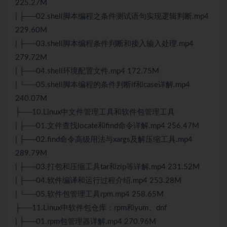
225.27M
| ├──02.shell脚本编程之条件测试语句实现逻辑判断.mp4
229.60M
| ├──03.shell脚本编程条件判断和接入输入处理.mp4
279.72M
| ├──04.shell环境配置文件.mp4 172.75M
| └──05.shell脚本编程的条件判断if和case详解.mp4
240.07M
├──10.Linux中文件管理工具和软件包管理工具
| ├──01.文件查找locate和find命令详解.mp4 256.47M
| ├──02.find命令高级用法与xargs及解压缩工具.mp4
289.79M
| ├──03.打包和压缩工具tar和zip等详解.mp4 231.52M
| ├──04.软件编译和运行过程介绍.mp4 253.28M
| └──05.软件包管理工具rpm.mp4 258.65M
├──11.Linux中软件包仓库：rpm和yum、dnf
| ├──01.rpm包管理器详解.mp4 270.96M