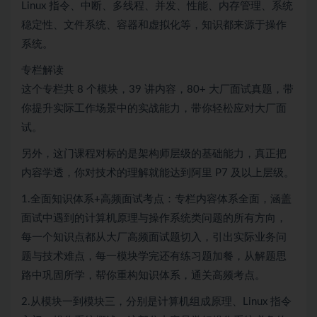
Linux 指令、中断、多线程、并发、性能、内存管理、系统
稳定性、文件系统、容器和虚拟化等，知识都来源于操作
系统。
专栏解读
这个专栏共 8 个模块，39 讲内容，80+ 大厂面试真题，带
你提升实际工作场景中的实战能力，带你轻松应对大厂面
试。
另外，这门课程对标的是架构师层级的基础能力，真正把
内容学透，你对技术的理解就能达到阿里 P7 及以上层级。
1.全面知识体系+高频面试考点：专栏内容体系全面，涵盖
面试中遇到的计算机原理与操作系统类问题的所有方向，
每一个知识点都从大厂高频面试题切入，引出实际业务问
题与技术难点，每一模块学完还有练习题加餐，从解题思
路中巩固所学，帮你重构知识体系，通关高频考点。
2.从模块一到模块三，分别是计算机组成原理、Linux 指令