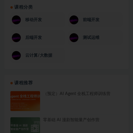
课程分类
移动开发
前端开发
后端开发
测试运维
云计算/大数据
课程推荐
（预定）AI Agent 全栈工程师训练营
零基础 AI 漫剧智能量产创作营