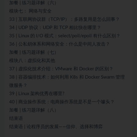
加餐 | 练习题详解（六）
模块七： 网络与安全
33 | 互联网协议群（TCP/IP）：多路复用是怎么回事？
34 | UDP 协议：UDP 和 TCP 相比快在哪里？
35 | Linux 的 I/O 模式：select/poll/epoll 有什么区别？
36 | 公私钥体系和网络安全：什么是中间人攻击？
加餐 | 练习题详解（七）
模块八：虚拟化和其他
37 | 虚拟化技术介绍：VMware 和 Docker 的区别？
38 | 容器编排技术：如何利用 K8s 和 Docker Swarm 管理
微服务？
39 | Linux 架构优秀在哪里?
40 | 商业操作系统：电商操作系统是不是一个噱头？
加餐 | 练习题详解（八）
结束语
结束语 | 论程序员的发展——信仰、选择和博弈