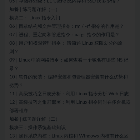
05 | 存储器分级：L1 Cache 比内存和 SSD 快多少倍？
加餐 | 练习题详解（一）
模块二： Linux 指令入门
06 | 目录结构和文件管理指令：rm / -rf 指令的作用是？
07 | 进程、重定向和管道指令：xargs 指令的作用是？
08 | 用户和权限管理指令： 请简述 Linux 权限划分的原
则？
09 | Linux 中的网络指令：如何查看一个域名有哪些 NS 记
录？
10 | 软件的安装： 编译安装和包管理器安装有什么优势和
劣势？
11 | 高级技巧之日志分析：利用 Linux 指令分析 Web 日志
12 | 高级技巧之集群部署：利用 Linux 指令同时在多台机器
部署程序
加餐 | 练习题详解（二）
模块三：操作系统基础知识
13 | 操作系统内核：Linux 内核和 Windows 内核有什么区