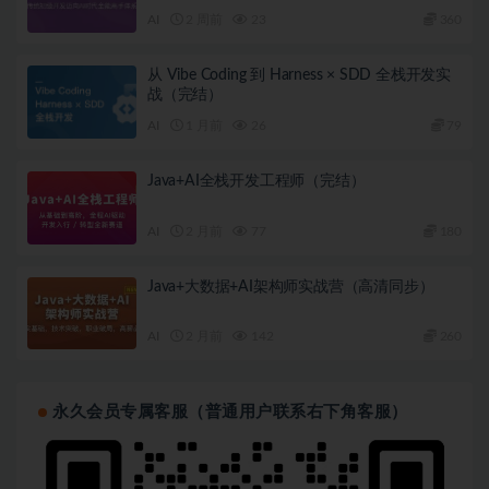
AI
2 周前
23
360
从 Vibe Coding 到 Harness × SDD 全栈开发实
战（完结）
AI
1 月前
26
79
Java+AI全栈开发工程师（完结）
AI
2 月前
77
180
Java+大数据+AI架构师实战营（高清同步）
AI
2 月前
142
260
永久会员专属客服（普通用户联系右下角客服）