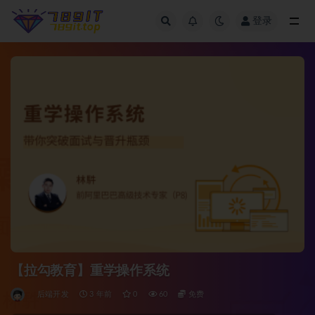
登录
全部
【拉勾教育】重学操作系统
后端开发
3 年前
0
60
免费