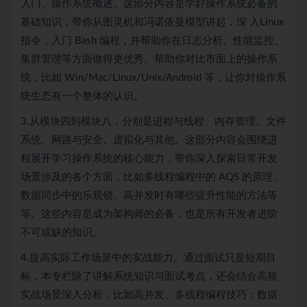
入门、操作系统概述。这部分内容是学好操作系统必备的
基础知识，带你从图灵机和冯诺依曼模型讲起，深 入Linux
指令，入门 Bash 编程，并帮助你在日志分析、性能监控、
集群管理等方面做得更优秀。帮助你对比市面上的操作系
统，比如 Win/Mac/Linux/Unix/Android 等，让你对操作系
统生态有一个整体的认识。
3.从模块四到模块八，分别是进程与线程、内存管理、文件
系统、网路与安全、虚拟化与其他。这部分内容会围绕进
程展开学习操作系统的核心能力，带你深入探索日常开发
场景涉及的各个方面，比如多线程编程中的 AQS 的原理、
数据同步中的乐观锁、高并发时有哪些提升性能的方法等
等。这些内容是成为架构师的必备，也是所有开发者进阶
不可或缺的知识。
4.提高实际工作场景中的实战能力。通过面试只是短期目
标，本专栏除了讲解系统知识与面试考点，还会结合高频
实战场景深入分析，比如高并发、多线程编程技巧；数据