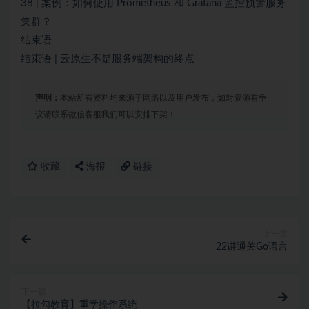
38 | 案例：如何使用 Prometheus 和 Grafana 监控预警服务
集群？
结束语
结束语 | 云原生不是服务端架构的终点
声明：
本站所有资料均来源于网络以及用户发布，如对资源有争
议请联系微信客服我们可以安排下架！
收藏
海报
链接
上一篇
22讲通关Go语言
下一篇
【拉勾教育】重学操作系统