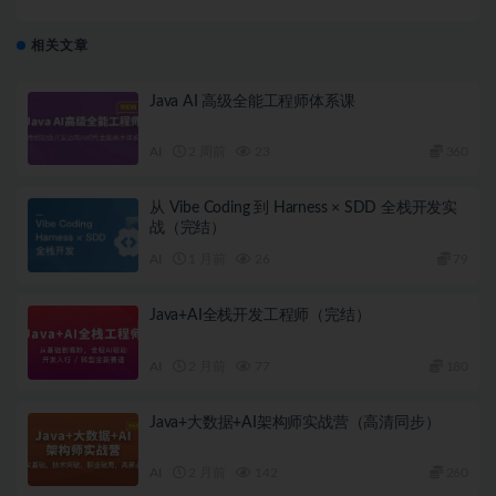
相关文章
Java AI 高级全能工程师体系课
AI
2 周前
23
360
从 Vibe Coding 到 Harness × SDD 全栈开发实
战（完结）
AI
1 月前
26
79
Java+AI全栈开发工程师（完结）
AI
2 月前
77
180
Java+大数据+AI架构师实战营（高清同步）
AI
2 月前
142
260