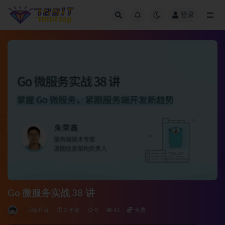
登录
全部
Go 微服务实战 38 讲
后端开发
3 年前
0
43
免费