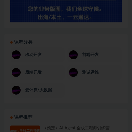
课程分类
移动开发
前端开发
后端开发
测试运维
云计算/大数据
课程推荐
（预定）AI Agent 全栈工程师训练营