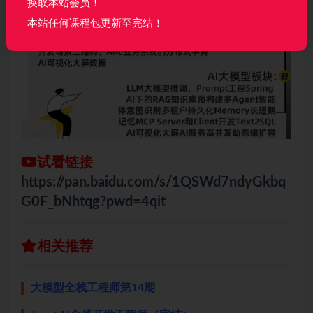
换取本站会员！
本站任何课程包更新至完结！
试看链接
https://pan.baidu.com/s/1QSWd7ndyGkbq
G0F_bNhtqg?pwd=4qit
相关推荐
大模型全栈工程师第14期