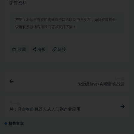
课件资料
声明：
本站所有资料均来源于网络以及用户发布，如对资源有争
议请联系微信客服我们可以安排下架！
收藏
海报
链接
上一篇
企业级Java+AI项目实战营
下一篇
J4：具身智能机器人从入门到产业应用
相关文章