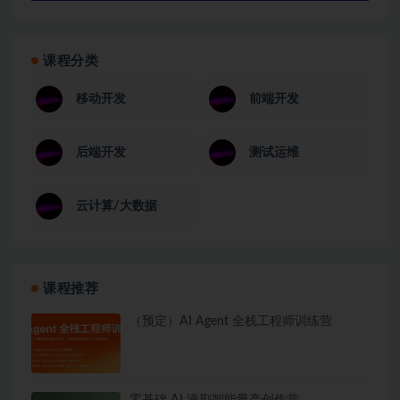
课程分类
移动开发
前端开发
后端开发
测试运维
云计算/大数据
课程推荐
（预定）AI Agent 全栈工程师训练营
零基础 AI 漫剧智能量产创作营