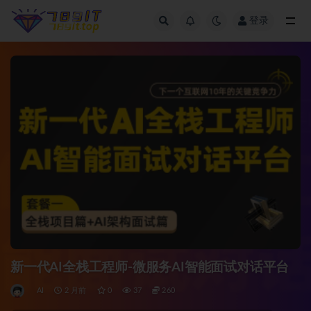
登录
全部
新一代AI全栈工程师-微服务AI智能面试对话平台
AI
2 月前
0
37
260