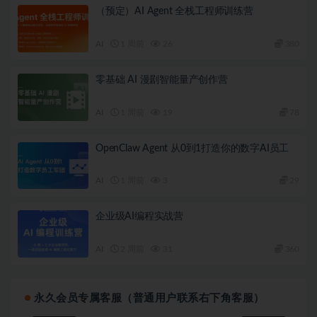
（预定）AI Agent 全栈工程师训练营
AI
1 周前
26
380
零基础 AI 漫剧智能量产创作营
AI
1 周前
19
78
OpenClaw Agent 从0到1打造你的数字AI员工
AI
1 周前
3
29
企业级AI编程实战营
AI
2 周前
31
360
永久会员专属客服（普通用户联系右下角客服）