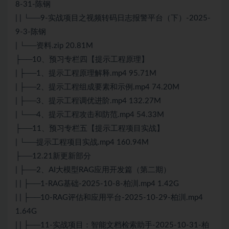
8-31-陈钢
| | └──9-实战项⽬之视频转码⽇志报警平台（下）-2025-
9-3-陈钢
| └──资料.zip 20.81M
├──10、预习专栏四【提示工程原理】
| ├──1、提示工程原理解释.mp4 95.71M
| ├──2、提示工程组成要素和示例.mp4 74.20M
| ├──3、提示工程调优进阶.mp4 132.27M
| └──4、提示工程攻击和防范.mp4 54.33M
├──11、预习专栏五【提示工程项目实战】
| └──提示工程项目实战.mp4 160.94M
├──12.21新更新部分
| ├──2、AI大模型RAG应用开发篇（第二期）
| | ├──1-RAG基础-2025-10-8-柏汌.mp4 1.42G
| | ├──10-RAG评估和应用平台-2025-10-29-柏汌.mp4
1.64G
| | ├──11-实战项目：智能文档检索助手-2025-10-31-柏