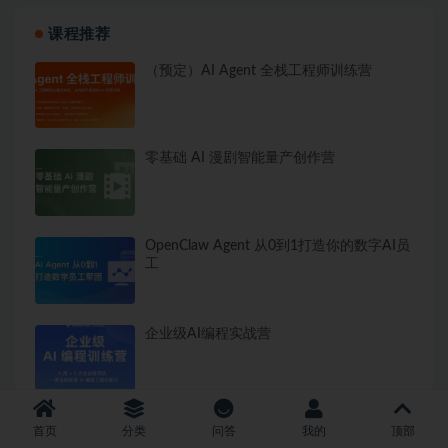
课程推荐
（预定）AI Agent 全栈工程师训练营
零基础 AI 漫剧智能量产创作营
OpenClaw Agent 从0到1打造你的数字AI员
工
企业级AI编程实战营
首页
分类
问答
我的
顶部