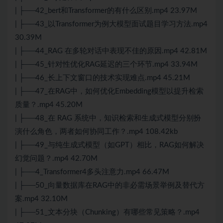
| ├──42_bert和Transformer的有什么区别.mp4 23.97M
| ├──43_以Transformer为例大模型面试题目学习方法.mp4
30.39M
| ├──44_RAG 在多轮对话中表现不佳的原因.mp4 42.81M
| ├──45_针对性优化RAG延迟的三个环节.mp4 33.94M
| ├──46_长上下文窗口的技术实现难点.mp4 45.21M
| ├──47_在RAG中，如何优化Embedding模型以提升检索
质量？.mp4 45.20M
| ├──48_在 RAG 系统中，知识检索和生成式模型分别扮
演什么角色，两者如何协同工作？.mp4 108.42kb
| ├──49_与纯生成式模型（如GPT）相比，RAG如何解决
幻觉问题？.mp4 42.70M
| ├──4_Transformer4多头注意力.mp4 66.47M
| ├──50_向量数据库在RAG中的非必需场景举例及替代方
案.mp4 32.10M
| ├──51_文本分块（Chunking）有哪些常见策略？.mp4