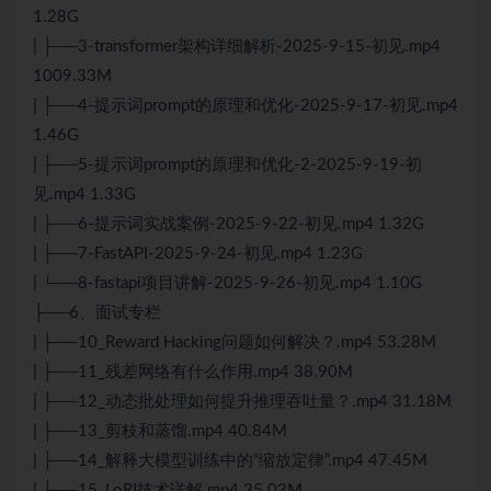
1.28G
| ├──3-transformer架构详细解析-2025-9-15-初见.mp4
1009.33M
| ├──4-提示词prompt的原理和优化-2025-9-17-初见.mp4
1.46G
| ├──5-提示词prompt的原理和优化-2-2025-9-19-初
见.mp4 1.33G
| ├──6-提示词实战案例-2025-9-22-初见.mp4 1.32G
| ├──7-FastAPI-2025-9-24-初见.mp4 1.23G
| └──8-fastapi项目讲解-2025-9-26-初见.mp4 1.10G
├──6、面试专栏
| ├──10_Reward Hacking问题如何解决？.mp4 53.28M
| ├──11_残差网络有什么作用.mp4 38.90M
| ├──12_动态批处理如何提升推理吞吐量？.mp4 31.18M
| ├──13_剪枝和蒸馏.mp4 40.84M
| ├──14_解释大模型训练中的“缩放定律”.mp4 47.45M
| ├──15_LoRI技术详解.mp4 35.03M