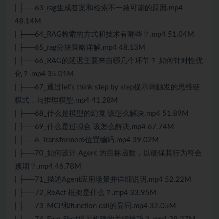
| ├──63_rag生成答案和检索不一致可能的原因.mp4
48.14M
| ├──64_RAG检索的方式和技术有哪些？.mp4 51.04M
| ├──65_rag分块策略详解.mp4 48.13M
| ├──66_RAG的延迟主要来自哪几个环节？ 如何针对性优
化？.mp4 35.01M
| ├──67_通过let’s think step by step提示词触发的思维链
模式，与推理模型.mp4 41.28M
| ├──68_什么是模型的幻觉 该怎么解决.mp4 51.89M
| ├──69_什么是过拟合 该怎么解决.mp4 67.74M
| ├──6_Transformer6位置编码.mp4 39.02M
| ├──70_如何设计 Agent 的目标函数，以确保其行为符合
预期？.mp4 46.78M
| ├──71_描述Agent应用场景并详细说明.mp4 52.22M
| ├──72_ReAct 框架是什么？.mp4 33.95M
| ├──73_MCP和function call的异同.mp4 32.05M