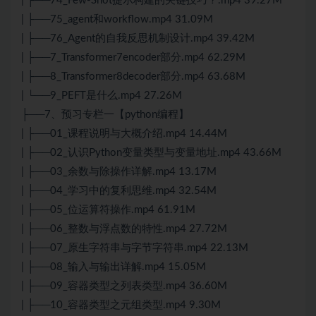
| ├──74_Few-Shot提示构建的关键技巧？.mp4 39.27M
| ├──75_agent和workflow.mp4 31.09M
| ├──76_Agent的自我反思机制设计.mp4 39.42M
| ├──7_Transformer7encoder部分.mp4 62.29M
| ├──8_Transformer8decoder部分.mp4 63.68M
| └──9_PEFT是什么.mp4 27.26M
├──7、预习专栏一【python编程】
| ├──01_课程说明与大概介绍.mp4 14.44M
| ├──02_认识Python变量类型与变量地址.mp4 43.66M
| ├──03_余数与除操作详解.mp4 13.17M
| ├──04_学习中的复利思维.mp4 32.54M
| ├──05_位运算符操作.mp4 61.91M
| ├──06_整数与浮点数的特性.mp4 27.72M
| ├──07_原生字符串与字节字符串.mp4 22.13M
| ├──08_输入与输出详解.mp4 15.05M
| ├──09_容器类型之列表类型.mp4 36.60M
| ├──10_容器类型之元组类型.mp4 9.30M