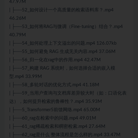
47.97M
| ├──52_如何设计一个高质量的检索语料库？.mp4
46.26M
| ├──53_如何将RAG与微调（Fine-tuning）结合？.mp4
40.79M
| ├──54_如何处理上下文溢出的问题.mp4 126.07kb
| ├──55_如何避免 RAG 生成无关内容.mp4 37.06M
| ├──56_归一化在rag中的作用.mp4 42.47M
| ├──57_构建 RAG 系统时，如何选择合适的嵌入模
型.mp4 33.99M
| ├──58_多轮对话的优化方式.mp4 41.18M
| ├──59_当用户查询与文档库差异较大时（如：口语化表
达），如何提升检索的鲁棒性？.mp4 35.93M
| ├──5_Transformer5前馈网络.mp4 65.00M
| ├──60_rag在检索中的问题.mp4 49.01M
| ├──61_rag稀疏检索和稠密检索.mp4 27.64M
| ├──62_rag是什么 整体流程是怎么样的.mp4 33.47M