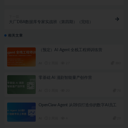
下一篇
大厂DBA数据库专家实战班（第四期）（完结）
相关文章
（预定）AI Agent 全栈工程师训练营
AI
2 周前
27
380
零基础 AI 漫剧智能量产创作营
AI
2 周前
20
78
OpenClaw Agent 从0到1打造你的数字AI员工
AI
2 周前
4
29