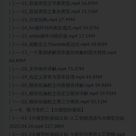
| ├──11_容器类型之字典类型.mp4 16.89M
| ├──12_容器类型之集合类型.mp4 15.53M
| ├──13_分支结构.mp4 27.99M
| ├──14_for循环与列表生成式.mp4 34.87M
| ├──15_while循环与哨兵值.mp4 17.59M
| ├──16_函数定义与lambda表达式.mp4 58.85M
| ├──17_一个案例讲解完毕面向对象的四大特性.mp4
84.89M
| ├──18_文件操作详解.mp4 75.37M
| ├──19_自定义异常与异常处理.mp4 44.89M
| ├──20_模块化编程之内置模块详解.mp4 59.86M
| ├──21_模块化编程之自定义模块详解.mp4 29.91M
| └──22_模块化编程之第三方模块.mp4 33.11M
├──8、预习专栏二【大模型的基础】
| ├──01-1大模型的基础认知-人工智能演进与大模型兴起
2025.04.16.mp4 127.38M
| ├──01-2大模型的基础认知-大模型与通用人工智能.mp4