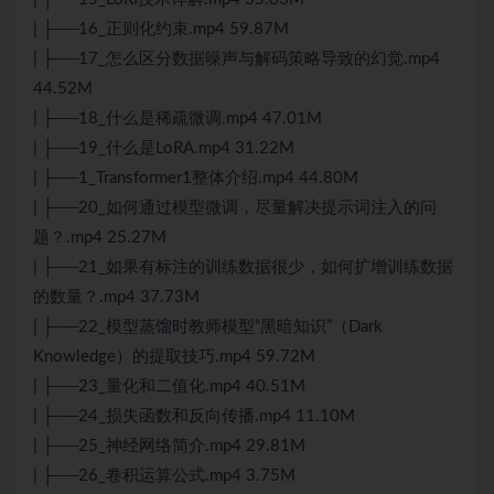
| ├──16_正则化约束.mp4 59.87M
| ├──17_怎么区分数据噪声与解码策略导致的幻觉.mp4
44.52M
| ├──18_什么是稀疏微调.mp4 47.01M
| ├──19_什么是LoRA.mp4 31.22M
| ├──1_Transformer1整体介绍.mp4 44.80M
| ├──20_如何通过模型微调，尽量解决提示词注入的问
题？.mp4 25.27M
| ├──21_如果有标注的训练数据很少，如何扩增训练数据
的数量？.mp4 37.73M
| ├──22_模型蒸馏时教师模型“黑暗知识”（Dark
Knowledge）的提取技巧.mp4 59.72M
| ├──23_量化和二值化.mp4 40.51M
| ├──24_损失函数和反向传播.mp4 11.10M
| ├──25_神经网络简介.mp4 29.81M
| ├──26_卷积运算公式.mp4 3.75M