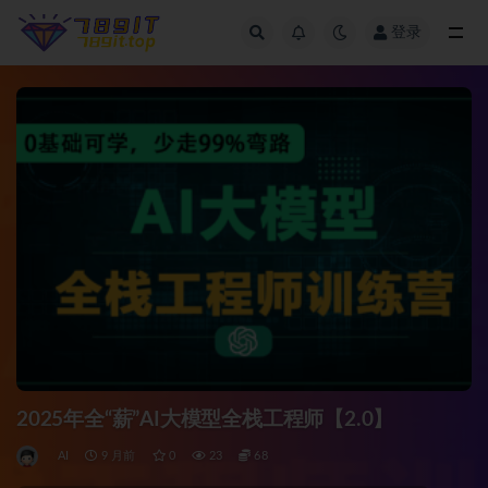
登录
全部
2025年全“薪”AI大模型全栈工程师【2.0】
AI
9 月前
0
23
68