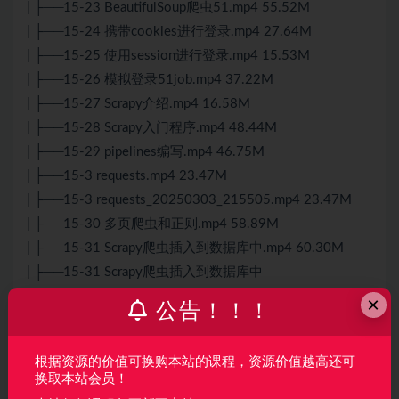
| ├──15-23 BeautifulSoup爬虫51.mp4 55.52M
| ├──15-24 携带cookies进行登录.mp4 27.64M
| ├──15-25 使用session进行登录.mp4 15.53M
| ├──15-26 模拟登录51job.mp4 37.22M
| ├──15-27 Scrapy介绍.mp4 16.58M
| ├──15-28 Scrapy入门程序.mp4 48.44M
| ├──15-29 pipelines编写.mp4 46.75M
| ├──15-3 requests.mp4 23.47M
| ├──15-3 requests_20250303_215505.mp4 23.47M
| ├──15-30 多页爬虫和正则.mp4 58.89M
| ├──15-31 Scrapy爬虫插入到数据库中.mp4 60.30M
| ├──15-31 Scrapy爬虫插入到数据库中
_20250303_215516.mp4 60.30M
×
公告！！！
| ├──15-32 Scrapy常见的命令.mp4 59.50M
| ├──15-4 51job岗位提取.mp4 86.16M
根据资源的价值可换购本站的课程，资源价值越高还可
| ├──15-5 51job地址发布时间地区信息提取.mp4 55.47M
换取本站会员！
| ├──15-6 正则表达式爬虫51job.mp4 100.47M