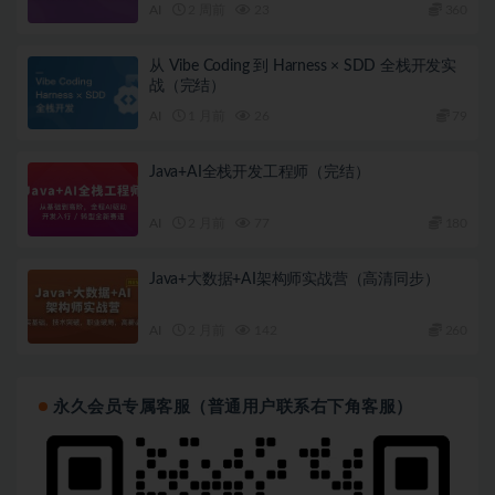
AI
2 周前
23
360
从 Vibe Coding 到 Harness × SDD 全栈开发实
战（完结）
AI
1 月前
26
79
Java+AI全栈开发工程师（完结）
AI
2 月前
77
180
Java+大数据+AI架构师实战营（高清同步）
AI
2 月前
142
260
永久会员专属客服（普通用户联系右下角客服）