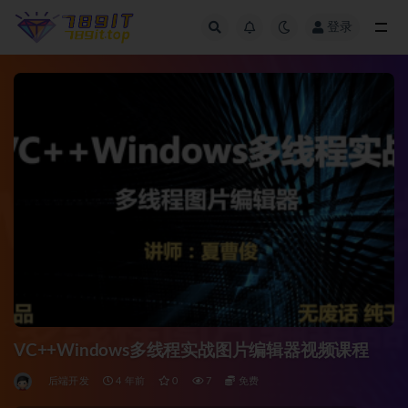
登录
全部
VC++Windows多线程实战图片编辑器视频课程
后端开发
4 年前
0
7
免费