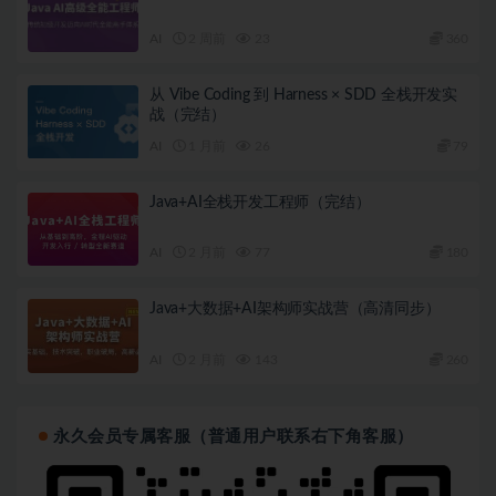
AI
2 周前
23
360
从 Vibe Coding 到 Harness × SDD 全栈开发实
战（完结）
AI
1 月前
26
79
Java+AI全栈开发工程师（完结）
AI
2 月前
77
180
Java+大数据+AI架构师实战营（高清同步）
AI
2 月前
143
260
永久会员专属客服（普通用户联系右下角客服）