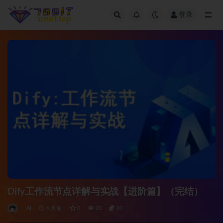
登录
全部
Dify工作流节点详解与实战【进阶篇】（完结）
AI
6 月前
0
20
30