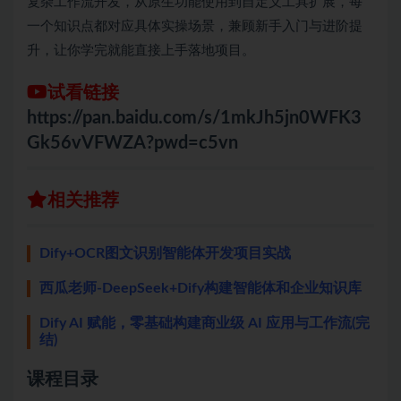
复杂工作流开发，从原生功能使用到自定义工具扩展，每
一个知识点都对应具体实操场景，兼顾新手入门与进阶提
升，让你学完就能直接上手落地项目。
试看链接
https://pan.baidu.com/s/1mkJh5jn0WFK3
Gk56vVFWZA?pwd=c5vn
相关推荐
Dify+OCR图文识别智能体开发项目实战
西瓜老师-DeepSeek+Dify构建智能体和企业知识库
Dify AI 赋能，零基础构建商业级 AI 应用与工作流(完
结)
课程目录