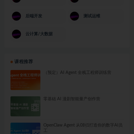
后端开发
测试运维
云计算/大数据
课程推荐
（预定）AI Agent 全栈工程师训练营
零基础 AI 漫剧智能量产创作营
OpenClaw Agent 从0到1打造你的数字AI员
工