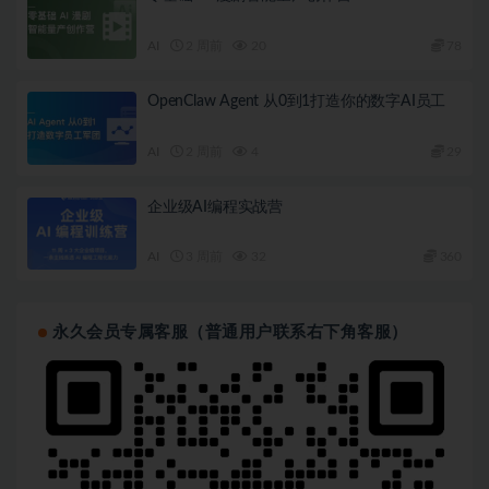
AI
2 周前
20
78
OpenClaw Agent 从0到1打造你的数字AI员工
AI
2 周前
4
29
企业级AI编程实战营
AI
3 周前
32
360
永久会员专属客服（普通用户联系右下角客服）