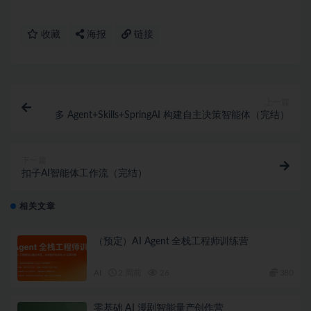
收藏
海报
链接
上一篇
多 Agent+Skills+SpringAI 构建自主决策智能体（完结）
下一篇
扣子AI智能体工作流（完结）
相关文章
（预定）AI Agent 全栈工程师训练营
AI
2 周前
26
380
零基础 AI 漫剧智能量产创作营