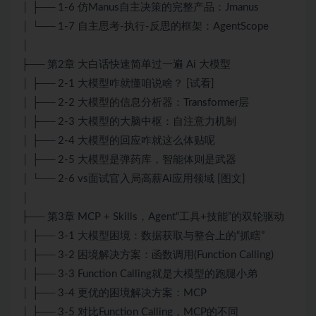
│ ├── 1-6 仿Manus自主决策的完整产品：Jmanus
│ └── 1-7 自主思考-执行-反思的框架：AgentScope
│
├── 第2章 大白话快速简单过一遍 Ai 大模型
│ ├── 2-1 大模型咋就懂咱说啥？ [试看]
│ ├── 2-2 大模型的信息分析器：Transformer层
│ ├── 2-3 大模型的大脑中枢：自注意力机制
│ ├── 2-4 大模型的回应咋就这么体贴呢
│ ├── 2-5 大模型是弹药库，智能体则是武器
│ └── 2-6 vs面试官入局高薪Ai应用领域 [图文]
│
├── 第3章 MCP + Skills，Agent“工具+技能”的双轮驱动
│ ├── 3-1 大模型困境：数据获取与整合上的“抓瞎”
│ ├── 3-2 困境解决方案：函数调用(Function Calling)
│ ├── 3-3 Function Calling就是大模型的跑腿小弟
│ ├── 3-4 更优的困境解决方案：MCP
│ ├── 3-5 对比Function Calling，MCP的不同