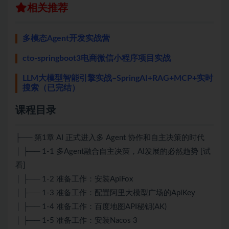
相关推荐
多模态Agent开发实战营
cto-springboot3电商微信小程序项目实战
LLM大模型智能引擎实战–SpringAI+RAG+MCP+实时
搜索（已完结）
课程目录
├── 第1章 AI 正式进入多 Agent 协作和自主决策的时代
│ ├── 1-1 多Agent融合自主决策，AI发展的必然趋势 [试
看]
│ ├── 1-2 准备工作：安装ApiFox
│ ├── 1-3 准备工作：配置阿里大模型广场的ApiKey
│ ├── 1-4 准备工作：百度地图API秘钥(AK)
│ ├── 1-5 准备工作：安装Nacos 3