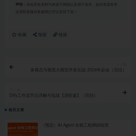
声明：
本站所有资料均来源于网络以及用户发布，如对资源有争
议请联系微信客服我们可以安排下架！
收藏
海报
链接
上一篇
多模态与视觉大模型开发实战-2026年必会（完结）
下一篇
Dify工作流节点详解与实战【进阶篇】（完结）
相关文章
（预定）AI Agent 全栈工程师训练营