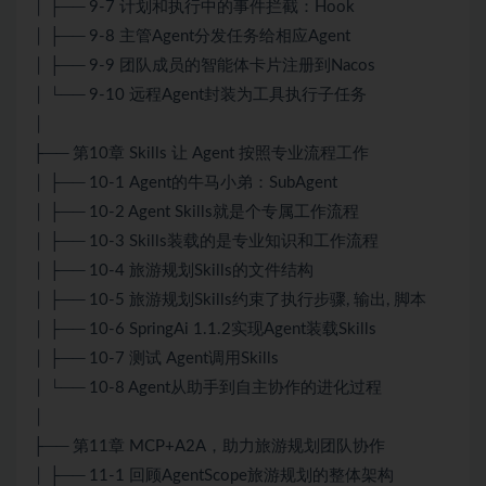
│ ├── 9-7 计划和执行中的事件拦截：Hook
│ ├── 9-8 主管Agent分发任务给相应Agent
│ ├── 9-9 团队成员的智能体卡片注册到Nacos
│ └── 9-10 远程Agent封装为工具执行子任务
│
├── 第10章 Skills 让 Agent 按照专业流程工作
│ ├── 10-1 Agent的牛马小弟：SubAgent
│ ├── 10-2 Agent Skills就是个专属工作流程
│ ├── 10-3 Skills装载的是专业知识和工作流程
│ ├── 10-4 旅游规划Skills的文件结构
│ ├── 10-5 旅游规划Skills约束了执行步骤, 输出, 脚本
│ ├── 10-6 SpringAi 1.1.2实现Agent装载Skills
│ ├── 10-7 测试 Agent调用Skills
│ └── 10-8 Agent从助手到自主协作的进化过程
│
├── 第11章 MCP+A2A，助力旅游规划团队协作
│ ├── 11-1 回顾AgentScope旅游规划的整体架构