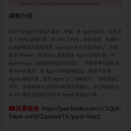
课程介绍
2026 AI Agent 落地大爆发，掌握 ” 多 Agent 协同 + 自主决
策 + Skills 技能封装 ” 的 Java 工程师，身价倍增。本课程
以旅游规划为实战场景，‌SpringAI 生态‌为技术核心，深度
集成 JManus（类 Manus 轻量级多 Agent 协同引擎）与
AgentScope（技能模块化封装利器），手把手带你系统掌
握 ReAct 模式、多 Agent 协同架构核心，收获可复用
Agent 落地方案，提升 Agent 分工策略设计 、协同决策工
作流 、技能模块化封装等全链路开发能力。专注帮助你从
AI API 调用工程师晋升到多 Agent 架构设计师。
试看链接
https://pan.baidu.com/s/1Qph-
5do4–mFqYZqoxwVTA?pwd=9ws1