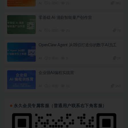
AI
2 周前
26
380
零基础 AI 漫剧智能量产创作营
AI
2 周前
20
78
OpenClaw Agent 从0到1打造你的数字AI员工
AI
2 周前
3
29
企业级AI编程实战营
AI
2 周前
32
360
永久会员专属客服（普通用户联系右下角客服）