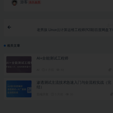
游客
永久会员
上一
老男孩 Linux云计算运维工程师(92期)百度网盘
相关文章
AI+全能测试工程师
AI
3 月前
48
渗透测试主流技术急速入门与全流程实战（完
结）
后端开发
3 月前
10