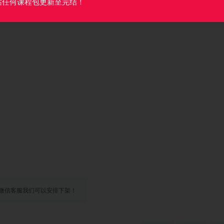
站任何课程包更新至完结！
微信客服我们可以安排下架！