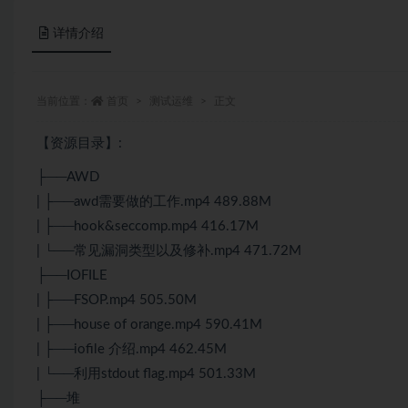
详情介绍
当前位置：
首页
测试运维
正文
【资源目录】:
├──AWD
| ├──awd需要做的工作.mp4 489.88M
| ├──hook&seccomp.mp4 416.17M
| └──常见漏洞类型以及修补.mp4 471.72M
├──IOFILE
| ├──FSOP.mp4 505.50M
| ├──house of orange.mp4 590.41M
| ├──iofile 介绍.mp4 462.45M
| └──利用stdout flag.mp4 501.33M
├──堆