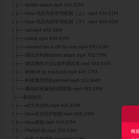
| ├──fastbin attack.mp4 555.35M
| ├──linux 动态内存管理机制（上）.mp4 436.21M
| ├──linux 动态内存管理机制（下）.mp4 466.92M
| ├──uaf.mp4 698.18M
| ├──unlink.mp4 434.91M
| ├──unsoted bin & off-by-one.mp4 490.65M
| ├──调试并利用fastbin attack.mp4 702.77M
| ├──调试堆的方法&动手调试堆.mp4 568.05M
| ├──利用off by one&null.mp4 445.77M
| ├──利用通用思路getshell.mp4 552.84M
| └──通用的堆漏洞利用思路.mp4 483.19M
├──基础知识
| ├──elf文件结构.mp4 505.45M
| ├──linux安全防护机制.mp4 428.24M
| ├──linux基础.mp4 419.47M
| ├──PWN介绍.mp4 310.13M
根