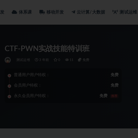
发
体系课
移动开发
云计算/大数据
测试运维
CTF-PWN实战技能特训班
测试运维
3 年前
0
11
免费
普通用户用户特权：
免费
会员用户特权：
免费
永久会员用户特权：
免费
推荐