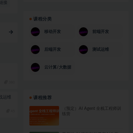
链接
课程分类
移动开发
前端开发
后端开发
测试运维
云计算/大数据
380
实战运维
课程推荐
（预定）AI Agent 全栈工程师训
45
练营