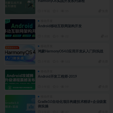
HarmonyOS实战开发系列课程
2 年前
0
35
免费
移动开发
Android移动互联网架构开发
5 月前
0
22
68
移动开发
鸿蒙HarmonyOS4.0应用开发从入门到实战
3 年前
0
111
免费
移动开发
Android开发工程师-2019
3 年前
0
59
免费
移动开发
Gradle3.0自动化项目构建技术精讲+企业级案
例实操
3 年前
0
37
免费