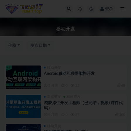
登录
移动开发
移动开发
价格
发布日期
移动开发
Android移动互联网架构开发
5 月前
0
22
68
后端开发
移动开发
鸿蒙原生开发工程师（已完结，视频+课件代
码）
9 月前
0
37
160
移动开发