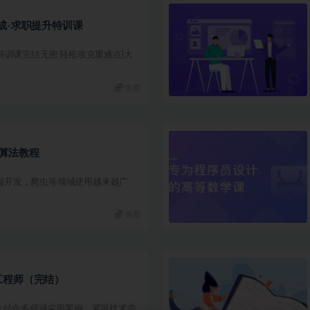
成-求职提升特训课
特训课完结无密 轻松攻克重难点|大
免费
与算法教程
，后端开发，爬虫等领域使用越来越广
免费
工程师（完结）
 结合多领域实用案例，紧跟技术变