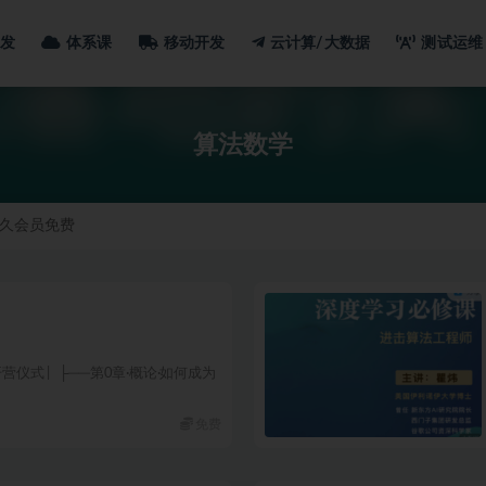
发
体系课
移动开发
云计算/大数据
测试运维
数学
算法数学
久会员免费
营仪式 | ├──第0章·概论·如何成为
免费