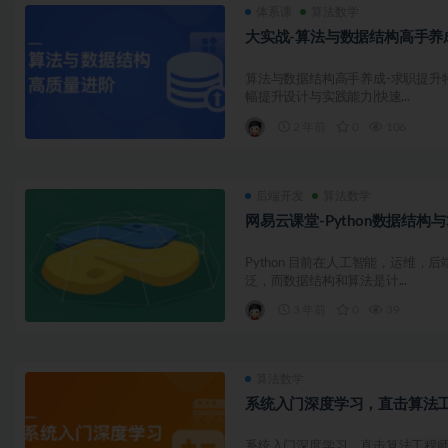
体系课
算法数学
大实战-算法与数据结构高手养
算法与数据结构高手养成-求职提升
幅提升设计与实践能力|快速...
2 年前
0
106
后端开发
算法数学
网易云课堂-Python数据结构
Python 目前在人工智能，运维
泛，而数据结构和算法是计...
3 年前
0
39
算法数学
系统入门深度学习，直击算法
系统入门深度学习，直击算法工程师