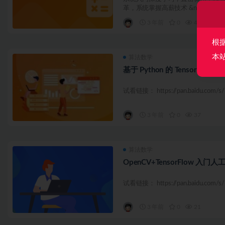
革，系统掌握高薪技术 &nb...
3 年前
0
45
根
本
算法数学
基于 Python 的 TensorFlow
试看链接： https://pan.baidu.com/s/
3 年前
0
37
算法数学
OpenCV+TensorFlow 入
试看链接： https://pan.baidu.com/s/
3 年前
0
21