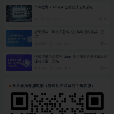
华测教育-2026年AI全栈测试专家课程
AI
3 月前
1
380
渗透测试主流技术急速入门与全流程实战（完
结）
后端开发
3 月前
9
39
亿级流量电商架构 Linux 高可用高并发实战运维
课程方案（完结）
测试运维
5 月前
21
45
永久会员专属客服（普通用户联系右下角客服）