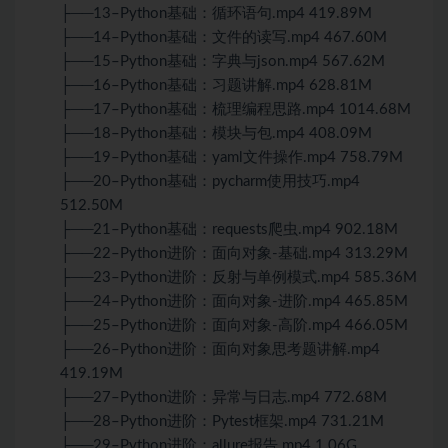
├──13–Python基础：循环语句.mp4 419.89M
├──14–Python基础：文件的读写.mp4 467.60M
├──15–Python基础：字典与json.mp4 567.62M
├──16–Python基础：习题讲解.mp4 628.81M
├──17–Python基础：梳理编程思路.mp4 1014.68M
├──18–Python基础：模块与包.mp4 408.09M
├──19–Python基础：yaml文件操作.mp4 758.79M
├──20–Python基础：pycharm使用技巧.mp4
512.50M
├──21–Python基础：requests爬虫.mp4 902.18M
├──22–Python进阶：面向对象-基础.mp4 313.29M
├──23–Python进阶：反射与单例模式.mp4 585.36M
├──24–Python进阶：面向对象-进阶.mp4 465.85M
├──25–Python进阶：面向对象-高阶.mp4 466.05M
├──26–Python进阶：面向对象思考题讲解.mp4
419.19M
├──27–Python进阶：异常与日志.mp4 772.68M
├──28–Python进阶：Pytest框架.mp4 731.21M
├──29–Python进阶：allure报告.mp4 1.06G