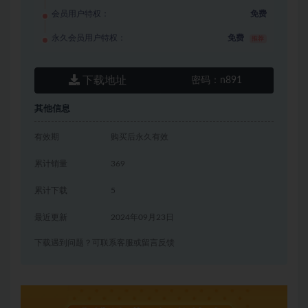
会员用户特权：
免费
永久会员用户特权：
免费
推荐
下载地址
密码：
n891
其他信息
有效期
购买后永久有效
累计销量
369
累计下载
5
最近更新
2024年09月23日
下载遇到问题？可联系客服或留言反馈