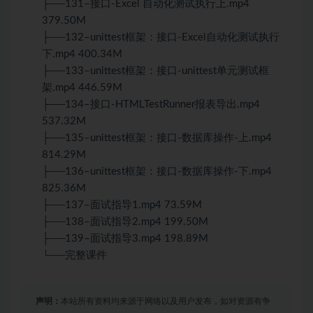
├──131–接口-Excel 自动化测试执行上.mp4
379.50M
├──132–unittest框架：接口-Excel自动化测试执行
下.mp4 400.34M
├──133–unittest框架：接口-unittest单元测试框
架.mp4 446.59M
├──134–接口-HTMLTestRunner报表导出.mp4
537.32M
├──135–unittest框架：接口-数据库操作-上.mp4
814.29M
├──136–unittest框架：接口-数据库操作-下.mp4
825.36M
├──137–面试指导1.mp4 73.59M
├──138–面试指导2.mp4 199.50M
├──139–面试指导3.mp4 198.89M
└──完整课件
声明：
本站所有资料均来源于网络以及用户发布，如对资源有争