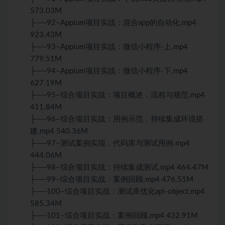
573.03M
├──92–Appium项目实战：混合app的自动化.mp4
923.43M
├──93–Appium项目实战：微信小程序-上.mp4
779.51M
├──94–Appium项目实战：微信小程序-下.mp4
627.19M
├──95–综合项目实战：项目概述，流程与规范.mp4
411.84M
├──96–综合项目实战：用例示范，持续集成环境搭
建.mp4 540.36M
├──97–测试案例实现，代码库与测试用例.mp4
444.06M
├──98–综合项目实战：持续集成测试.mp4 464.47M
├──99–综合项目实战：案例回顾.mp4 476.51M
├──100–综合项目实战：测试库优化api-object.mp4
585.34M
├──101–综合项目实战：案例回顾.mp4 432.91M