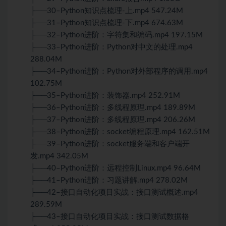
├──30–Python知识点梳理-上.mp4 547.24M
├──31–Python知识点梳理-下.mp4 674.63M
├──32–Python进阶：字符集和编码.mp4 197.15M
├──33–Python进阶：Python对中文的处理.mp4
288.04M
├──34–Python进阶：Python对外部程序的调用.mp4
102.75M
├──35–Python进阶：装饰器.mp4 252.91M
├──36–Python进阶：多线程原理.mp4 189.89M
├──37–Python进阶：多线程原理.mp4 206.26M
├──38–Python进阶：socket编程原理.mp4 162.51M
├──39–Python进阶：socket服务端和客户端开
发.mp4 342.05M
├──40–Python进阶：远程控制Linux.mp4 96.64M
├──41–Python进阶：习题讲解.mp4 278.02M
├──42–接口自动化项目实战：接口测试概述.mp4
289.59M
├──43–接口自动化项目实战：接口测试数据格