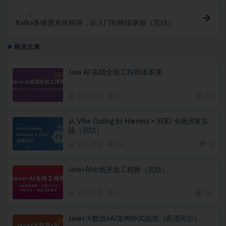
下一篇
Kafka多维度系统精讲，从入门到熟练掌握（完结）
相关文章
Java AI 高级全能工程师体系课
AI
2 周前
21
360
从 Vibe Coding 到 Harness × SDD 全栈开发实
战（完结）
AI
1 月前
26
79
Java+AI全栈开发工程师（完结）
AI
2 月前
77
180
Java+大数据+AI架构师实战营（高清同步）