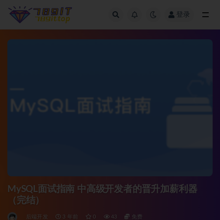
登录
全部
MySQL面试指南 中高级开发者的晋升加薪利器
（完结）
后端开发
3 年前
0
43
免费