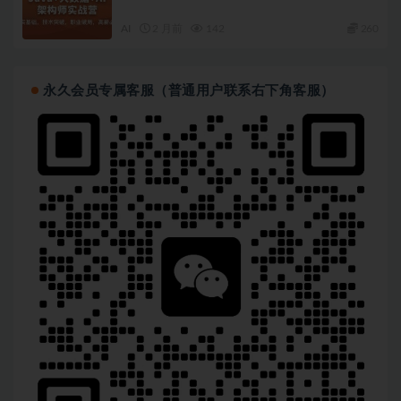
AI
2 月前
142
260
永久会员专属客服（普通用户联系右下角客服）