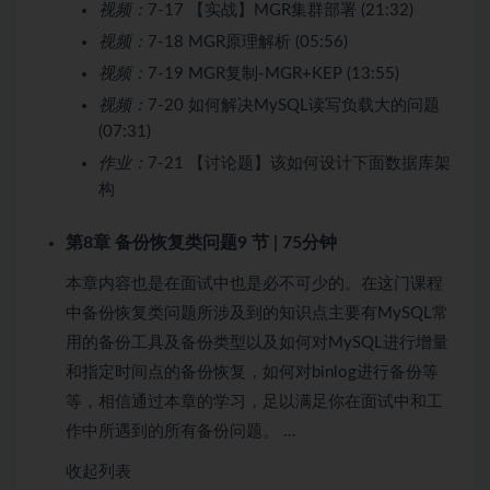
视频：
7-17 【实战】MGR集群部署 (21:32)
视频：
7-18 MGR原理解析 (05:56)
视频：
7-19 MGR复制-MGR+KEP (13:55)
视频：
7-20 如何解决MySQL读写负载大的问题
(07:31)
作业：
7-21 【讨论题】该如何设计下面数据库架
构
第8章 备份恢复类问题
9 节 | 75分钟
本章内容也是在面试中也是必不可少的。在这门课程
中备份恢复类问题所涉及到的知识点主要有MySQL常
用的备份工具及备份类型以及如何对MySQL进行增量
和指定时间点的备份恢复，如何对binlog进行备份等
等，相信通过本章的学习，足以满足你在面试中和工
作中所遇到的所有备份问题。 …
收起列表