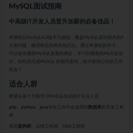
MySQL
面试指南
中高级IT开发人员晋升加薪的必备佳品！
本课程以MySQL8.0版本为基础，覆盖MySQL面试相关的9
大类问题，梳理和总结相关知识点。通过本课程的学习，
可以使你紧跟MySQL发展的脚步，学习到最新的MySQL知
识，轻松的完成MySQL 的相关面试，助力获得心怡的工作
机会！
适合人群
希望从各个方面学习MySQL知识的IT从业人员
php
、
python
、
java
等在工作中会使用到
数据库
的开发工程
师
系统
架构师
、运维工程师、DBA工程师