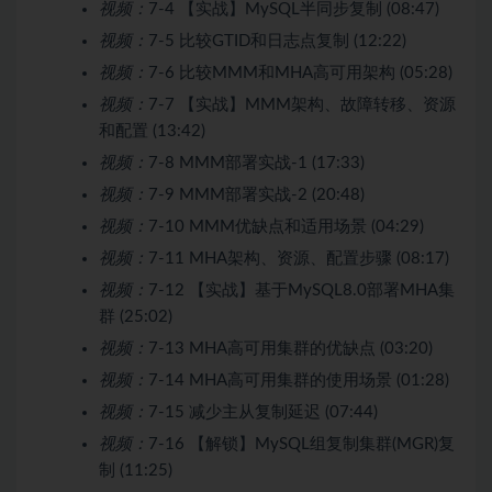
视频：
7-4 【实战】MySQL半同步复制 (08:47)
视频：
7-5 比较GTID和日志点复制 (12:22)
视频：
7-6 比较MMM和MHA高可用架构 (05:28)
视频：
7-7 【实战】MMM架构、故障转移、资源
和配置 (13:42)
视频：
7-8 MMM部署实战-1 (17:33)
视频：
7-9 MMM部署实战-2 (20:48)
视频：
7-10 MMM优缺点和适用场景 (04:29)
视频：
7-11 MHA架构、资源、配置步骤 (08:17)
视频：
7-12 【实战】基于MySQL8.0部署MHA集
群 (25:02)
视频：
7-13 MHA高可用集群的优缺点 (03:20)
视频：
7-14 MHA高可用集群的使用场景 (01:28)
视频：
7-15 减少主从复制延迟 (07:44)
视频：
7-16 【解锁】MySQL组复制集群(MGR)复
制 (11:25)