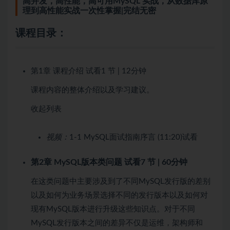
高并发，高性能，高可用MySQL 实战，从数据库原
理到高性能实战一次性掌握|完结无密
课程目录：
第1章 课程介绍
试看
1 节 | 12分钟
课程内容的整体介绍以及学习建议。
收起列表
视频：
1-1 MySQL面试指南序言 (11:20)
试看
第2章 MySQL版本类问题
试看
7 节 | 60分钟
在这类问题中主要涉及到了不同MySQL发行版的差别
以及如何为业务场景选择不同的发行版本以及如何对
现有MySQL版本进行升级这些知识点。对于不同
MySQL发行版本之间的差异不仅是运维，架构师和