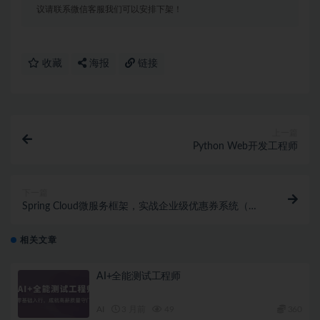
议请联系微信客服我们可以安排下架！
收藏
海报
链接
上一篇
Python Web开发工程师
下一篇
Spring Cloud微服务框架，实战企业级优惠券系统（完
结）
相关文章
AI+全能测试工程师
AI
3 月前
49
360