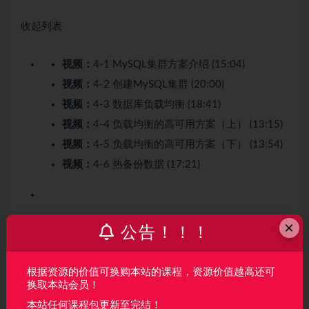
收起列表
视频：
4-1 MySQL集群方案介绍 (15:04)
视频：
4-2 创建MySQL集群 (20:00)
视频：
4-3 数据库负载均衡 (18:41)
视频：
4-4 负载均衡的高可用方案（上） (13:15)
视频：
4-5 负载均衡的高可用方案（下） (13:54)
视频：
4-6 热备份数据 (17:21)
第5章 搭建Redis集群
3 节 | 26分钟
×
公告！！！
根据资源的价值可换购本站的课程，资源价值越高还可
换取本站会员！
Redis高速缓存可以减少数据库IO的压力，在秒杀商品、抢
本站任何课程包更新至完结！