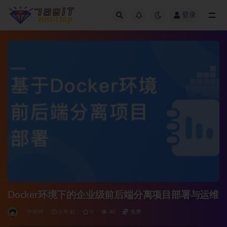
登录
全部
Docker环境下的企业级前后端分离项目部署与运维
中间件
3 年前
0
40
免费