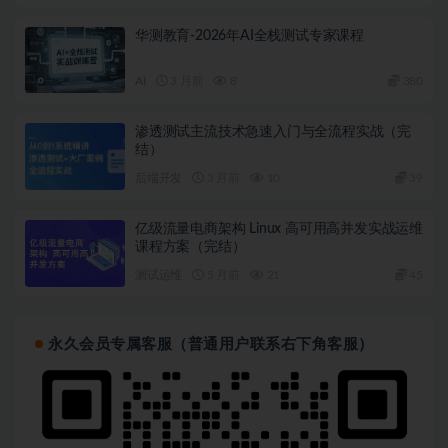
华测教育-2026年AI全栈测试专家课程
AI
3 月前
8
380
渗透测试主流技术急速入门与全流程实战（完
结）
后端开发
3 月前
10
39
亿级流量电商架构 Linux 高可用高并发实战运维
课程方案（完结）
测试运维
5 月前
21
45
永久会员专属客服（普通用户联系右下角客服）