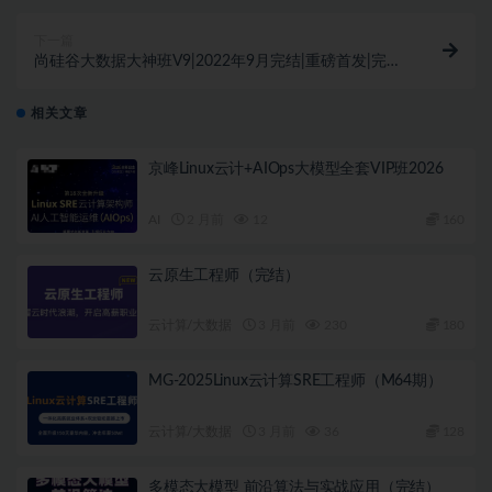
下一篇
尚硅谷大数据大神班V9|2022年9月完结|重磅首发|完结
无秘
相关文章
京峰Linux云计+AIOps大模型全套VIP班2026
AI
2 月前
12
160
云原生工程师（完结）
云计算/大数据
3 月前
230
180
MG-2025Linux云计算SRE工程师（M64期）
云计算/大数据
3 月前
36
128
多模态大模型 前沿算法与实战应用（完结）