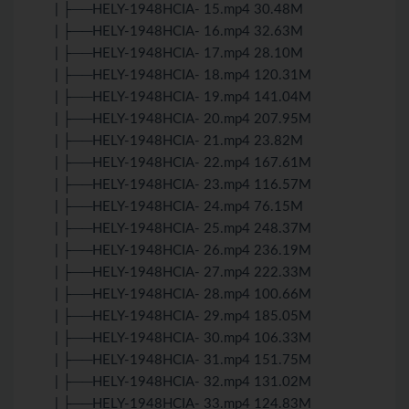
| ├──HELY-1948HCIA- 15.mp4 30.48M
| ├──HELY-1948HCIA- 16.mp4 32.63M
| ├──HELY-1948HCIA- 17.mp4 28.10M
| ├──HELY-1948HCIA- 18.mp4 120.31M
| ├──HELY-1948HCIA- 19.mp4 141.04M
| ├──HELY-1948HCIA- 20.mp4 207.95M
| ├──HELY-1948HCIA- 21.mp4 23.82M
| ├──HELY-1948HCIA- 22.mp4 167.61M
| ├──HELY-1948HCIA- 23.mp4 116.57M
| ├──HELY-1948HCIA- 24.mp4 76.15M
| ├──HELY-1948HCIA- 25.mp4 248.37M
| ├──HELY-1948HCIA- 26.mp4 236.19M
| ├──HELY-1948HCIA- 27.mp4 222.33M
| ├──HELY-1948HCIA- 28.mp4 100.66M
| ├──HELY-1948HCIA- 29.mp4 185.05M
| ├──HELY-1948HCIA- 30.mp4 106.33M
| ├──HELY-1948HCIA- 31.mp4 151.75M
| ├──HELY-1948HCIA- 32.mp4 131.02M
| ├──HELY-1948HCIA- 33.mp4 124.83M