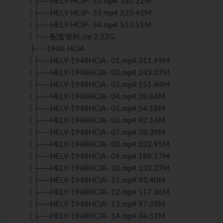
| ├──HELY-HCIP- 32.mp4 330.22M
| ├──HELY-HCIP- 33.mp4 223.41M
| ├──HELY-HCIP- 34.mp4 513.51M
| └──配套资料.zip 2.22G
├──1948-HCIA
| ├──HELY-1948HCIA- 01.mp4 311.69M
| ├──HELY-1948HCIA- 02.mp4 243.37M
| ├──HELY-1948HCIA- 03.mp4 151.84M
| ├──HELY-1948HCIA- 04.mp4 38.84M
| ├──HELY-1948HCIA- 05.mp4 54.18M
| ├──HELY-1948HCIA- 06.mp4 82.14M
| ├──HELY-1948HCIA- 07.mp4 38.39M
| ├──HELY-1948HCIA- 08.mp4 332.95M
| ├──HELY-1948HCIA- 09.mp4 188.17M
| ├──HELY-1948HCIA- 10.mp4 132.27M
| ├──HELY-1948HCIA- 11.mp4 93.40M
| ├──HELY-1948HCIA- 12.mp4 117.86M
| ├──HELY-1948HCIA- 13.mp4 97.28M
| ├──HELY-1948HCIA- 14.mp4 34.51M