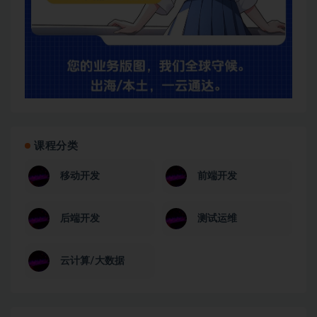
课程分类
移动开发
前端开发
后端开发
测试运维
云计算/大数据