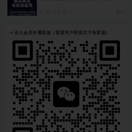
AI
5 月前
37
89
永久会员专属客服（普通用户联系右下角客服）