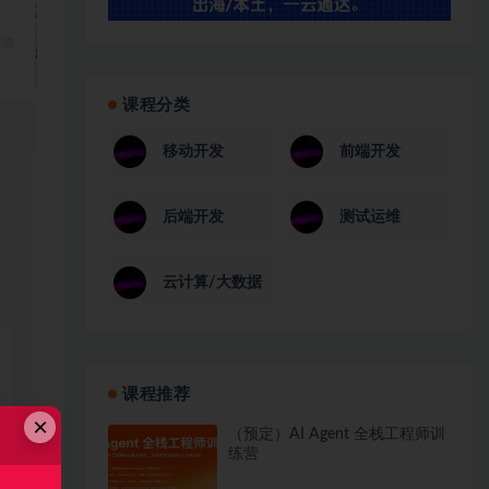
课程分类
移动开发
前端开发
后端开发
测试运维
云计算/大数据
课程推荐
×
（预定）AI Agent 全栈工程师训
练营