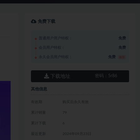
免费下载
普通用户用户特权：
免费
会员用户特权：
免费
永久会员用户特权：
免费
推荐
下载地址
密码：
5r86
其他信息
有效期
购买后永久有效
累计销量
79
累计下载
6
最近更新
2024年09月23日