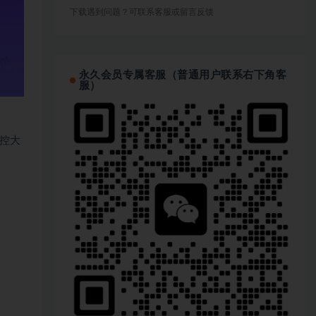
下载遇到问题？可联系客服或留言反馈
永久会员专属客服（普通用户联系右下角客
服）
控大