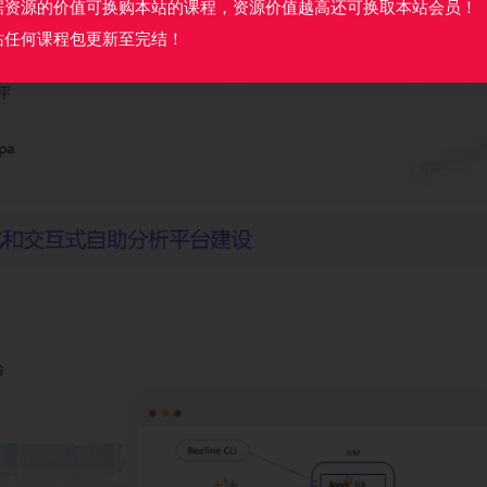
据资源的价值可换购本站的课程，资源价值越高还可换取本站会员！
站任何课程包更新至完结！