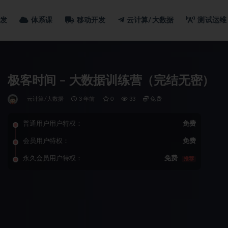
发
体系课
移动开发
云计算/大数据
测试运维
极客时间 – 大数据训练营（完结无密）
云计算/大数据
3 年前
0
33
免费
普通用户用户特权：
免费
会员用户特权：
免费
永久会员用户特权：
免费
推荐