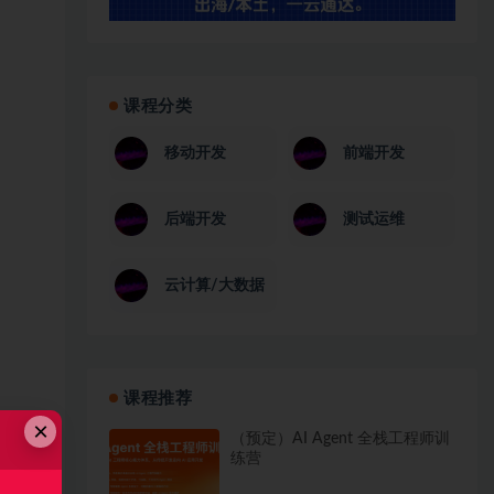
课程分类
移动开发
前端开发
后端开发
测试运维
云计算/大数据
课程推荐
×
（预定）AI Agent 全栈工程师训
练营