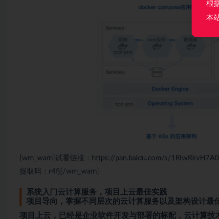
根
本
[wm_warn]试看链接：https://pan.baidu.com/s/1RlwRkvH7A
提取码：r4fj[/wm_warn]
系统入门云计算服务，项目上云最佳实践
项目导向，掌握不同层次的云计算服务以及架构设计最
项目上云，已经是企业软件开发与部署的标配，云计算技