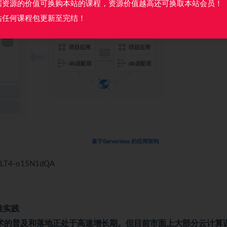
据资源的价值可换购本站的课程，资源价值越高还可换取本站会员！
站任何课程包更新至完结！
0LT4-o15N1dQA
佳实践
术的普及和落地正处于高速增长期。但目前市面上大部分云计算