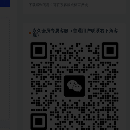
下载遇到问题？可联系客服或留言反馈
永久会员专属客服（普通用户联系右下角客
服）