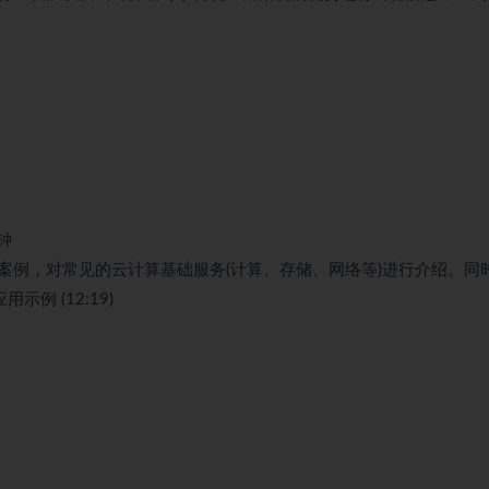
钟
案例，对常见的云计算基础服务(计算、存储、网络等)进行介绍。同
示例 (12:19)