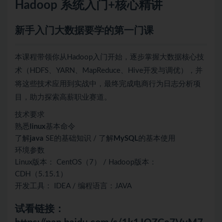
Hadoop 系统入门+核心精讲
新手入门
大数据
要学的第一门课
本课程带领你从Hadoop入门开始，逐步掌握大数据核心技
术（HDFS、YARN、MapReduce、Hive开发与调优），并
将这些技术应用到实战中，最终完成电商行为日志分析项
目，助力探索高薪职业赛道。
技术要求
熟悉
linux
基本命令
了解
java
SE的基础知识 / 了解
MySQL
的基本使用
环境参数
Linux版本： CentOS（7） / Hadoop版本：
CDH（5.15.1）
开发工具： IDEA / 编程语言：JAVA
试看链接：