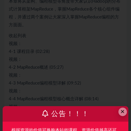
本章将从架构、编程模型等角度带大家认识Hadoop的分布
式计算框架MapReduce，掌握MapReduce各个核心组件编
程，并通过两个案例让大家深入掌握MapReduce编程的方
方面面。
收起列表
视频：
4-1 课程目录 (02:28)
视频：
4-2 MapReduce概述 (05:27)
视频：
4-3 MapReduce编程模型详解 (09:52)
视频：
4-4 MapReduce编程模型核心概念详解 (08:14)
视频：
×
公告！！！
4-5 词频统计之自定义Mapper实现 (12:13)
视频：
根据资源的价值可换购本站的课程，资源价值越高还可
4-6 词频统计之自定义Reducer实现 (07:37)