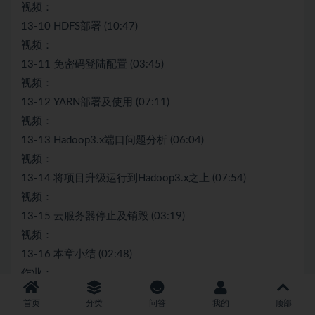
视频：
13-10 HDFS部署 (10:47)
视频：
13-11 免密码登陆配置 (03:45)
视频：
13-12 YARN部署及使用 (07:11)
视频：
13-13 Hadoop3.x端口问题分析 (06:04)
视频：
13-14 将项目升级运行到Hadoop3.x之上 (07:54)
视频：
13-15 云服务器停止及销毁 (03:19)
视频：
13-16 本章小结 (02:48)
作业：
13-17 【讨论题】谈谈你对Hadoop框架过时的看法
首页
分类
问答
我的
顶部
第14章 （彩蛋番外篇）压缩在大数据中的使用14 节 | 59