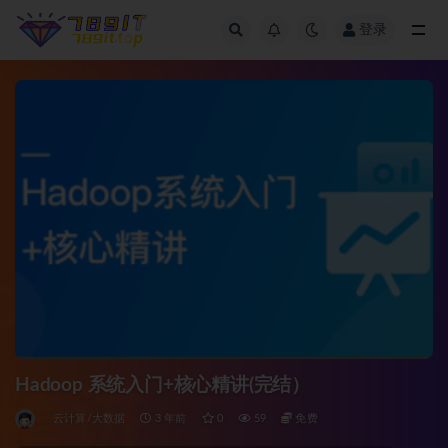
登录
全部
Hadoop 系统入门+核心精讲(完结）
云计算/大数据
3 年前
0
59
免费