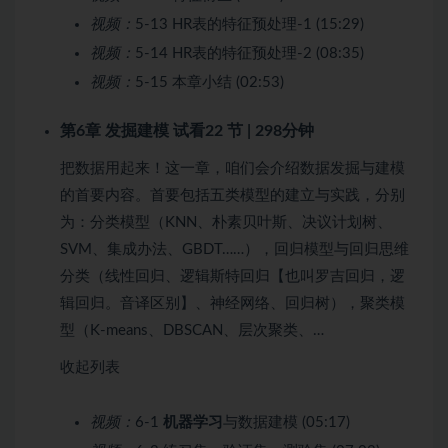
视频：
5-13 HR表的特征预处理-1 (15:29)
视频：
5-14 HR表的特征预处理-2 (08:35)
视频：
5-15 本章小结 (02:53)
第6章 发掘建模
试看
22 节 | 298分钟
把数据用起来！这一章，咱们会介绍数据发掘与建模
的首要内容。首要包括五类模型的建立与实践，分别
为：分类模型（KNN、朴素贝叶斯、决议计划树、
SVM、集成办法、GBDT……），回归模型与回归思维
分类（线性回归、逻辑斯特回归【也叫罗吉回归，逻
辑回归。音译区别】、神经网络、回归树），聚类模
型（K-means、DBSCAN、层次聚类、…
收起列表
视频：
6-1
机器学习
与数据建模 (05:17)