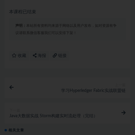
本课程已结束
声明：
本站所有资料均来源于网络以及用户发布，如对资源有争
议请联系微信客服我们可以安排下架！
收藏
海报
链接
上一篇
学习Hyperledger Fabric实战联盟链
下一篇
Java大数据实战 Storm构建实时流处理（完结）
相关文章