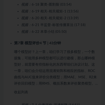
视频：
6-18 聚类-图割裂 (03:54)
视频：
6-19 相关-相关规矩-1 (13:56)
视频：
6-20 相关-相关规矩-2 (13:39)
视频：
6-21 半监督-标签传播算法 (17:18)
视频：
6-22 本章小结 (05:50)
第7章 模型评价
4 节 | 43分钟
哪个模型好？上一章，咱们学习了很多模型，一个数
据集，可能用多种模型都可以进行建模，那么哪种模
型好，就需要有些指标化的东西帮咱们决议计划。这
一章，咱们会介绍运用混淆矩阵和相应的指标、ROC
曲线与AUC值来评价分类模型；用MAE、MSE、R2来
评价回归模型；用RMS、概括系数来评价聚类模型。…
收起列表