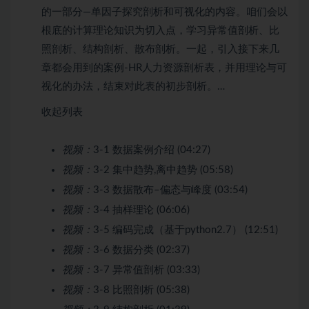
的一部分—单因子探究剖析和可视化的内容。咱们会以
根底的计算理论知识为切入点，学习异常值剖析、比
照剖析、结构剖析、散布剖析。一起，引入接下来几
章都会用到的案例-HR人力资源剖析表，并用理论与可
视化的办法，结束对此表的初步剖析。…
收起列表
视频：
3-1 数据案例介绍 (04:27)
视频：
3-2 集中趋势,离中趋势 (05:58)
视频：
3-3 数据散布–偏态与峰度 (03:54)
视频：
3-4 抽样理论 (06:06)
视频：
3-5 编码完成（基于python2.7） (12:51)
视频：
3-6 数据分类 (02:37)
视频：
3-7 异常值剖析 (03:33)
视频：
3-8 比照剖析 (05:38)