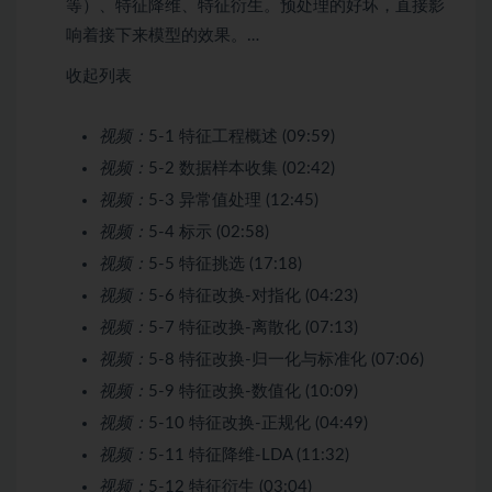
等）、特征降维、特征衍生。预处理的好坏，直接影
响着接下来模型的效果。…
收起列表
视频：
5-1 特征工程概述 (09:59)
视频：
5-2 数据样本收集 (02:42)
视频：
5-3 异常值处理 (12:45)
视频：
5-4 标示 (02:58)
视频：
5-5 特征挑选 (17:18)
视频：
5-6 特征改换-对指化 (04:23)
视频：
5-7 特征改换-离散化 (07:13)
视频：
5-8 特征改换-归一化与标准化 (07:06)
视频：
5-9 特征改换-数值化 (10:09)
视频：
5-10 特征改换-正规化 (04:49)
视频：
5-11 特征降维-LDA (11:32)
视频：
5-12 特征衍生 (03:04)