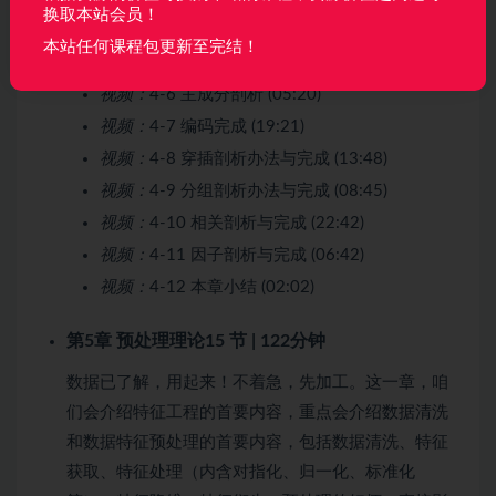
换取本站会员！
视频：
4-4 相关系数 (03:33)
本站任何课程包更新至完结！
视频：
4-5 线性回归 (02:48)
视频：
4-6 主成分剖析 (05:20)
视频：
4-7 编码完成 (19:21)
视频：
4-8 穿插剖析办法与完成 (13:48)
视频：
4-9 分组剖析办法与完成 (08:45)
视频：
4-10 相关剖析与完成 (22:42)
视频：
4-11 因子剖析与完成 (06:42)
视频：
4-12 本章小结 (02:02)
第5章 预处理理论
15 节 | 122分钟
数据已了解，用起来！不着急，先加工。这一章，咱
们会介绍特征工程的首要内容，重点会介绍数据清洗
和数据特征预处理的首要内容，包括数据清洗、特征
获取、特征处理（内含对指化、归一化、标准化