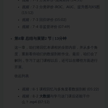
视频：
7-1 分类评价-混淆矩阵 (14:51)
视频：
7-2 分类评价-ROC、AUC、提升图与KS图
(15:12)
视频：
7-3 回归评价 (05:02)
视频：
7-4 非监督评价 (07:49)
第8章 总结与展望
2 节 | 13分钟
这一章，咱们将回忆本课程的全部内容，并从多个角
度，重新看待咱们的数据剖析作业。最后，咱们会了
解到，学习了这门课程以后，还可以在哪些方面进行
开展。
收起列表
视频：
8-1 课程回忆与多角度看数据剖析 (05:22)
视频：
8-2
大数据
与学习这门课后还能干什
么？.mp4 (07:12)