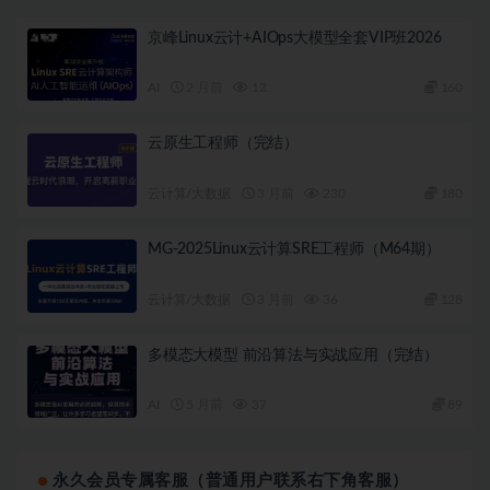
京峰Linux云计+AIOps大模型全套VIP班2026
AI
2 月前
12
160
云原生工程师（完结）
云计算/大数据
3 月前
230
180
MG-2025Linux云计算SRE工程师（M64期）
云计算/大数据
3 月前
36
128
多模态大模型 前沿算法与实战应用（完结）
AI
5 月前
37
89
永久会员专属客服（普通用户联系右下角客服）