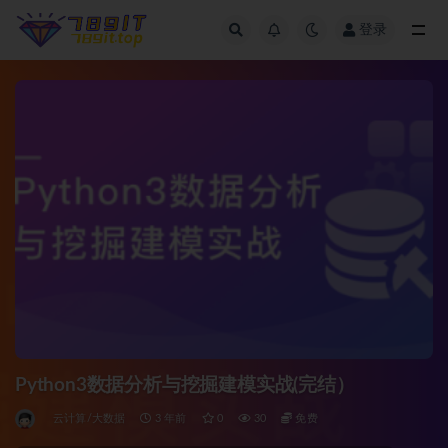
登录
全部
Python3数据分析与挖掘建模实战(完结）
云计算/大数据
3 年前
0
30
免费