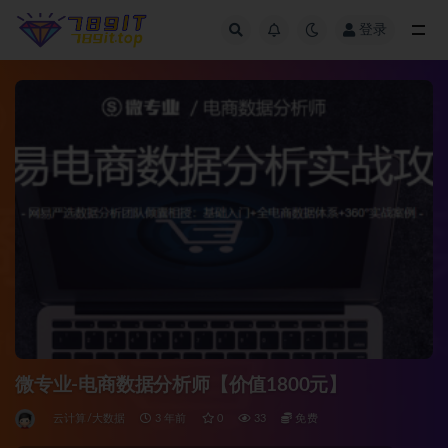
登录
全部
微专业-电商数据分析师【价值1800元】
云计算/大数据
3 年前
0
33
免费