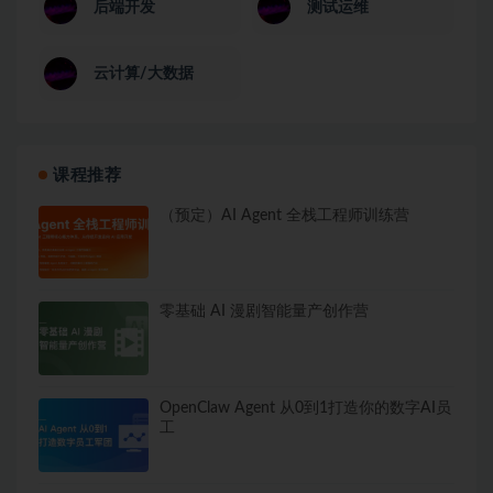
后端开发
测试运维
云计算/大数据
课程推荐
（预定）AI Agent 全栈工程师训练营
零基础 AI 漫剧智能量产创作营
OpenClaw Agent 从0到1打造你的数字AI员
工