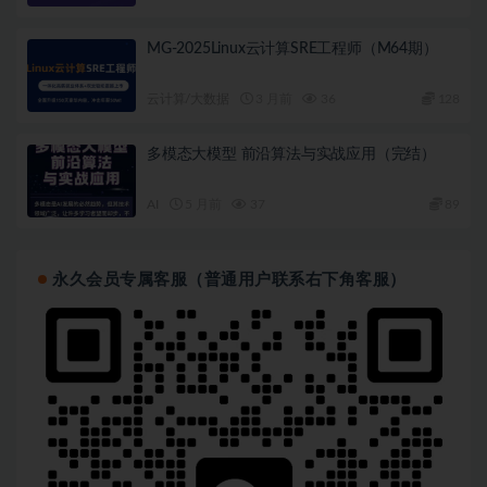
MG-2025Linux云计算SRE工程师（M64期）
云计算/大数据
3 月前
36
128
多模态大模型 前沿算法与实战应用（完结）
AI
5 月前
37
89
永久会员专属客服（普通用户联系右下角客服）