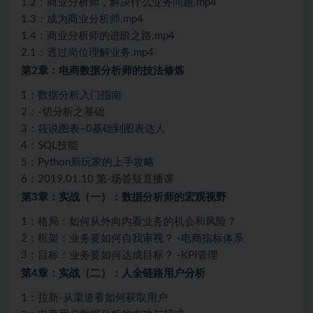
1.2：商业分析师，解决什么业务问题.mp4
1.3：成为商业分析师.mp4
1.4：商业分析师的进阶之路.mp4
2.1：透过岗位理解业务.mp4
第2章：电商数据分析师的技法修炼
1：数据分析入门指南
2：-切分析之基础
3：筱说图表–0基础到图表达人
4：SQL技能
5：Python新玩家的上手攻略
6：2019.01.10 第-场答疑直播课
第3章：实战（一）：数据分析师的宏观视野
1：格局：如何从外向内看业务的机会和风险？
2：框架：业务要如何自我审视？ -电商指标体系
3：目标：业务要如何达成目标？ -KPI管理
第4章：实战（二）：人全链路用户分析
1：拉新-从渠道看如何获取用户