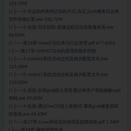
126.19M
| | ├──2-日志的种类和记录的方式-自定义ssh服务日志类
型和存储位置.exe 100.72M
| | ├──3-实战-日志切割-搭建远程日志收集服务器.exe
86.06M
| | └──第16章-linux计划任务与日志管理.pdf 677.61kb
| ├──第17章-LINUX7启动的原理和服务控制
| | ├──1-centos6系统启动过程及相关配置文件.exe
123.48M
| | ├──2-centos7系统启动过程及相关配置文件.exe
133.01M
| | ├──3-实战-加密grub防止黑客通过单用户系统破解root
密码.exe 29.05M
| | ├──4-实战-通过liveCD进入救模式-重装grub修复损坏
的系统.exe 69.63M
| | └──第17章-Linux系统启动原理及故障排除.pdf 1.36M
| ├──第18章-网络管理技术