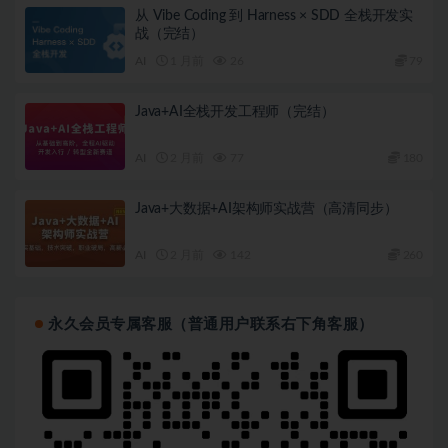
从 Vibe Coding 到 Harness × SDD 全栈开发实
战（完结）
AI
1 月前
26
79
Java+AI全栈开发工程师（完结）
AI
2 月前
77
180
Java+大数据+AI架构师实战营（高清同步）
AI
2 月前
142
260
永久会员专属客服（普通用户联系右下角客服）