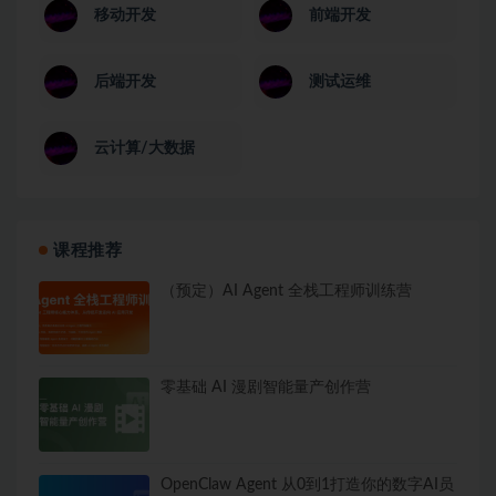
移动开发
前端开发
后端开发
测试运维
云计算/大数据
课程推荐
（预定）AI Agent 全栈工程师训练营
零基础 AI 漫剧智能量产创作营
OpenClaw Agent 从0到1打造你的数字AI员