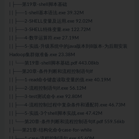
| ├──第19章-shell脚本基础
| | ├──1-shell基本语法.exe 39.32M
| | ├──2-SHELL变量及运用.exe 92.02M
| | ├──3-SHELL特殊变量.exe 122.72M
| | ├──4-数学运算符.exe 27.19M
| | ├──5-实战-升级系统中的java版本到8版本-为后期安装
Hadoop集群做准备.exe 23.38M
| | └──第19章-shell脚本基础.pdf 443.08kb
| ├──第20章-条件判断和流程控制语句If
| | ├──1-read命令键盘读取变量的值.exe 40.19M
| | ├──2-流程控制语句if.exe 56.12M
| | ├──3-test测试命令.exe 92.80M
| | ├──4-流程控制过程中复杂条件和通配符.exe 46.73M
| | ├──5-实战-3个shell脚本实战.exe 47.42M
| | └──第20章-条件判断和流程控制语句If.pdf 559.56kb
| ├──第21章-结构化命令case-for-while
| | ├──1-case-流程控制语句.exe 65.60M