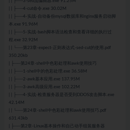
| | ├──3-sed流编辑器.exe 91.25M
| | ├──4-cut命令.exe 30.02M
| | ├──4-实战-自动备份mysql数据库和nginx服务启动脚
本.exe 91.96M
| | ├──5-实战-bash脚本语法检查和查看详细的执行过
程.exe 32.92M
| | └──第23章-expect-正则表达式-sed-cut的使用.pdf
350.20kb
| ├──第24章-shell中色彩处理和awk使用技巧
| | ├──1-shell中的色彩处理.exe 36.58M
| | ├──2-awk基本应用.exe 137.95M
| | ├──3-awk高级应用.exe 102.22M
| | ├──4-实战-检查服务器是否受到DDOS攻击脚本.exe
42.14M
| | └──第24章-shell中色彩处理和awk使用技巧.pdf
631.43kb
| ├──第2章-Linux基本操作和自己动手组装服务器