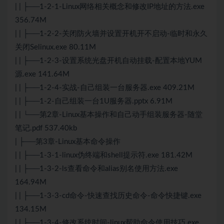
| | ├──1-2-1-Linux网络相关概念和修改IP地址的方法.exe
356.74M
| | ├──1-2-2-关闭防火墙并设置开机开不启动-临时和永久
关闭Selinux.exe 80.11M
| | ├──1-2-3-设置系统光盘开机自动挂载-配置本地YUM
源.exe 141.64M
| | ├──1-2-4-实战-自己组装一台服务器.exe 409.21M
| | ├──1-2-自己组装一台1U服务器.pptx 6.91M
| | └──第2章-Linux基本操作和自己动手组装服务器-随堂
笔记.pdf 537.40kb
| ├──第3章-Linux基本命令操作
| | ├──1-3-1-linux伪终端和shell提示符.exe 181.42M
| | ├──1-3-2-ls查看命令和alias别名使用方法.exe
164.94M
| | ├──1-3-3-cd命令-快速查找历史命令-命令快捷键.exe
134.15M
| | ├──1-3-4-修改系统时间-linux帮助命令使用技巧.exe