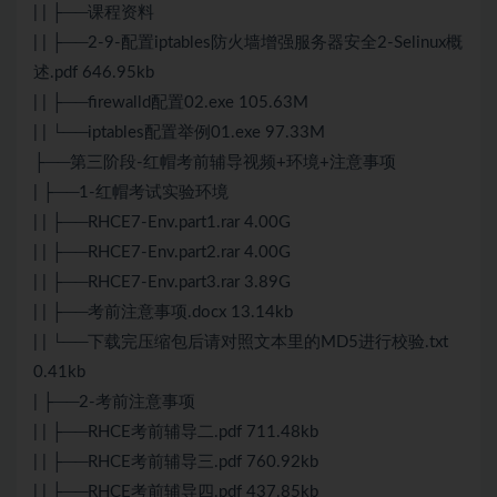
| | ├──课程资料
| | ├──2-9-配置iptables防火墙增强服务器安全2-Selinux概
述.pdf 646.95kb
| | ├──firewalld配置02.exe 105.63M
| | └──iptables配置举例01.exe 97.33M
├──第三阶段-红帽考前辅导视频+环境+注意事项
| ├──1-红帽考试实验环境
| | ├──RHCE7-Env.part1.rar 4.00G
| | ├──RHCE7-Env.part2.rar 4.00G
| | ├──RHCE7-Env.part3.rar 3.89G
| | ├──考前注意事项.docx 13.14kb
| | └──下载完压缩包后请对照文本里的MD5进行校验.txt
0.41kb
| ├──2-考前注意事项
| | ├──RHCE考前辅导二.pdf 711.48kb
| | ├──RHCE考前辅导三.pdf 760.92kb
| | ├──RHCE考前辅导四.pdf 437.85kb