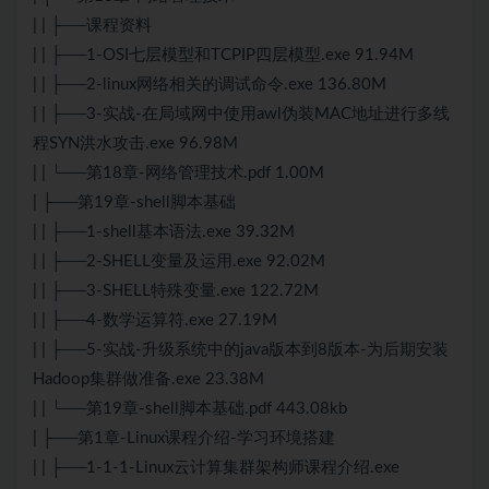
| | ├──课程资料
| | ├──1-OSI七层模型和TCPIP四层模型.exe 91.94M
| | ├──2-linux网络相关的调试命令.exe 136.80M
| | ├──3-实战-在局域网中使用awl伪装MAC地址进行多线
程SYN洪水攻击.exe 96.98M
| | └──第18章-网络管理技术.pdf 1.00M
| ├──第19章-shell脚本基础
| | ├──1-shell基本语法.exe 39.32M
| | ├──2-SHELL变量及运用.exe 92.02M
| | ├──3-SHELL特殊变量.exe 122.72M
| | ├──4-数学运算符.exe 27.19M
| | ├──5-实战-升级系统中的java版本到8版本-为后期安装
Hadoop集群做准备.exe 23.38M
| | └──第19章-shell脚本基础.pdf 443.08kb
| ├──第1章-Linux课程介绍-学习环境搭建
| | ├──1-1-1-Linux云计算集群架构师课程介绍.exe