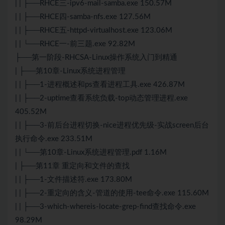
| | ├──RHCE三-ipv6-mail-samba.exe 150.57M
| | ├──RHCE四-samba-nfs.exe 127.56M
| | ├──RHCE五-httpd-virtualhost.exe 123.06M
| | └──RHCE一-前三题.exe 92.82M
├──第一阶段-RHCSA-Linux操作系统入门到精通
| ├──第10章-Linux系统进程管理
| | ├──1-进程概述和ps查看进程工具.exe 426.87M
| | ├──2-uptime查看系统负载-top动态管理进程.exe
405.52M
| | ├──3-前后台进程切换-nice进程优先级-实战screen后台
执行命令.exe 233.51M
| | └──第10章-Linux系统进程管理.pdf 1.16M
| ├──第11章 重定向和文件的查找
| | ├──1-文件描述符.exe 173.80M
| | ├──2-重定向的含义-管道的使用-tee命令.exe 115.60M
| | ├──3-which-whereis-locate-grep-find查找命令.exe
98.29M