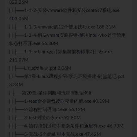
322.26M
| | ├──1-1-2-安装vmware软件和安装centos7系统.exe
403.05M
| | ├──1-1-3-vmware的12个使用技巧.exe 188.31M
| | ├──1-1-4-解决vmare安装报错-解决intel-vt-x处于禁用
状态打不开.exe 56.30M
| | ├──1-1-5-Linux云计算集群架构师学习目标.exe
211.07M
| | ├──Linux发展史.ppt 2.06M
| | └──第1章-Linux课程介绍-学习环境搭建-随堂笔记.pdf
3.34M
| ├──第20章-条件判断和流程控制语句If
| | ├──1-read命令键盘读取变量的值.exe 40.19M
| | ├──2-流程控制语句if.exe 56.12M
| | ├──3-test测试命令.exe 92.80M
| | ├──4-流程控制过程中复杂条件和通配符.exe 46.73M
| | ├──5-实战-3个shell脚本实战.exe 47.42M