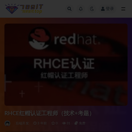
登录
全部
RHCE红帽认证工程师（技术+考题）
后端开发
3 年前
0
31
免费