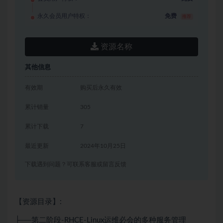
永久会员用户特权：
免费
推荐
资源名称
其他信息
有效期
购买后永久有效
累计销量
305
累计下载
7
最近更新
2024年10月25日
下载遇到问题？可联系客服或留言反馈
【资源目录】:
├──第二阶段-RHCE-Linux运维必会的多种服务管理