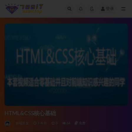
登录
全部
HTML&CSS核心基础
前端开发
3 年前
0
64
免费