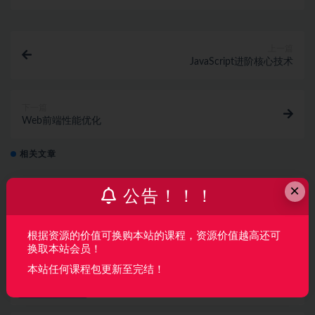
上一篇
JavaScript进阶核心技术
下一篇
Web前端性能优化
相关文章
×
全栈多端开发实训营
公告！！！
前端开发
3 月前
74
260
根据资源的价值可换购本站的课程，资源价值越高还可
换取本站会员！
高级前端工程师（大前端）2025版（已完结）
本站任何课程包更新至完结！
前端开发
3 月前
50
290