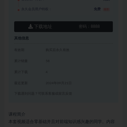
永久会员用户特权：
免费
推荐
下载地址
密码：
8888
其他信息
有效期
购买后永久有效
累计销量
58
累计下载
4
最近更新
2024年09月21日
下载遇到问题？可联系客服或留言反馈
课程简介
本套视频适合零基础并且对前端知识感兴趣的同学。内容