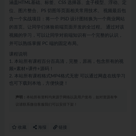
涵盖HTML基础、标签、CSS 选择器、盒子模型、浮动、定
位、图片整合、PS 切图等页面相关常用技术。 视频最后包
含一个实战项目：将一个 PSD 设计图转换为一个商业网站
的首页。让同学们体验前端页面开发的全过程。 通过对该
视频的学习，可以让同学对前端知识有一个完整的认识，
并可以熟练掌握 PC 端的固定布局。
课程说明
1. 本站所有课程百分百高清，完整，原画，包含所有的视
频+素材+课件+源码！
2. 本站所有课程格式MP4格式无密 可以通过网盘在线学习
也可下载到本地，方便快捷！
声明：
本站所有资料均来源于网络以及用户发布，如对资源有争
议请联系微信客服我们可以安排下架！
收藏
海报
链接