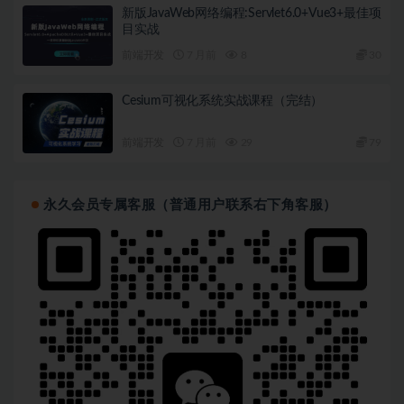
新版JavaWeb网络编程:Servlet6.0+Vue3+最佳项
目实战
前端开发
7 月前
8
30
Cesium可视化系统实战课程（完结）
前端开发
7 月前
29
79
永久会员专属客服（普通用户联系右下角客服）