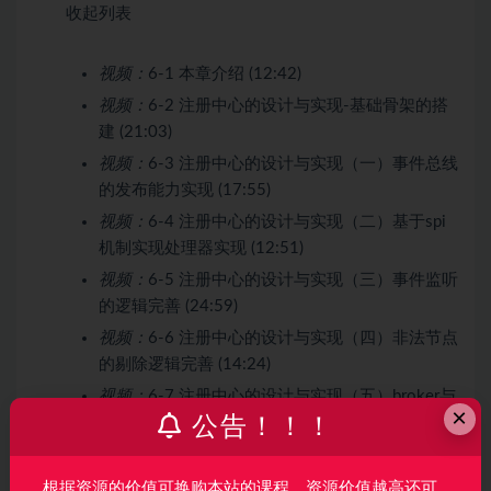
收起列表
视频：
6-1 本章介绍 (12:42)
视频：
6-2 注册中心的设计与实现-基础骨架的搭
建 (21:03)
视频：
6-3 注册中心的设计与实现（一）事件总线
的发布能力实现 (17:55)
视频：
6-4 注册中心的设计与实现（二）基于spi
机制实现处理器实现 (12:51)
视频：
6-5 注册中心的设计与实现（三）事件监听
的逻辑完善 (24:59)
视频：
6-6 注册中心的设计与实现（四）非法节点
的剔除逻辑完善 (14:24)
视频：
6-7 注册中心的设计与实现（五）broker与
×
公告！！！
nameserver的网络通信建立 (11:34)
视频：
6-8 注册中心的设计与实现（六）broker远
程通信sdk的封装实现 (24:12)
根据资源的价值可换购本站的课程，资源价值越高还可