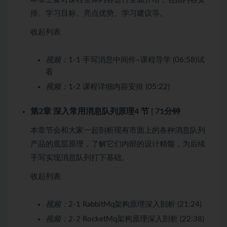
排、学习目标、亮点优势、学习建议等。
收起列表
视频：
1-1 手写消息中间件–课程导学 (06:58)
试
看
视频：
1-2 课程详细内容安排 (05:22)
第2章 深入常用消息队列原理
4 节 | 71分钟
本章节会和大家一起剖析现有市面上的各种消息队列
产品的底层原理，了解它们内部的设计精髓，为后续
手写实现消息队列打下基础。
收起列表
视频：
2-1 RabbitMq架构原理深入剖析 (21:24)
视频：
2-2 RocketMq架构原理深入剖析 (22:38)