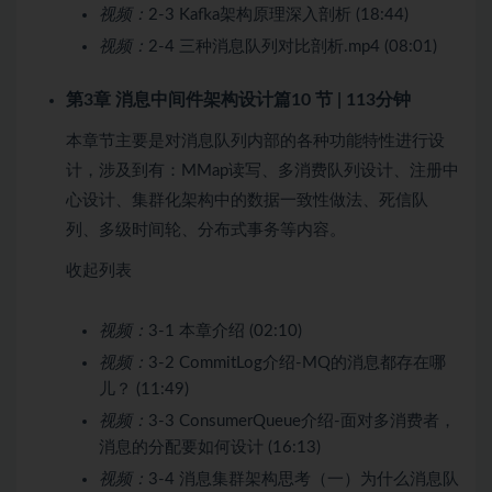
视频：
2-3 Kafka架构原理深入剖析 (18:44)
视频：
2-4 三种消息队列对比剖析.mp4 (08:01)
第3章 消息中间件架构设计篇
10 节 | 113分钟
本章节主要是对消息队列内部的各种功能特性进行设
计，涉及到有：MMap读写、多消费队列设计、注册中
心设计、集群化架构中的数据一致性做法、死信队
列、多级时间轮、分布式事务等内容。
收起列表
视频：
3-1 本章介绍 (02:10)
视频：
3-2 CommitLog介绍-MQ的消息都存在哪
儿？ (11:49)
视频：
3-3 ConsumerQueue介绍-面对多消费者，
消息的分配要如何设计 (16:13)
视频：
3-4 消息集群架构思考（一）为什么消息队