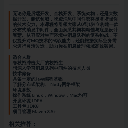
无论你是后端开发、全栈开发、系统架构，还是大数
据开发、测试领域，吃透消息中间件都将显著增强你
的技术实力。本课程将引领大家从0到1独立构建一款
分布式消息中间件，全面洞悉其架构精髓与底层设计
智慧。从容应对生产环境中消息队列的复杂挑战，不
仅提升对MQ技术的驾驭能力，还能根据实际业务需
求进行灵活改造，助力你在消息处理领域高效破局。
适合人群
春秋招冲击大厂的校招生
想深入学习消息队列中间件的技术人员
技术储备
具备一定的Java编程基础
了解分布式架构、 Netty网络框架
环境参数
操作系统 Linux，Window，Mac均可
开发环境 IDEA
工具包 JDK8
项目管理 Maven 3.5+
相关推荐：