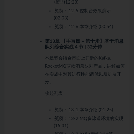
梳理 (12:28)
视频：
12-5 控制台效果演示
(02:03)
视频：
12-6 本章介绍 (00:54)
第13章 【手写篇 – 第十步】基于消息
队列综合实战
4 节 | 32分钟
本章节会结合市面上开源的Kafka、
RocketMQ两款消息队列产品，讲解如何
在实战中对其进行性能调优以及扩展开
发。
收起列表
视频：
13-1 本章介绍 (01:25)
视频：
13-2 MQ多泳道环境的实现
(15:31)