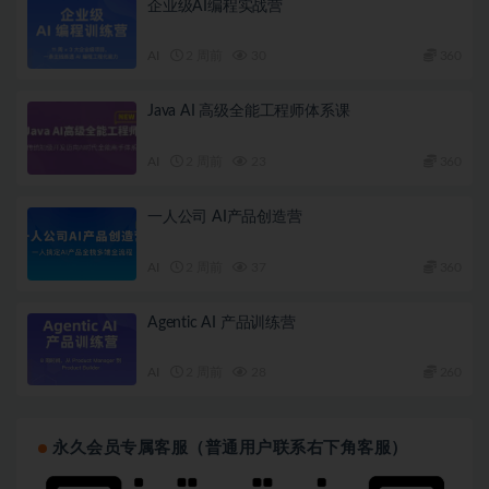
企业级AI编程实战营
AI
2 周前
30
360
Java AI 高级全能工程师体系课
AI
2 周前
23
360
一人公司 AI产品创造营
AI
2 周前
37
360
Agentic AI 产品训练营
AI
2 周前
28
260
永久会员专属客服（普通用户联系右下角客服）