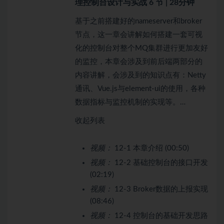
理控制台设计与实战
6 节 | 28分钟
基于之前搭建好的nameserver和broker
节点，这一章会讲解如何搭建一套可视
化的控制台对整个MQ集群进行更加友好
的监控，本章会涉及到前后端两部分的
内容讲解，会涉及到的知识点有：Netty
通讯、Vue.js与element-ui的使用，各种
数据指标与监控机制的实现等。…
收起列表
视频：
12-1 本章介绍 (00:50)
视频：
12-2 基础控制台的接口开发
(02:19)
视频：
12-3 Broker数据的上报实现
(08:46)
视频：
12-4 控制台的基础开发思路