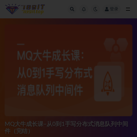
登录
全部
MQ大牛成长课–从0到1手写分布式消息队列中间
件（完结）