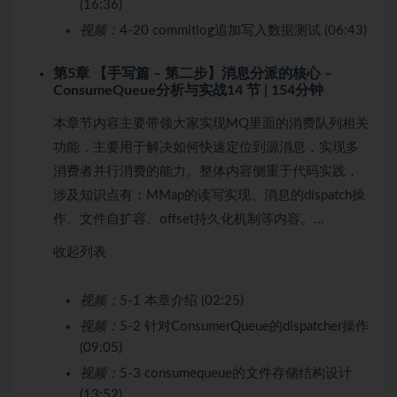
(16:36)
视频：
4-20 commitlog追加写入数据测试 (06:43)
第5章 【手写篇 – 第二步】消息分派的核心 –
ConsumeQueue分析与实战
14 节 | 154分钟
本章节内容主要带领大家实现MQ里面的消费队列相关
功能，主要用于解决如何快速定位到源消息，实现多
消费者并行消费的能力。整体内容侧重于代码实践，
涉及知识点有：MMap的读写实现、消息的dispatch操
作、文件自扩容、offset持久化机制等内容。…
收起列表
视频：
5-1 本章介绍 (02:25)
视频：
5-2 针对ConsumerQueue的dispatcher操作
(09:05)
视频：
5-3 consumequeue的文件存储结构设计
(13:52)