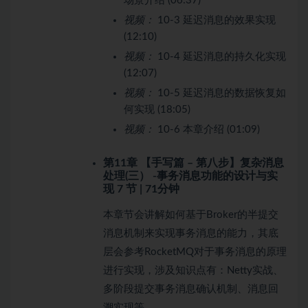
场景介绍 (06:37)
视频：
10-3 延迟消息的效果实现
(12:10)
视频：
10-4 延迟消息的持久化实现
(12:07)
视频：
10-5 延迟消息的数据恢复如
何实现 (18:05)
视频：
10-6 本章介绍 (01:09)
第11章 【手写篇 – 第八步】复杂消息
处理(三） -事务消息功能的设计与实
现
7 节 | 71分钟
本章节会讲解如何基于Broker的半提交
消息机制来实现事务消息的能力，其底
层会参考RocketMQ对于事务消息的原理
进行实现，涉及知识点有：Netty实战、
多阶段提交事务消息确认机制、消息回
溯实现等。