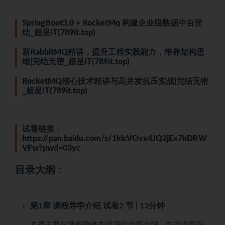
SpringBoot3.0 + RocketMq 构建企业级数据中台完
结_超星IT(789it.top)
新RabbitMQ精讲，提升工程实践能力，培养架构思
维|完结无密_超星IT(789it.top)
RocketMQ核心技术精讲与高并发抗压实战|完结无密
_超星IT(789it.top)
试看链接：
https://pan.baidu.com/s/1klcVOvx4JQ2jEx7kDRW
VFw?pwd=03yc
目录大纲：
第1章 课程导学介绍
试看
2 节 | 13分钟
本章主要对课程整体内容进行全面介绍，包括内容安