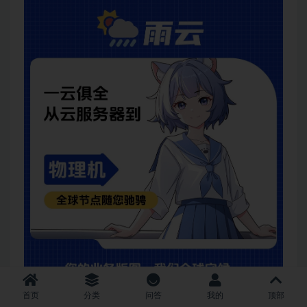
首页
分类
问答
我的
顶部