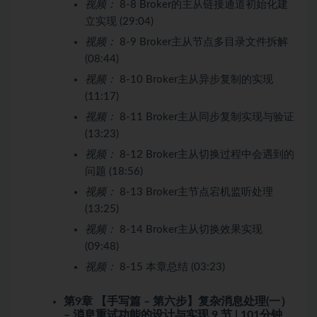
视频：
8-8 Broker的主从链接通道初始化建
立实现 (29:04)
视频：
8-9 Broker主从节点多目录文件拆解
(08:44)
视频：
8-10 Broker主从异步复制的实现
(11:17)
视频：
8-11 Broker主从同步复制实现与验证
(13:23)
视频：
8-12 Broker主从切换过程中会遇到的
问题 (18:56)
视频：
8-13 Broker主节点宕机监听处理
(13:25)
视频：
8-14 Broker主从切换效果实现
(09:48)
视频：
8-15 本章总结 (03:23)
第9章 【手写篇 – 第六步】复杂消息处理(一）
– 消息重试功能的设计与实现
9 节 | 101分钟