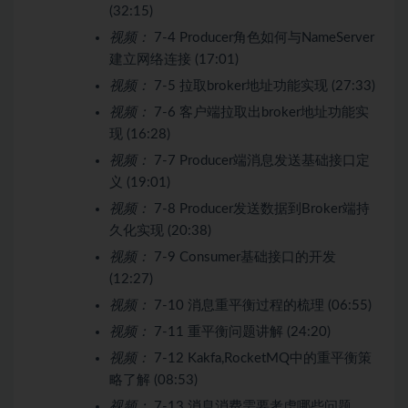
(32:15)
视频：
7-4 Producer角色如何与NameServer
建立网络连接 (17:01)
视频：
7-5 拉取broker地址功能实现 (27:33)
视频：
7-6 客户端拉取出broker地址功能实
现 (16:28)
视频：
7-7 Producer端消息发送基础接口定
义 (19:01)
视频：
7-8 Producer发送数据到Broker端持
久化实现 (20:38)
视频：
7-9 Consumer基础接口的开发
(12:27)
视频：
7-10 消息重平衡过程的梳理 (06:55)
视频：
7-11 重平衡问题讲解 (24:20)
视频：
7-12 Kakfa,RocketMQ中的重平衡策
略了解 (08:53)
视频：
7-13 消息消费需要考虑哪些问题