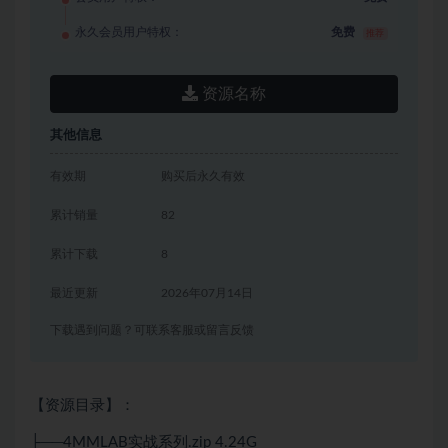
永久会员用户特权：
免费
推荐
资源名称
其他信息
有效期
购买后永久有效
累计销量
82
累计下载
8
最近更新
2026年07月14日
下载遇到问题？可联系客服或留言反馈
【资源目录】：
├──4MMLAB实战系列.zip 4.24G