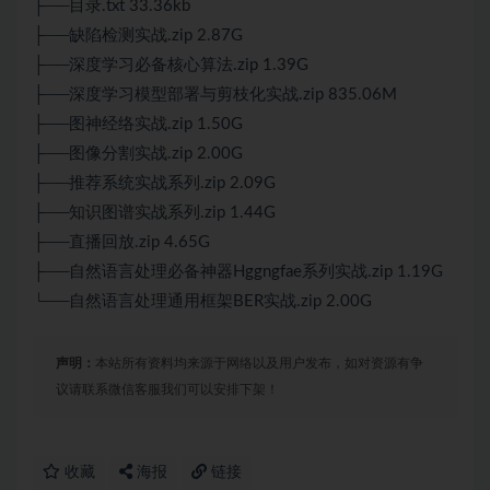
├──目录.txt 33.36kb
├──缺陷检测实战.zip 2.87G
├──深度学习必备核心算法.zip 1.39G
├──深度学习模型部署与剪枝化实战.zip 835.06M
├──图神经络实战.zip 1.50G
├──图像分割实战.zip 2.00G
├──推荐系统实战系列.zip 2.09G
├──知识图谱实战系列.zip 1.44G
├──直播回放.zip 4.65G
├──自然语言处理必备神器Hggngfae系列实战.zip 1.19G
└──自然语言处理通用框架BER实战.zip 2.00G
声明：
本站所有资料均来源于网络以及用户发布，如对资源有争
议请联系微信客服我们可以安排下架！
收藏
海报
链接