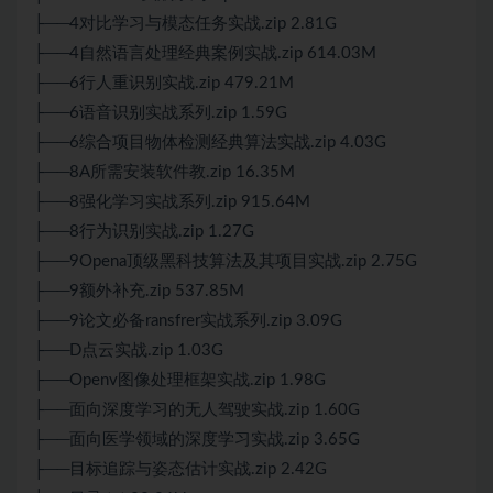
├──4对比学习与模态任务实战.zip 2.81G
├──4自然语言处理经典案例实战.zip 614.03M
├──6行人重识别实战.zip 479.21M
├──6语音识别实战系列.zip 1.59G
├──6综合项目物体检测经典算法实战.zip 4.03G
├──8A所需安装软件教.zip 16.35M
├──8强化学习实战系列.zip 915.64M
├──8行为识别实战.zip 1.27G
├──9Opena顶级黑科技算法及其项目实战.zip 2.75G
├──9额外补充.zip 537.85M
├──9论文必备ransfrer实战系列.zip 3.09G
├──D点云实战.zip 1.03G
├──Openv图像处理框架实战.zip 1.98G
├──面向深度学习的无人驾驶实战.zip 1.60G
├──面向医学领域的深度学习实战.zip 3.65G
├──目标追踪与姿态估计实战.zip 2.42G