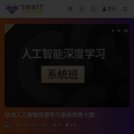
登录
全部
咕泡人工智能深度学习系统班第七期
AI
2 年前
0
98
免费