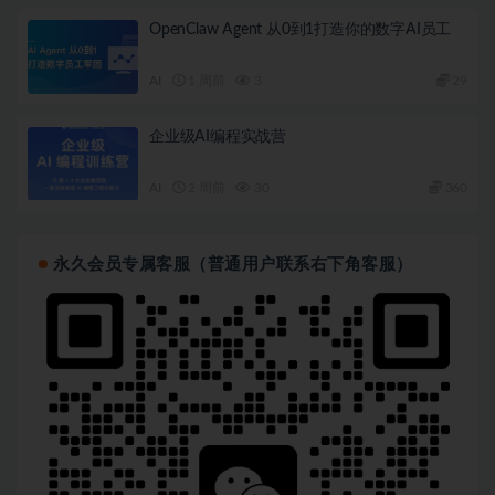
OpenClaw Agent 从0到1打造你的数字AI员工
AI
1 周前
3
29
企业级AI编程实战营
AI
2 周前
30
360
永久会员专属客服（普通用户联系右下角客服）