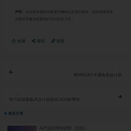
声明：
本站所有资料均来源于网络以及用户发布，如对资源有争
议请联系微信客服我们可以安排下架！
收藏
海报
链接
上一篇
羁MADAO卡通角色设计班
下一篇
研习设研森版式设计训练营2022秋季班
相关文章
AI产品经理特训营（完结）