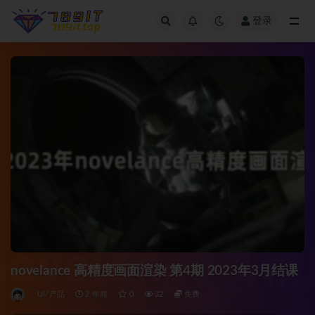
登录
全部
novelance 高精度画面渲染 第4期 2023年3月结课
UI/产品
2 年前
0
32
免费