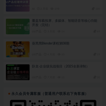
AI
2 月前
198
160
覆盖车载投屏、多媒体、智能语音等核心功能
开发（完结）
UI/产品
3 月前
14
49
葵黑黑Blender课程第08期
UI/产品
4 月前
10
19
卧龙-企业级实战项目（2025全新录制）
UI/产品
7 月前
11
30
永久会员专属客服（普通用户联系右下角客服）