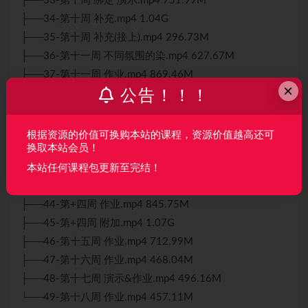
├──33-第十周 绑定 演示.mp4 751.99M
├──34-第十周 补充.mp4 1.04G
├──35-第十周 补充(接上).mp4 296.73M
├──36-第十一周 不同氛围的染.mp4 627.67M
├──37-第十一周 作业.mp4 869.46M
×
公告！！！
├──38-第十二周 演示课.mp4 736.85M
├──39-第十二周 作业.mp4 731.96M
├──40-第十三周 演示课.mp4 1.27G
根据资源的价值可换购本站的课程，资源价值越高还可
换取本站会员！
├──41-第十三周 补充.mp4 751.32M
├──42-第十三周 作业.mp4 308.41M
本站任何课程包更新至完结！
├──43-第+四周 后期处理和总结.mp4 640.13M
├──44-第+四周 作业.mp4 845.75M
├──45-第+四周 附加.mp4 1.07G
├──46-第十五周 作业.mp4 712.99M
├──47-第十六周 作业.mp4 468.04M
├──48-第十七周 演示&作业.mp4 496.16M
└──49-第十八周 作业.mp4 457.11M