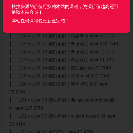
├──110 day10-06 celery总结.mp4 32.71M
根据资源的价值可换购本站的课程，资源价值越高还可
├──111 day10-07 celery定时任务.mp4 53.31M
换取本站会员！
├──112 day10-08 celery其他.mp4 2.65M
本站任何课程包更新至完结！
├──113 day10-09 接口示例：拍卖专场.mp4 147.81M
├──114 day10-10 接口示例：拍卖专场.mp4 63.21M
├──115 day10-11 接口示例：专场详细.mp4 239.74M
├──116 day10-12 接口示例：专场详细.mp4 13.21M
├──117 day10-13 接口示例：单品详细.mp4 51.18M
├──118 day10-14 接口示例：保证金.mp4 50.70M
├──119 day10-15 接口示例：竞价.mp4 233.08M
├──120 day10-16 接口实例：事物和锁补充.mp4
35.53M
├──151 day14-08 额外扩展：django contenttypes组
件.mp4 167.27M
├──152 day14-09 额外扩展：related_name作用.mp4
29.61M
├──153 day14-10 今日安排.mp4 12.47M