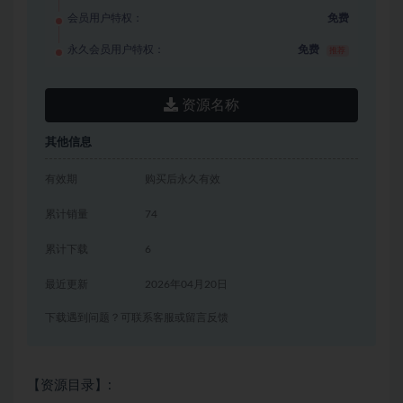
会员用户特权：
免费
永久会员用户特权：
免费
推荐
资源名称
其他信息
有效期
购买后永久有效
累计销量
74
累计下载
6
最近更新
2026年04月20日
下载遇到问题？可联系客服或留言反馈
【资源目录】: