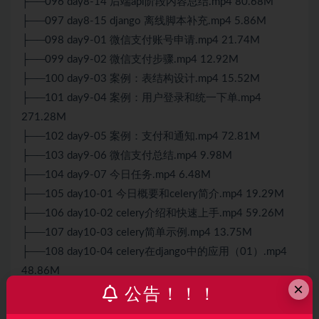
├──096 day8-14 后端api阶段内容总结.mp4 80.68M
├──097 day8-15 django 离线脚本补充.mp4 5.86M
├──098 day9-01 微信支付账号申请.mp4 21.74M
├──099 day9-02 微信支付步骤.mp4 12.92M
├──100 day9-03 案例：表结构设计.mp4 15.52M
├──101 day9-04 案例：用户登录和统一下单.mp4
271.28M
├──102 day9-05 案例：支付和通知.mp4 72.81M
├──103 day9-06 微信支付总结.mp4 9.98M
├──104 day9-07 今日任务.mp4 6.48M
├──105 day10-01 今日概要和celery简介.mp4 19.29M
├──106 day10-02 celery介绍和快速上手.mp4 59.26M
├──107 day10-03 celery简单示例.mp4 13.75M
├──108 day10-04 celery在django中的应用（01）.mp4
48.86M
×
├──109 day10-05 celery在django中的应用（02）.mp4
公告！！！
49.89M