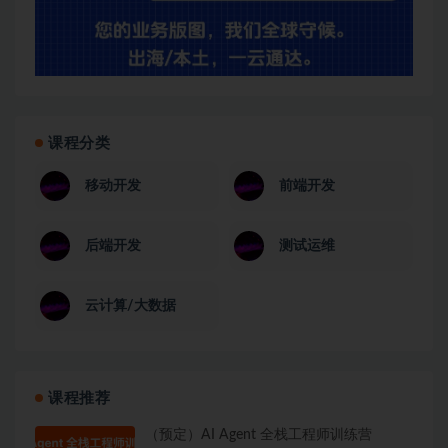
课程分类
移动开发
前端开发
后端开发
测试运维
云计算/大数据
课程推荐
（预定）AI Agent 全栈工程师训练营