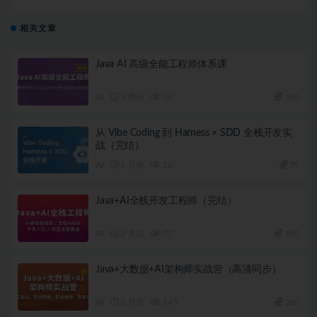
相关文章
Java AI 高级全能工程师体系课
AI
3 周前
24
360
从 Vibe Coding 到 Harness × SDD 全栈开发实
战（完结）
AI
1 月前
26
79
Java+AI全栈开发工程师（完结）
AI
2 月前
77
180
Java+大数据+AI架构师实战营（高清同步）
AI
2 月前
143
260