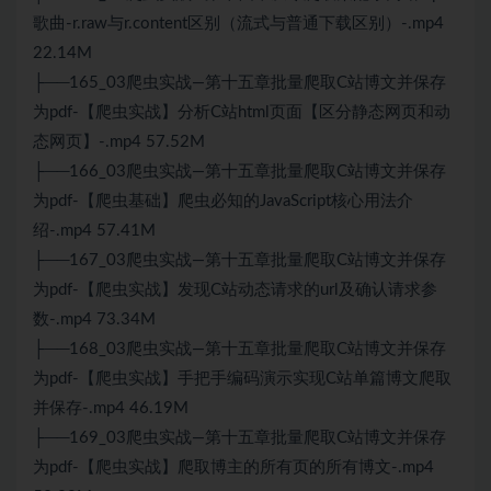
歌曲-r.raw与r.content区别（流式与普通下载区别）-.mp4
22.14M
├──165_03爬虫实战—第十五章批量爬取C站博文并保存
为pdf-【爬虫实战】分析C站html页面【区分静态网页和动
态网页】-.mp4 57.52M
├──166_03爬虫实战—第十五章批量爬取C站博文并保存
为pdf-【爬虫基础】爬虫必知的JavaScript核心用法介
绍-.mp4 57.41M
├──167_03爬虫实战—第十五章批量爬取C站博文并保存
为pdf-【爬虫实战】发现C站动态请求的url及确认请求参
数-.mp4 73.34M
├──168_03爬虫实战—第十五章批量爬取C站博文并保存
为pdf-【爬虫实战】手把手编码演示实现C站单篇博文爬取
并保存-.mp4 46.19M
├──169_03爬虫实战—第十五章批量爬取C站博文并保存
为pdf-【爬虫实战】爬取博主的所有页的所有博文-.mp4