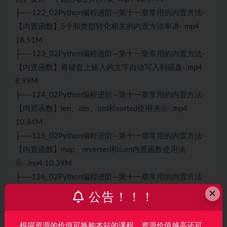
├──122_02Python编程进阶—第十一章常用的内置方法-
【内置函数】5个和类型转化相关的内置方法串讲-.mp4
18.51M
├──123_02Python编程进阶—第十一章常用的内置方法-
【内置函数】将键盘上输入的文字自动写入到磁盘-.mp4
8.99M
├──124_02Python编程进阶—第十一章常用的内置方法-
【内置函数】len、abs、ord和sorted使用演示-.mp4
10.44M
├──125_02Python编程进阶—第十一章常用的内置方法-
【内置函数】map、reversed和sum内置函数使用演
示-.mp4 10.39M
├──126_02Python编程进阶—第十一章常用的内置方法-
×
【思考题】使用两种以上方法计算列表平方-.mp4 5.08M
公告！！！
├──127_02Python编程进阶—第十一章常用的内置方法-
【内置函数】使用id、range、enumerate和zip-.mp4
根据资源的价值可换购本站的课程，资源价值越高还可