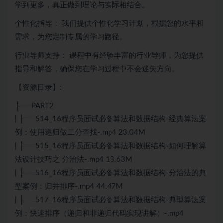
学到更多，真正做到理论与实际相结合。
个性化指导： 我们提供个性化学习计划，根据您的水平和
需求，为您定制专属的学习路径。
行业导师支持： 课程中有经验丰富的行业导师，为您提供
指导和解答，确保您在学习过程中不会迷失方向。
【资源目录】:
├──PART2
| ├──514_16程序员
面试
必备
算法和数据结构
-经典算法案
例：使用递归做二分查找-.mp4 23.04M
| ├──515_16程序员
面试
必备
算法和数据结构
-如何理解算
法设计技巧之 分治法-.mp4 18.63M
| ├──516_16程序员
面试
必备
算法和数据结构
-分治法的典
型案例：归并排序-.mp4 44.47M
| ├──517_16程序员面试必备算法和数据结构-典型算法案
例：快速排序（递归和非递归代码实现讲解）-.mp4