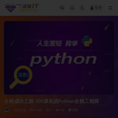
登录
全部
全栈成功之路 500课实战Python全栈工程师
后端开发
3 年前
0
110
免费