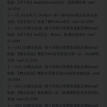
歌曲-【学习包】beautifulsoup4定位、提取属性值-.mp4
16.91M
├──15_01从零入门Python—第一章Python简介及各自领
域包-【语言简介】快速了解Python语言-.mp4 30.60M
├──160_03爬虫实战—第十四章从零爬取某配乐网站mp3
歌曲-【学习包】lxml定位、取text、取属性值演示-.mp4
41.64M
├──161_03爬虫实战—第十四章从零爬取某配乐网站mp3
歌曲-【爬虫实战】爬取1000首背景音乐第一步：html网页
分析-.mp4 12.21M
├──162_03爬虫实战—第十四章从零爬取某配乐网站mp3
歌曲-【爬虫实战】爬取分页网页及lxml提取关键信息-.mp4
34.54M
├──163_03爬虫实战—第十四章从零爬取某配乐网站mp3
歌曲-【爬虫实战】爬虫最后一步：批量爬取音乐并保存到
本地-.mp4 23.27M
├──164_03爬虫实战—第十四章从零爬取某配乐网站mp3