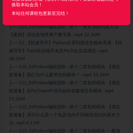
18.66M
换取本站会员！
├──128_02Python编程进阶—第十一章常用的内置方法-
本站任何课程包更新至完结！
【案例】生成舞会派对名单-.mp4 8.98M
├──129_02Python编程进阶—第十一章常用的内置方法-
【案例】清洗各地苹果产量字典-.mp4 12.34M
├──12_【快速导学】Python从零到就业全栈体系课-【快
速导学】Flask前后端开发及MySQL实战项目-.mp4
38.39M
├──130_02Python编程进阶—第十二章包和模块-【项目
前准备】我们为什么要用包和模块？-.mp4 10.26M
├──131_02Python编程进阶—第十二章包和模块-【项目
前准备】在PyCharm中演示如何创建项目和模块-.mp4
21.26M
├──132_02Python编程进阶—第十二章包和模块-【项目
前准备】演示什么是一个包及包内不同模块划分的基本方
法-.mp4 6.11M
├──133_02Python编程进阶—第十二章包和模块-一般项