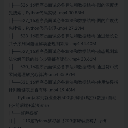
| ├──526_16程序员面试必备算法和数据结构-图的深度优
先搜索，Python代码实现-.mp4 30.88M
| ├──527_16程序员面试必备算法和数据结构-图的广度优
先搜索，Python代码实现-.mp4 27.29M
| ├──528_16程序员面试必备算法和数据结构-通过最长公
共子序列问题理解动态规划算法-.mp4 44.40M
| ├──529_16程序员面试必备算法和数据结构-动态规划算
法求解问题的核心步骤都有哪些-.mp4 23.61M
| ├──530_16程序员面试必备算法和数据结构-通过货币找
零问题理解贪心算法-.mp4 35.97M
| └──531_16程序员面试必备算法和数据结构-使用快慢指
针判断链表是否有环-.mp4 19.48M
├──Python从零到就业全栈500课(编程+爬虫+数据+自动
化+前后端+算法)
zhen
| └──资料数据
| | ├──110道Python练习题【200课辅助资料】-.pdf