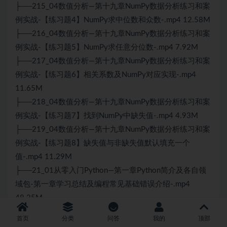
├──215_04数值分析—第十九章NumPy数据分析练习和案
例实战-【练习题4】NumPy求中位数和众数-.mp4 12.58M
├──216_04数值分析—第十九章NumPy数据分析练习和案
例实战-【练习题5】NumPy求任意分位数-.mp4 7.92M
├──217_04数值分析—第十九章NumPy数据分析练习和案
例实战-【练习题6】相关系数及NumPy对应实现-.mp4
11.65M
├──218_04数值分析—第十九章NumPy数据分析练习和案
例实战-【练习题7】找到NumPy中缺失值-.mp4 4.93M
├──219_04数值分析—第十九章NumPy数据分析练习和案
例实战-【练习题8】缺失值与非缺失值默认填充一个
值-.mp4 11.29M
├──21_01从零入门Python—第一章Python简介及各自领
域包-第一章学习总结及编程常见基础错误介绍-.mp4
48.25M
├──220_04数值分析—第十九章NumPy数据分析练习和案
首页
分类
问答
我的
顶部
例实战-【练习题9】返回无缺失值的行-.mp4 11.89M