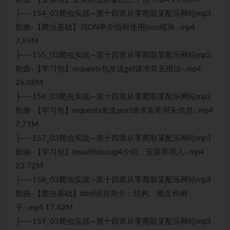
├──154_03爬虫实战—第十四章从零爬取某配乐网站mp3
歌曲-【爬虫基础】JSON串介绍和使用json模块-.mp4
7.59M
├──155_03爬虫实战—第十四章从零爬取某配乐网站mp3
歌曲-【学习包】requests包发送get请求常见用法-.mp4
26.08M
├──156_03爬虫实战—第十四章从零爬取某配乐网站mp3
歌曲-【学习包】requests发送post请求及常用头信息-.mp4
7.71M
├──157_03爬虫实战—第十四章从零爬取某配乐网站mp3
歌曲-【学习包】beautifulsoup4介绍、安装和导入-.mp4
23.72M
├──158_03爬虫实战—第十四章从零爬取某配乐网站mp3
歌曲-【爬虫基础】html语言简介：结构、概念和例
子-.mp4 17.42M
├──159_03爬虫实战—第十四章从零爬取某配乐网站mp3