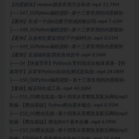
【内置模块】random模块常用方法串讲-.mp4 11.79M
├──147_02Python编程进阶—第十三章常用的内置模块-
【案例】生成一个由6位数字组成的验证码-.mp4 7.62M
├──148_02Python编程进阶—第十三章常用的内置模块-
【案例】从放有红黄蓝球篮子中抽样9次-.mp4 8.01M
├──149_02Python编程进阶—第十三章常用的内置模块-
【案例】生成福利彩票双色球选号-.mp4 8.04M
├──14
【快速导学】Python从零到就业全栈体系课-【快
速导学】从零学Python
自动化测试
及实战-.mp4 24.08M
├──150_02Python编程进阶—第十三章常用的内置模块-
【案例】验证码生成工具-.mp4 44.26M
├──151_03爬虫实战—第十四章从零爬取某配乐网站mp3
歌曲-【爬虫基础】Python爬虫基本概念-.mp4 8.95M
├──152_03爬虫实战—第十四章从零爬取某配乐网站mp3
歌曲-【爬虫基础】爬虫的4个基本步骤-.mp4 6.09M
├──153_03爬虫实战—第十四章从零爬取某配乐网站mp3
歌曲-【安装包】安装爬虫必备的三个包-.mp4 25.60M