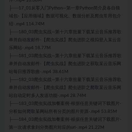
件-.mp4 16.68M
├──17_01从零入门Python—第一章Python简介及各自领
域包-【应用领域】数据可视化、数据分析及爬虫常用包介
绍-.mp4 114.74M
├──180_03爬虫实战—第十六章批量下载某云音乐推荐歌
单并自动发邮件-【爬虫实战】爬虫进阶之模拟登入某云音
乐网站-.mp4 18.77M
├──181_03爬虫实战—第十六章批量下载某云音乐推荐歌
单并自动发邮件-【爬虫实战】爬虫进阶之获取某云音乐网
站每日推荐歌曲-.mp4 38.61M
├──182_03爬虫实战—第十六章批量下载某云音乐推荐歌
单并自动发邮件-【爬虫实战】爬虫进阶之爬取某云音乐网
站自动定时多人发送功能-.mp4 28.74M
├──183_03爬虫实战加餐案例-根据任意关键词下载图片-
分析如何爬取某网站所有分页的图片资源-.mp4 53.85M
├──184_03爬虫实战加餐案例-根据任意关键词下载图片-
第一次请求拿到分类图片对应的url-.mp4 21.22M