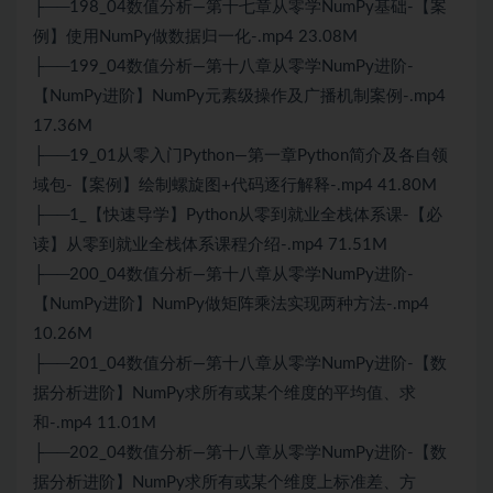
├──198_04数值分析—第十七章从零学NumPy基础-【案
例】使用NumPy做数据归一化-.mp4 23.08M
├──199_04数值分析—第十八章从零学NumPy进阶-
【NumPy进阶】NumPy元素级操作及广播机制案例-.mp4
17.36M
├──19_01从零入门Python—第一章Python简介及各自领
域包-【案例】绘制螺旋图+代码逐行解释-.mp4 41.80M
├──1_【快速导学】Python从零到就业全栈体系课-【必
读】从零到就业全栈体系课程介绍-.mp4 71.51M
├──200_04数值分析—第十八章从零学NumPy进阶-
【NumPy进阶】NumPy做矩阵乘法实现两种方法-.mp4
10.26M
├──201_04数值分析—第十八章从零学NumPy进阶-【数
据分析进阶】NumPy求所有或某个维度的平均值、求
和-.mp4 11.01M
├──202_04数值分析—第十八章从零学NumPy进阶-【数
据分析进阶】NumPy求所有或某个维度上标准差、方