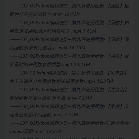
├──102_02Python编程进阶—第九章使用函数-【函数】编
程为什么需要函数？-.mp4 18.93M
├──103_02Python编程进阶—第九章使用函数-【函数】如
何自定义函数求区间偶数和？-.mp4 7.61M
├──104_02Python编程进阶—第九章使用函数-【函数】调
用函数的步步完整演示-.mp4 14.13M
├──105_02Python编程进阶—第九章使用函数-【函数】最
常见的四种函数参数类型-.mp4 20.41M
├──106_02Python编程进阶—第九章使用函数-【思考题】
兔子说话区分位置参数和关键字参数-.mp4 16.27M
├──107_02Python编程进阶—第九章使用函数-【注意点】
使用函数需要注意的两个点-.mp4 7.19M
├──108_02Python编程进阶—第九章使用函数-【案例】实
现黄金分割序列函数-.mp4 7.54M
├──109_02Python编程进阶—第九章使用函数-理解并掌握
lambda函数-.mp4 13.85M