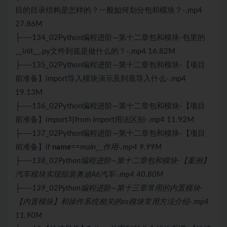
目的目录结构是怎样的？一般如何划分包和模块？-.mp4
27.86M
├──134_02Python编程进阶—第十二章包和模块-包里的
__init__.py文件到底是做什么的？-.mp4 16.82M
├──135_02Python编程进阶—第十二章包和模块-【项目
前准备】import导入模块演示及到底导入什么-.mp4
19.13M
├──136_02Python编程进阶—第十二章包和模块-【项目
前准备】import与from import用法区别-.mp4 11.92M
├──137_02Python编程进阶—第十二章包和模块-【项目
前准备】if
name
==
main__作用-.mp4 9.99M
├──138_02Python编程进阶—第十二章包和模块-【案例】
汽车模块实现组装奥迪A6汽车-.mp4 40.80M
├──139_02Python编程进阶—第十三章常用的内置模块-
【内置模块】和操作系统相关的os模块常用方法介绍-.mp4
11.90M