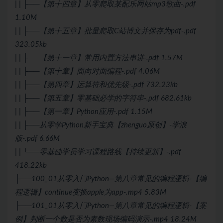
| | ├──【第十四章】从零爬取某配乐网站mp3歌曲-.pdf
1.10M
| | ├──【第十五章】批量爬取C站博文并保存为pdf-.pdf
323.05kb
| | ├──【第十一章】常用内置方法串讲-.pdf 1.57M
| | ├──【第十章】面向对面编程-.pdf 4.06M
| | ├──【第四章】运算符和优先级-.pdf 732.23kb
| | ├──【第五章】零基础必学的字符串-.pdf 682.61kb
| | ├──【第一章】Python应用-.pdf 1.15M
| | ├──从零学Python新手宝典【zhenguo原创】-学浪
版-.pdf 6.66M
| | └──零基础学员学习课程路线【持续更新】-.pdf
418.22kb
├──100_01从零入门Python—第八章常见的编程逻辑-【编
程逻辑】continue变换apple为app-.mp4 5.83M
├──101_01从零入门Python—第八章常见的编程逻辑-【案
例】判断一个数是否为素数现场编码演示-.mp4 18.24M