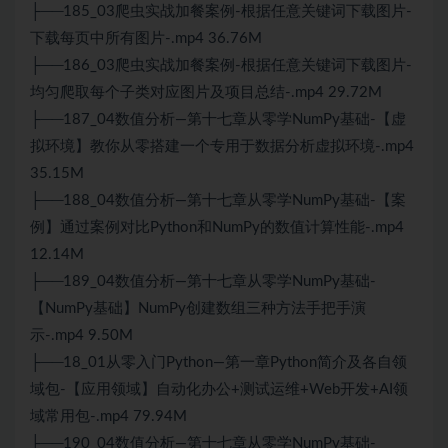
├──185_03爬虫实战加餐案例-根据任意关键词下载图片-
下载每页中所有图片-.mp4 36.76M
├──186_03爬虫实战加餐案例-根据任意关键词下载图片-
均匀爬取每个子类对应图片及项目总结-.mp4 29.72M
├──187_04数值分析—第十七章从零学NumPy基础-【虚
拟环境】教你从零搭建一个专用于数据分析虚拟环境-.mp4
35.15M
├──188_04数值分析—第十七章从零学NumPy基础-【案
例】通过案例对比Python和NumPy的数值计算性能-.mp4
12.14M
├──189_04数值分析—第十七章从零学NumPy基础-
【NumPy基础】NumPy创建数组三种方法手把手演
示-.mp4 9.50M
├──18_01从零入门Python—第一章Python简介及各自领
域包-【应用领域】自动化办公+测试运维+
Web
开发+AI领
域常用包-.mp4 79.94M
├──190_04数值分析—第十七章从零学NumPy基础-