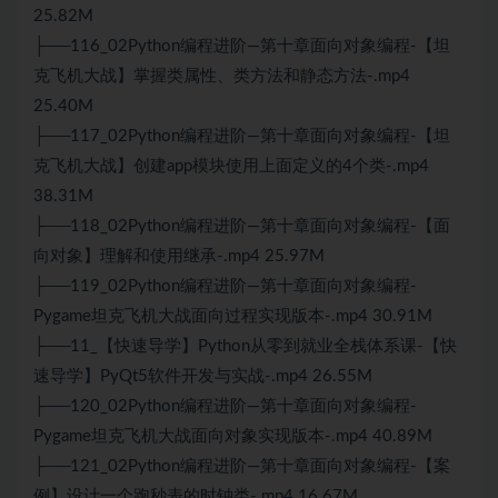
25.82M
├──116_02Python编程进阶—第十章面向对象编程-【坦
克飞机大战】掌握类属性、类方法和静态方法-.mp4
25.40M
├──117_02Python编程进阶—第十章面向对象编程-【坦
克飞机大战】创建app模块使用上面定义的4个类-.mp4
38.31M
├──118_02Python编程进阶—第十章面向对象编程-【面
向对象】理解和使用继承-.mp4 25.97M
├──119_02Python编程进阶—第十章面向对象编程-
Pygame坦克飞机大战面向过程实现版本-.mp4 30.91M
├──11_【快速导学】Python从零到就业全栈体系课-【快
速导学】PyQt5软件开发与实战-.mp4 26.55M
├──120_02Python编程进阶—第十章面向对象编程-
Pygame坦克飞机大战面向对象实现版本-.mp4 40.89M
├──121_02Python编程进阶—第十章面向对象编程-【案
例】设计一个跑秒表的时钟类-.mp4 16.67M