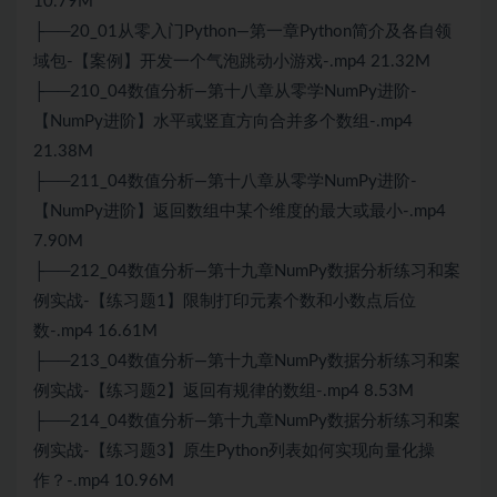
10.79M
├──20_01从零入门Python—第一章Python简介及各自领
域包-【案例】开发一个气泡跳动小游戏-.mp4 21.32M
├──210_04数值分析—第十八章从零学NumPy进阶-
【NumPy进阶】水平或竖直方向合并多个数组-.mp4
21.38M
├──211_04数值分析—第十八章从零学NumPy进阶-
【NumPy进阶】返回数组中某个维度的最大或最小-.mp4
7.90M
├──212_04数值分析—第十九章NumPy数据分析练习和案
例实战-【练习题1】限制打印元素个数和小数点后位
数-.mp4 16.61M
├──213_04数值分析—第十九章NumPy数据分析练习和案
例实战-【练习题2】返回有规律的数组-.mp4 8.53M
├──214_04数值分析—第十九章NumPy数据分析练习和案
例实战-【练习题3】原生Python列表如何实现向量化操
作？-.mp4 10.96M