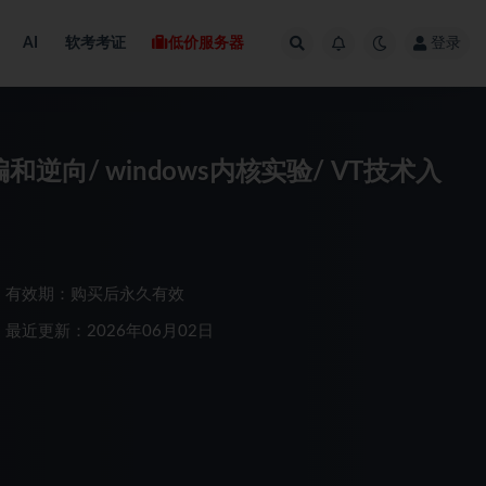
AI
软考考证
低价服务器
登录
和逆向/ windows内核实验/ VT技术入
有效期：购买后永久有效
最近更新：2026年06月02日