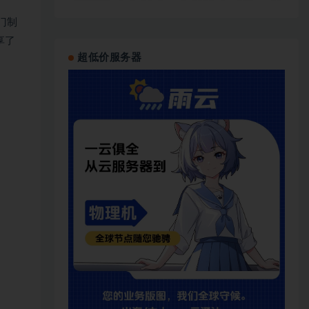
门制
享了
超低价服务器