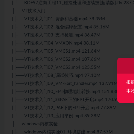
| └──KOF97逆向工程11_碰撞处理和连续技[超清版].flv 237.
├──VT技术入门
| ├──VT技术入门01_资源和基础.mp4 78.39M
| ├──VT技术入门02_混合编译配置.mp4 85.16M
| ├──VT技术入门03_支持检测.mp4 86.47M
| ├──VT技术入门04_VMXON.mp4 88.11M
| ├──VT技术入门05_VMCS1.mp4 121.64M
| ├──VT技术入门06_VMCS2.mp4 107.66M
| ├──VT技术入门07_VMCS3.mp4 125.55M
| ├──VT技术入门08_调试技巧.mp4 97.10M
根
| ├──VT技术入门09_VM-Exit_handler.mp4 132.91M
本
| ├──VT技术入门10_EPT物理地址转换.mp4 151.83M
| ├──VT技术入门11_非PAE下的EPT开启.mp4 170.91M
| ├──VT技术入门12_PAE下的EPT开启.mp4 77.89M
| └──VT技术入门13_应用举例.mp4 89.38M
├──windows内核实验
| ├──windows内核实验01_环境搭建.mp4 87.57M