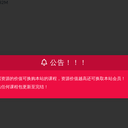
32M
公告！！！
据资源的价值可换购本站的课程，资源价值越高还可换取本站会员！
站任何课程包更新至完结！