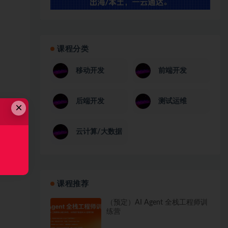
课程分类
移动开发
前端开发
后端开发
测试运维
×
云计算/大数据
课程推荐
（预定）AI Agent 全栈工程师训
练营