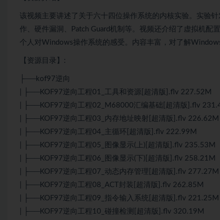
该视频主要讲述了关于六十四位操作系统的内核实验。实验针对Win
作、硬件漏洞、Patch Guard机制等。视频还介绍了虚拟
个人对Windows操作系统的感受。内容丰富，对了解Wind
【资源目录】:
├──kof97逆向
| ├──KOF97逆向工程01_工具和资源[超清版].flv 227.52M
| ├──KOF97逆向工程02_M68000汇编基础[超清版].flv 231.
| ├──KOF97逆向工程03_内存地址映射[超清版].flv 226.62M
| ├──KOF97逆向工程04_主循环[超清版].flv 222.99M
| ├──KOF97逆向工程05_图像显示(上)[超清版].flv 235.53M
| ├──KOF97逆向工程06_图像显示(下)[超清版].flv 258.21M
| ├──KOF97逆向工程07_动态内存管理[超清版].flv 277.27M
| ├──KOF97逆向工程08_ACT封装[超清版].flv 262.85M
| ├──KOF97逆向工程09_指令输入系统[超清版].flv 221.25M
| ├──KOF97逆向工程10_碰撞检测[超清版].flv 320.19M