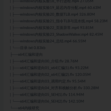
| ├──windows内核实验18_平行进程.mp4 27.05M
| ├──windows内核实验19_延迟内存分配.mp4 60.63M
| ├──windows内核实验20_数据TLB.mp4 326.80M
| ├──windows内核实验21_指令TLB与流水线.mp4 58.23M
| ├──windows内核实验22_页面异常.mp4 93.81M
| ├──windows内核实验23_ShadowWalker.mp4 82.45M
| ├──windows内核实验24_总结.mp4 66.55M
| └──目录.txt 0.83kb
├──x64汇编和逆向
| ├──x64汇编和逆向00_介绍.flv 28.76M
| ├──x64汇编和逆向01_x64汇编(1).flv 93.22M
| ├──x64汇编和逆向02_x64汇编(2).flv 120.05M
| ├──x64汇编和逆向03_调用约定.flv 95.54M
| ├──x64汇编和逆向04_对齐和栈帧分析.flv 330.28M
| ├──x64汇编和逆向05_SEH(1).flv 114.94M
| └──x64汇编和逆向06_SEH(2).flv 142.10M
└──x64内核研究