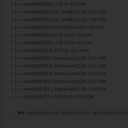
| ├──x64内核研究00_介绍.flv 82.41M
| ├──x64内核研究01_IA-32e模式(1).flv 532.61M
| ├──x64内核研究01_IA-32e模式(2).flv 128.47M
| ├──x64内核研究03_SMEP和SMAP.flv 93.41M
| ├──x64内核研究04_分页 (1).flv 95.14M
| ├──x64内核研究04_分页 (2).flv 80.11M
| ├──x64内核研究05_KPTI.flv 127.76M
| ├──x64内核研究07_PatchGuard(1).flv 107.19M
| ├──x64内核研究08_PatchGuard(2).flv 136.75M
| ├──x64内核研究09_PatchGuard(3).flv 131.91M
| ├──x64内核研究10_PatchGuard(4).flv 133.93M
| ├──x64内核研究11_PatchGuard(5).flv 110.92M
| └──x64内核研究12_DSE(完).flv 112.83M
声明：
本站所有资料均来源于网络以及用户发布，如对资源有争议请联系