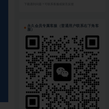
下载遇到问题？可联系客服或留言反馈
永久会员专属客服（普通用户联系右下角客
服）