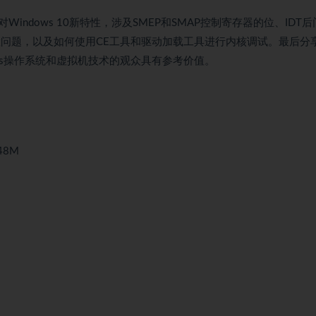
dows 10新特性，涉及SMEP和SMAP控制寄存器的位、IDT后
机配置问题，以及如何使用CE工具和驱动加载工具进行内核调试。最后分
ows操作系统和虚拟机技术的观众具有参考价值。
48M