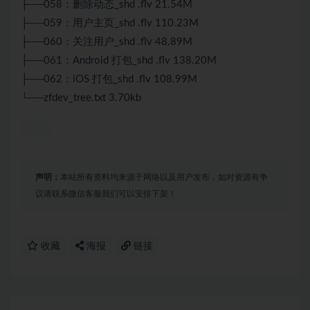
├──058：删除动态_shd .flv 21.54M
├──059：用户主页_shd .flv 110.23M
├──060：关注用户_shd .flv 48.89M
├──061：
Android
打包_shd .flv 138.20M
├──062：iOS 打包_shd .flv 108.99M
└──zfdev_tree.txt 3.70kb
声明：
本站所有资料均来源于网络以及用户发布，如对资源有争
议请联系微信客服我们可以安排下架！
收藏
海报
链接