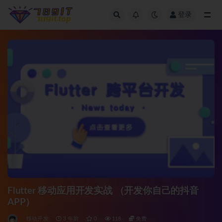
登录
全部
Flutter 移动应用开发实战 （开发你自己的抖音
APP）
移动开发
3 年前
0
118
免费