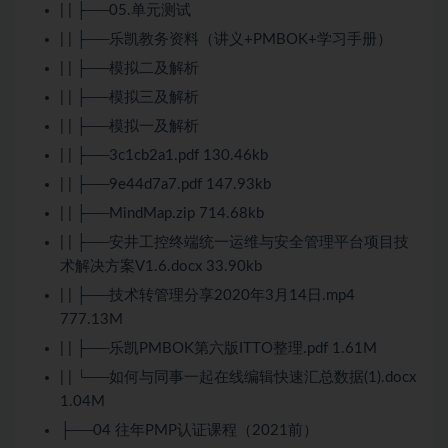
| | ├──05.单元
测试
| | ├──乐凯教务资料（讲义+PMBOK+学习手册）
| | ├──模拟二及解析
| | ├──模拟三及解析
| | ├──模拟一及解析
| | ├──3c1cb2a1.pdf 130.46kb
| | ├──9e44d7a7.pdf 147.93kb
| | ├──MindMap.zip 714.68kb
| | ├──安井工控终端统一运维与安全管理平台项目技
术解决方案V1.6.docx 33.90kb
| | ├──技术转管理分享2020年3月14日.mp4
777.13M
| | ├──乐凯PMBOK第六版ITTO整理.pdf 1.61M
| | └──如何与同事一起在线编辑快速汇总数据(1).docx
1.04M
├──04 往年PMP认证课程（2021前）