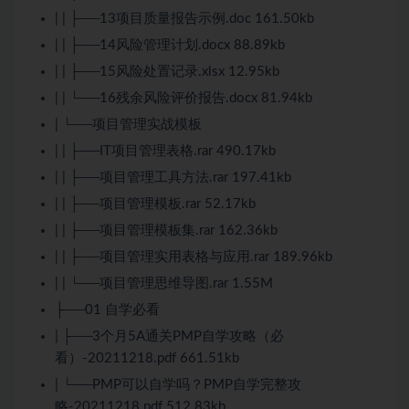
| | ├──13项目质量报告示例.doc 161.50kb
| | ├──14风险管理计划.docx 88.89kb
| | ├──15风险处置记录.xlsx 12.95kb
| | └──16残余风险评价报告.docx 81.94kb
| └──项目管理实战模板
| | ├──IT项目管理表格.rar 490.17kb
| | ├──项目管理工具方法.rar 197.41kb
| | ├──项目管理模板.rar 52.17kb
| | ├──项目管理模板集.rar 162.36kb
| | ├──项目管理实用表格与应用.rar 189.96kb
| | └──项目管理思维导图.rar 1.55M
├──01 自学必看
| ├──3个月5A通关PMP自学攻略（必
看）-20211218.pdf 661.51kb
| └──PMP可以自学吗？PMP自学完整攻
略-20211218.pdf 512.83kb