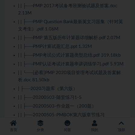
| | ├──PMP 2017考试备考班测验试题及答案.doc
2.13M
| | ├──PMP Question Bank最新英文习题集（针对英
文考生）.pdf 1.06M
| | ├──PMP 第五版历年计算题详细解析.pdf 2.07M
| | ├──PMP计算试题汇总.ppt 1.32M
| | ├──PMP考试公式计算题类型总结.pdf 319.18kb
| | ├──PMP认证考试计算题串讲训练学习.pdf 5.93M
| | └──[必看]PMP 2020项目管理考试试题及答案解
析.doc 81.50kb
| ├──2020习题库（第六版）
| | ├──20200503-随堂练习1-5
| | ├──20200503-作业题一（200题）
| | ├──20200505-PMBOK第六版章节练习
| | ├──20200514-随堂练习6-7
首页
分类
问答
我的
顶部
| | ├──20200514-作业二200题