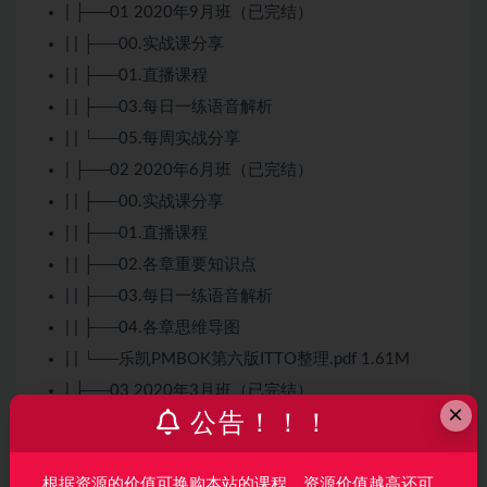
| ├──01 2020年9月班（已完结）
| | ├──00.实战课分享
| | ├──01.直播课程
| | ├──03.每日一练语音解析
| | └──05.每周实战分享
| ├──02 2020年6月班（已完结）
| | ├──00.实战课分享
| | ├──01.直播课程
| | ├──02.各章重要知识点
| | ├──03.每日一练语音解析
| | ├──04.各章思维导图
| | └──乐凯PMBOK第六版ITTO整理.pdf 1.61M
| ├──03 2020年3月班（已完结）
×
公告！！！
| | ├──01.PMP直播课程_2020年3月班
| | ├──02.每日一练语音解析包
根据资源的价值可换购本站的课程，资源价值越高还可
| | ├──03.各章重要知识点