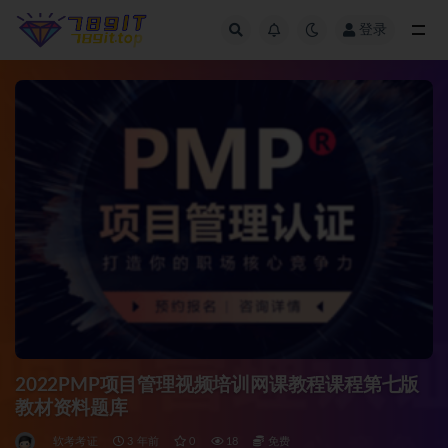
登录
全部
2022PMP项目管理视频培训网课教程课程第七版
教材资料题库
软考考证
3 年前
0
18
免费