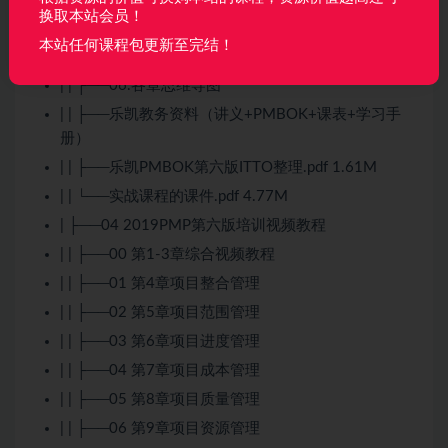
换取本站会员！
| | ├──04.每周习题
本站任何课程包更新至完结！
| | ├──05.单元测试
| | ├──06.各章思维导图
| | ├──乐凯教务资料（讲义+PMBOK+课表+学习手
册）
| | ├──乐凯PMBOK第六版ITTO整理.pdf 1.61M
| | └──实战课程的课件.pdf 4.77M
| ├──04 2019PMP第六版培训视频教程
| | ├──00 第1-3章综合视频教程
| | ├──01 第4章项目整合管理
| | ├──02 第5章项目范围管理
| | ├──03 第6章项目进度管理
| | ├──04 第7章项目成本管理
| | ├──05 第8章项目质量管理
| | ├──06 第9章项目资源管理