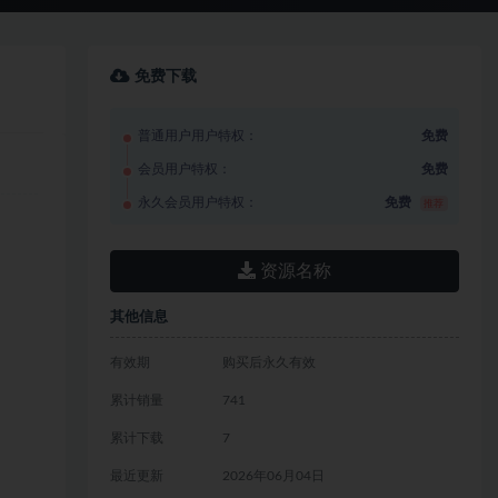
免费下载
普通用户用户特权：
免费
会员用户特权：
免费
永久会员用户特权：
免费
推荐
资源名称
其他信息
有效期
购买后永久有效
累计销量
741
累计下载
7
最近更新
2026年06月04日