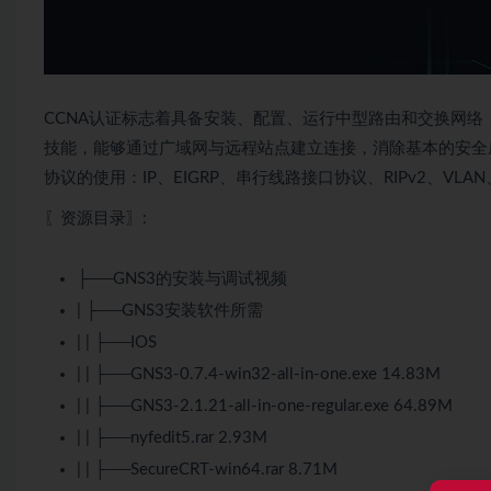
CCNA认证标志着具备安装、配置、运行中型路由和交换网络
技能，能够通过广域网与远程站点建立连接，消除基本的安全
协议的使用：IP、EIGRP、串行线路接口协议、RIPv2、VL
〖资源目录〗:
├──GNS3的安装与调试视频
| ├──GNS3安装软件所需
| | ├──IOS
| | ├──GNS3-0.7.4-win32-all-in-one.exe 14.83M
| | ├──GNS3-2.1.21-all-in-one-regular.exe 64.89M
| | ├──nyfedit5.rar 2.93M
| | ├──SecureCRT-win64.rar 8.71M