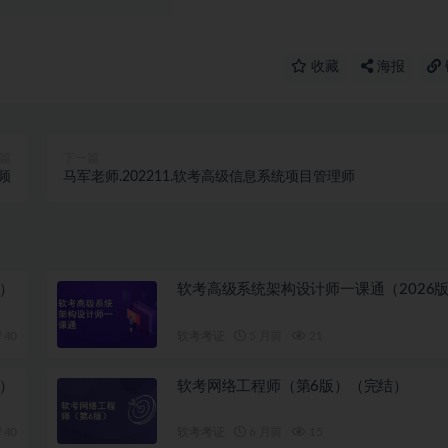
收藏
海报
篇
下一篇
视频
马军老师.202211.软考高级信息系统项目管理师
）
软考高级系统架构设计师一课通（2026
40
软考考证
5 月前
21
）
软考网络工程师（第6版）（完结）
40
软考考证
6 月前
15