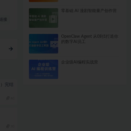
零基础 AI 漫剧智能量产创作营
链接
OpenClaw Agent 从0到1打造你
的数字AI员工
企业级AI编程实战营
版）完结
40
30