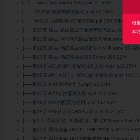
| | └──wireshark-win64-1.6.1.exe 21.60M
| ├──GNS3的安装与调试教程.mp4 92.24M
| └──WOLF-LAB实验室GNS3安装.pdf 390.33kb
根
├──第10节-路由-路由器工作原理与静态路由.wmv 290.
本
├──第11节-路由-浮动静态路由配置与演示.wmv 440.1
├──第12节-路由-动态路由协议框架与分类.wmv 67.42
├──第13节-路由-动态路由协议RIP.wmv 289.22M
├──第14节-ACL前缀与通配符规则总结.mp4 163.25M
├──第15节-标准ACL与扩展ACL的配置实验.mp4 141.0
├──第16节-NAT-PAT的引入.mp4 62.52M
├──第17节-NAT转换配置实例.mp4 117.46M
├──第18节-PAT的配置与应用.mp4 137.66M
├──第19节-PAP认证与CHAP认证.mp4 102.06M
├──第1节-课程介绍、机架登陆、学习方法.wmv 356.7
├──第20节-网络安全-DHCP、DHCP中继.mp4 220.65
├──第21节-网络安全-DHCP欺骗攻击DHCP Snooping-2.m