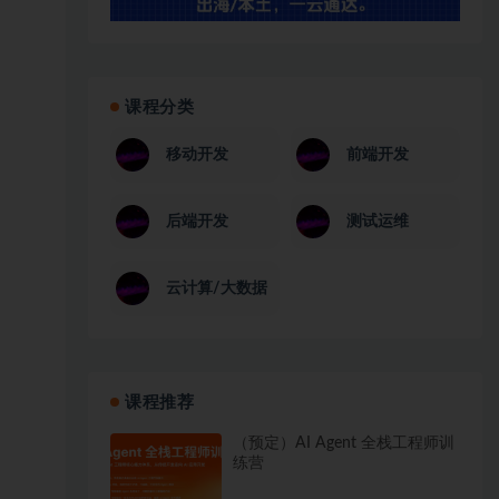
课程分类
移动开发
前端开发
后端开发
测试运维
云计算/大数据
课程推荐
（预定）AI Agent 全栈工程师训
练营