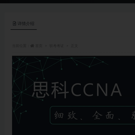
详情介绍
当前位置：
首页
软考考证
正文