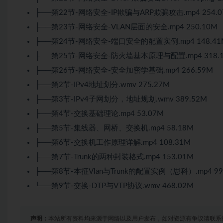
├──第22节-网络安全-IP欺骗与ARP欺骗攻击.mp4 254.0
├──第23节-网络安全-VLAN层面的安全.mp4 250.10M
├──第24节-网络安全-端口安全的配置实例.mp4 148.41
├──第25节-网络安全-防火墙基本原理与配置.mp4 318.
├──第26节-网络安全-安全加密学基础.mp4 266.59M
├──第2节-IPv4地址划分.wmv 275.27M
├──第3节-IPv4子网划分，地址规划.wmv 389.52M
├──第4节-交换基础理论.mp4 53.07M
├──第5节-集线器、网桥、交换机.mp4 58.18M
├──第6节-交换机工作原理详解.mp4 108.31M
├──第7节-Trunk的两种封装格式.mp4 153.01M
├──第8节-本征Vlan与Trunk的配置实例（思科）.mp4 99
└──第9节-交换-DTP与VTP协议.wmv 468.02M
声明：
本站所有资料均来源于网络以及用户发布，如对资源有争议请联系