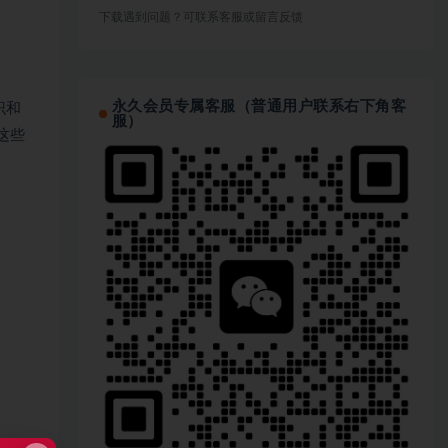
下载遇到问题？可联系客服或留言反馈
永久会员专属客服（普通用户联系右下角客
识和
服）
这些