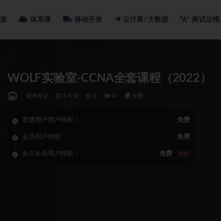
发
体系课
移动开发
云计算/大数据
测试运维
WOLF实验室-CCNA全套课程（2022）
软考考证
3 年前
1
47
免费
普通用户用户特权：
免费
会员用户特权：
免费
永久会员用户特权：
免费
推荐